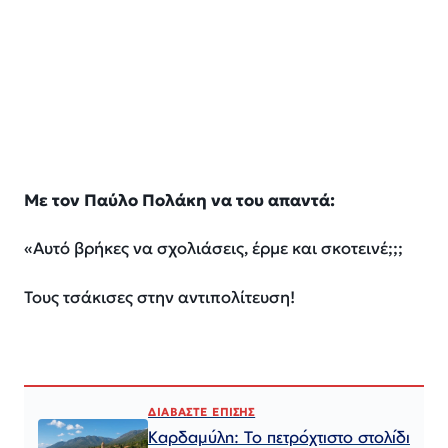
Με τον Παύλο Πολάκη να του απαντά:
«Αυτό βρήκες να σχολιάσεις, έρμε και σκοτεινέ;;;
Τους τσάκισες στην αντιπολίτευση!
ΔΙΑΒΑΣΤΕ ΕΠΙΣΗΣ
Καρδαμύλη: Το πετρόχτιστο στολίδι