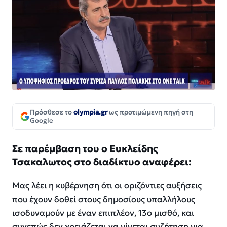
Πρόσθεσε το
olympia.gr
ως προτιμώμενη πηγή στη
Google
Σε παρέμβαση του ο Ευκλείδης
Τσακαλωτος στο διαδίκτυο αναφέρει:
Μας λέει η κυβέρνηση ότι οι οριζόντιες αυξήσεις
που έχουν δοθεί στους δημοσίους υπαλλήλους
ισοδυναμούν με έναν επιπλέον, 13ο μισθό, και
συνεπώς δεν χρειάζεται να γίνεται συζήτηση για