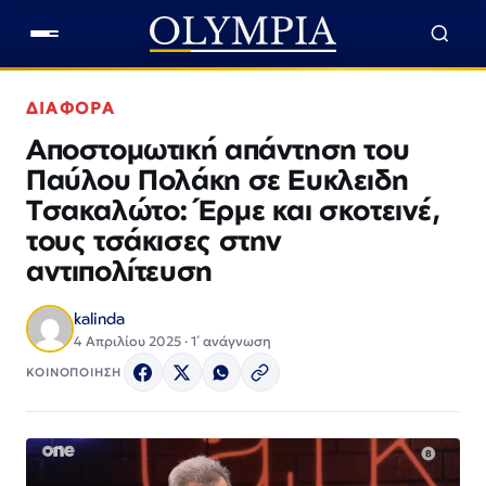
ΔΙΑΦΟΡΑ
Αποστομωτική απάντηση του
Παύλου Πολάκη σε Ευκλειδη
Τσακαλώτο: Έρμε και σκοτεινέ,
τους τσάκισες στην
αντιπολίτευση
kalinda
4 Απριλίου 2025 · 1΄ ανάγνωση
ΚΟΙΝΟΠΟΙΗΣΗ