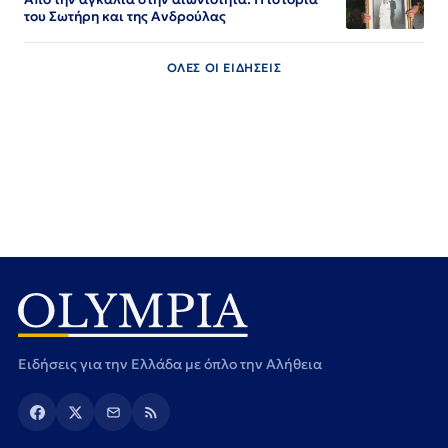
του Σωτήρη και της Ανδρούλας
ΟΛΕΣ ΟΙ ΕΙΔΗΣΕΙΣ
Ειδήσεις για την Ελλάδα με όπλο την Αλήθεια