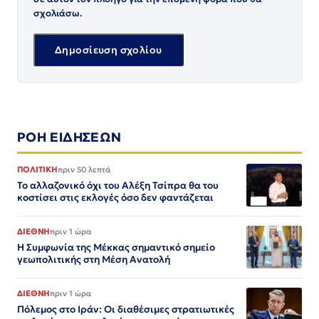
σχολιάσω.
ΡΟΗ ΕΙΔΗΣΕΩΝ
ΠΟΛΙΤΙΚΗ
πριν 50 λεπτά
Το αλλαζονικό όχι του Αλέξη Τσίπρα θα του
κοστίσει στις εκλογές όσο δεν φαντάζεται
ΔΙΕΘΝΗ
πριν 1 ώρα
Η Συμφωνία της Μέκκας σημαντικό σημείο
γεωπολιτικής στη Μέση Ανατολή
ΔΙΕΘΝΗ
πριν 1 ώρα
Πόλεμος στο Ιράν: Οι διαθέσιμες στρατιωτικές