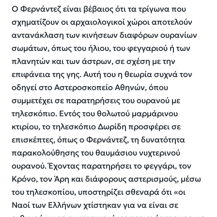
Ο Φερνάντεζ είναι βέβαιος ότι τα τρίγωνα που
σχηματίζουν οι αρχαιολογικοί χώροι αποτελούν
αντανάκλαση των κινήσεων διαφόρων ουρανίων
σωμάτων, όπως του ήλιου, του φεγγαριού ή των
πλανητών και των άστρων, σε σχέση με την
επιφάνεια της γης. Αυτή του η θεωρία συχνά τον
οδηγεί στο Αστεροσκοπείο Αθηνών, όπου
συμμετέχει σε παρατηρήσεις του ουρανού με
τηλεσκόπιο. Εντός του θολωτού μαρμάρινου
κτιρίου, το τηλεσκόπιο Δωρίδη προσφέρει σε
επισκέπτες, όπως ο Φερνάντεζ, τη δυνατότητα
παρακολούθησης του θαυμάσιου νυχτερινού
ουρανού. Έχοντας παρατηρήσει το φεγγάρι, τον
Κρόνο, τον Άρη και διάφορους αστερισμούς, μέσω
του τηλεσκοπίου, υποστηρίζει σθεναρά ότι «οι
Ναοί των Ελλήνων χτίστηκαν για να είναι σε