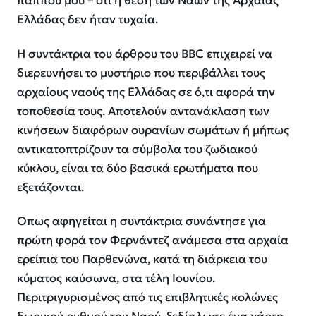
παππού μου – ότι η θέση των Ναών της Αρχαίας
Ελλάδας δεν ήταν τυχαία.
Η συντάκτρια του άρθρου του BBC επιχειρεί να
διερευνήσει το μυστήριο που περιβάλλει τους
αρχαίους ναούς της Ελλάδας σε ό,τι αφορά την
τοποθεσία τους. Αποτελούν αντανάκλαση των
κινήσεων διαφόρων ουρανίων σωμάτων ή μήπως
αντικατοπτρίζουν τα σύμβολα του ζωδιακού
κύκλου, είναι τα δύο βασικά ερωτήματα που
εξετάζονται.
Οπως αφηγείται η συντάκτρια συνάντησε για
πρώτη φορά τον Φερνάντεζ ανάμεσα στα αρχαία
ερείπια του Παρθενώνα, κατά τη διάρκεια του
κύματος καύσωνα, στα τέλη Ιουνίου.
Περιτριγυρισμένος από τις επιβλητικές κολώνες