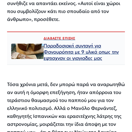
συνήθιζε να απαντάει εκείνος. «Αυτοί είναι χώροι
που συμβολίζουν κάτι πιο σπουδαίο από τον
άνθρωπο», προσέθετε.
ΔΙΑΒΑΣΤΕ ΕΠΙΣΗΣ
Παραδοσιακή συνταγή για
Φανουρόπιτα με 9 υλικά οπως την
εφτιαχναν οι γιαγιαδες μας
Τόσα χρόνια μετά, δεν μπορώ παρά να αναρωτηθώ
αν αυτή η όμορφη επεξήγηση, ήταν απόρροια του
τεράστιου θαυμασμού του παππού μου για τον
ελληνικό πολιτισμό. Αλλά ο Μανόλο Φερνάντεζ,
καθηγητής Ισπανικών και ερασιτέχνης λάτρης της
αστρονομίας, μοιράζεται την ίδια άποψη με τον