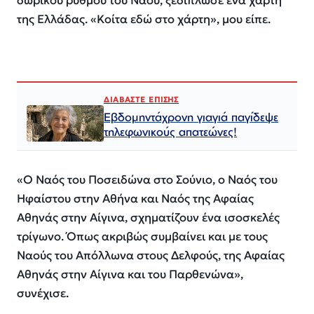
δωρικού ρυθμού του Ναού, ξεδίπλωσε ένα χάρτη
της Ελλάδας. «Κοίτα εδώ στο χάρτη», μου είπε.
ΔΙΑΒΑΣΤΕ ΕΠΙΣΗΣ
Εβδομηντάχρονη γιαγιά παγίδεψε
τηλεφωνικούς απατεώνες!
«Ο Ναός του Ποσειδώνα στο Σούνιο, ο Ναός του
Ηφαίστου στην Αθήνα και Ναός της Αφαίας
Αθηνάς στην Αίγινα, σχηματίζουν ένα ισοσκελές
τρίγωνο. Όπως ακριβώς συμβαίνει και με τους
Ναούς του Απόλλωνα στους Δελφούς, της Αφαίας
Αθηνάς στην Αίγινα και του Παρθενώνα»,
συνέχισε.