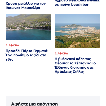
4χρονο αγγελούδι πνίγηκε
Χρυσό μετάλλιο για τον
σε πισίνα beach bar
Iάσωνας Μουσελίμη
ΔΙΑΦΟΡΑ
Προσήλι Πόρτο Γερμενό:
ΔΙΑΦΟΡΑ
Ένα πολύτιμο ταξίδι στο
Η βυζαντινή πόλη της
χθες
Θέουτα: το Σέπτον και ο
Έλληνας διοικητής στις
Ηράκλειες Στήλες
Αφήστε μια απάντηση