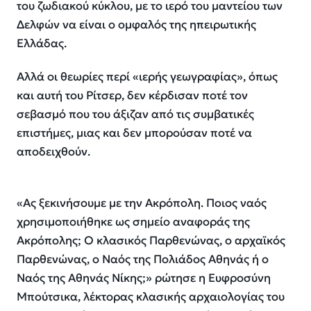
του ζωδιακού κύκλου, με το ιερό του μαντείου των
Δελφών να είναι ο ομφαλός της ηπειρωτικής
Ελλάδας.
Αλλά οι θεωρίες περί «ιερής γεωγραφίας», όπως
και αυτή του Ρίτσερ, δεν κέρδισαν ποτέ τον
σεβασμό που του άξιζαν από τις συμβατικές
επιστήμες, μιας και δεν μπορούσαν ποτέ να
αποδειχθούν.
«Ας ξεκινήσουμε με την Ακρόπολη. Ποιος ναός
χρησιμοποιήθηκε ως σημείο αναφοράς της
Ακρόπολης; Ο κλασικός Παρθενώνας, ο αρχαϊκός
Παρθενώνας, ο Ναός της Πολιάδος Αθηνάς ή ο
Ναός της Αθηνάς Νίκης;» ρώτησε η Ευφροσύνη
Μπούτσικα, λέκτορας κλασικής αρχαιολογίας του