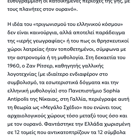
ευθυγράμμιση οι κατοικημένες περιοχές της γης, με
τους πλανήτες στον ουρανό».
Η ιδέα του «τριγωνισμού του ελληνικού κόσμου»
δεν είναι καινούργια, αλλά αποτελεί παράδειγμα
της «ιερής γεωγραφίας» ή του πως οι θρησκευτικοί
χώροι λατρείας ήταν τοποθετημένοι, σύμφωνα με
την αστρονομία ή τη μυθολογία. Στη δεκαετία του
1960, ο Ζαν Ρίτσερ, καθηγητής γαλλικής
λογοτεχνίας (με ιδιαίτερο ενδιαφέρον στο
συμβολισμό, τα εσωτεριστικά δόγματα και την
ελληνική μυθολογία) στο Πανεπιστήμιο Sophia
Antipolis της Νίκαιας, στη Γαλλία, περιέγραψε αυτή
τη θεωρία ως «Μεγάλο Σχέδιο» που ενώνει τους
αρχαιολογικούς χώρους τόσο μεταξύ τους όσο και
με τον ουρανό. Φαντάστηκε την Ελλάδα χωρισμένη
σε 12 τομείς που αντικατοπτρίζουν τα 12 σύμβολα