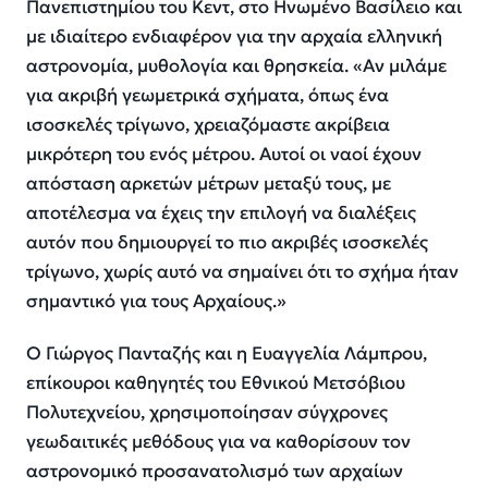
Πανεπιστημίου του Κεντ, στο Ηνωμένο Βασίλειο και
με ιδιαίτερο ενδιαφέρον για την αρχαία ελληνική
αστρονομία, μυθολογία και θρησκεία. «Αν μιλάμε
για ακριβή γεωμετρικά σχήματα, όπως ένα
ισοσκελές τρίγωνο, χρειαζόμαστε ακρίβεια
μικρότερη του ενός μέτρου. Αυτοί οι ναοί έχουν
απόσταση αρκετών μέτρων μεταξύ τους, με
αποτέλεσμα να έχεις την επιλογή να διαλέξεις
αυτόν που δημιουργεί το πιο ακριβές ισοσκελές
τρίγωνο, χωρίς αυτό να σημαίνει ότι το σχήμα ήταν
σημαντικό για τους Αρχαίους.»
Ο Γιώργος Πανταζής και η Ευαγγελία Λάμπρου,
επίκουροι καθηγητές του Εθνικού Μετσόβιου
Πολυτεχνείου, χρησιμοποίησαν σύγχρονες
γεωδαιτικές μεθόδους για να καθορίσουν τον
αστρονομικό προσανατολισμό των αρχαίων