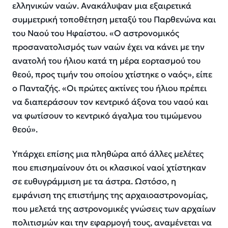
ελληνικών ναών. Ανακάλυψαν μια εξαιρετικά
συμμετρική τοποθέτηση μεταξύ του Παρθενώνα και
του Ναού του Ηφαίστου. «Ο αστρονομικός
προσανατολισμός των ναών έχει να κάνει με την
ανατολή του ήλιου κατά τη μέρα εορτασμού του
θεού, προς τιμήν του οποίου χτίστηκε ο ναός», είπε
ο Πανταζής. «Οι πρώτες ακτίνες του ήλιου πρέπει
να διαπεράσουν τον κεντρικό άξονα του ναού και
να φωτίσουν το κεντρικό άγαλμα του τιμώμενου
θεού».
Υπάρχει επίσης μια πληθώρα από άλλες μελέτες
που επισημαίνουν ότι οι κλασικοί ναοί χτίστηκαν
σε ευθυγράμμιση με τα άστρα. Ωστόσο, η
εμφάνιση της επιστήμης της αρχαιοαστρονομίας,
που μελετά της αστρονομικές γνώσεις των αρχαίων
πολιτισμών και την εφαρμογή τους, αναμένεται να