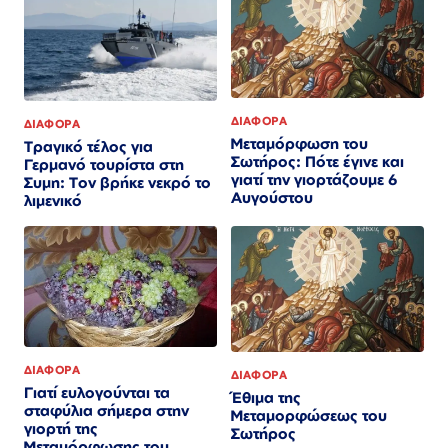
ΔΙΑΦΟΡΑ
ΔΙΑΦΟΡΑ
Μεταμόρφωση του
Τραγικό τέλος για
Σωτήρος: Πότε έγινε και
Γερμανό τουρίστα στη
γιατί την γιορτάζουμε 6
Συμη: Τον βρήκε νεκρό το
Αυγούστου
λιμενικό
ΔΙΑΦΟΡΑ
ΔΙΑΦΟΡΑ
Γιατί ευλογούνται τα
Έθιμα της
σταφύλια σήμερα στην
Μεταμορφώσεως του
γιορτή της
Σωτήρος
Μεταμόρφωσης του