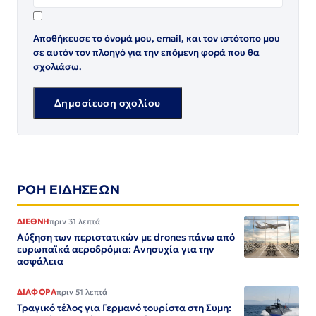
Αποθήκευσε το όνομά μου, email, και τον ιστότοπο μου
σε αυτόν τον πλοηγό για την επόμενη φορά που θα
σχολιάσω.
ΡΟΗ ΕΙΔΗΣΕΩΝ
ΔΙΕΘΝΗ
πριν 31 λεπτά
Αύξηση των περιστατικών με drones πάνω από
ευρωπαϊκά αεροδρόμια: Ανησυχία για την
ασφάλεια
ΔΙΑΦΟΡΑ
πριν 51 λεπτά
Τραγικό τέλος για Γερμανό τουρίστα στη Συμη: