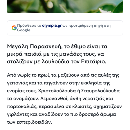
Πρόσθεσε το
olympia.gr
ως προτιμώμενη πηγή στη
Google
Μεγάλη Παρασκευή, το έθιμο είναι τα
μικρά παιδιά με τις μανάδες τους, να
στολίζουν με λουλούδια τον Επιτάφιο.
Από νωρίς το πρωί, τα μαζεύουν από τις αυλές της
γειτονιάς και τα πηγαίνουν στην εκκλησία της
ενορίας τους. Χριστολούλουδα ή Σταυρολούλουδα
τα ονομάζουν. Λεμονανθοί, άνθη νερατζιάς και
πορτοκαλιάς, περασμένα σε κλωστές, σχηματίζουν
γιρλάντες και αναδίδουν το πιο δροσερό άρωμα
των εσπεριδοειδών.