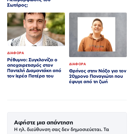
Σωτήρος;
ΔΙΑΦΟΡΑ
Ρέθυμνο: Συγκλονίζει ο
ΔΙΑΦΟΡΑ
αποχαιρετισμός στον
Παντελή Διαμαντάκη από
Θρήνος στην Νάξο για τον
τον Ιερέα Πατέρα του
20χρονο Παναγιώτη που
έφυγε από τη ζωή
Αφήστε μια απάντηση
Η ηλ. διεύθυνση σας δεν δημοσιεύεται.
Τα