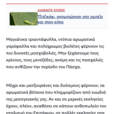
ΔΙΑΒΑΣΤΕ ΕΠΙΣΗΣ
Τζιτζικάκι, αντιμετώπιση στο αμπέλι
και στον κήπο
Mαγιάτικα τριαντάφυλλα, ντόπια αρωματικά
γαρύφαλλα και πολύχρωμες βιολέτες φέρνουν τις
πιο δυνατές μοσχοβολιές. Μην ξεχάσουμε τους
κρίνους, τους μενεξέδες, ακόμη και τις πασχαλιές
που ανθίζουν την περίοδο του Πάσχα.
Μέχρι και ματζουράνες και δυόσμους φέρνουν, τα
αρωματικά βότανα που πλημμυρίζουν από ευωδιά
της μεσογειακής γης. Αν και σε μερικές εκκλησίες
έχουν, πλέον, αναθέσει σε κάποιο ανθοπωλείο τον
στολισμό του Επιτάφιου, σε πολλές εκκλησίες στα