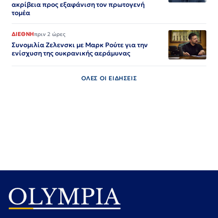
ακρίβεια προς εξαφάνιση τον πρωτογενή
τομέα
ΔΙΕΘΝΗ
πριν 2 ώρες
Συνομιλία Ζελενσκι με Μαρκ Ρούτε για την
ενίσχυση της ουκρανικής αεράμυνας
ΟΛΕΣ ΟΙ ΕΙΔΗΣΕΙΣ