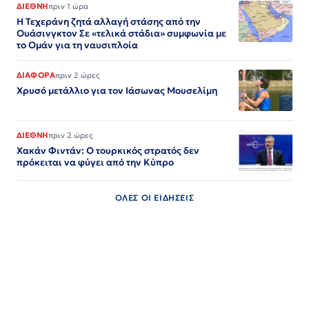
ΔΙΕΘΝΗ
πριν 1 ώρα
Η Τεχεράνη ζητά αλλαγή στάσης από την
Ουάσινγκτον Σε «τελικά στάδια» συμφωνία με
το Ομάν για τη ναυσιπλοία
ΔΙΑΦΟΡΑ
πριν 2 ώρες
Χρυσό μετάλλιο για τον Iάσωνας Μουσελίμη
ΔΙΕΘΝΗ
πριν 2 ώρες
Χακάν Φιντάν: Ο τουρκικός στρατός δεν
πρόκειται να φύγει από την Κύπρο
ΟΛΕΣ ΟΙ ΕΙΔΗΣΕΙΣ