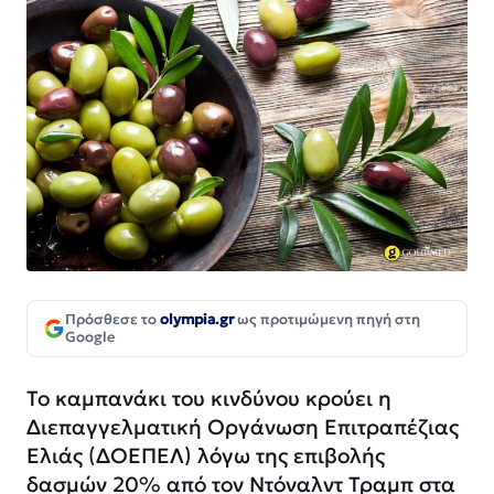
Πρόσθεσε το
olympia.gr
ως προτιμώμενη πηγή στη
Google
Το καμπανάκι του κινδύνου κρούει η
Διεπαγγελματική Οργάνωση Επιτραπέζιας
Ελιάς (ΔΟΕΠΕΛ) λόγω της επιβολής
δασμών 20% από τον Ντόναλντ Τραμπ στα