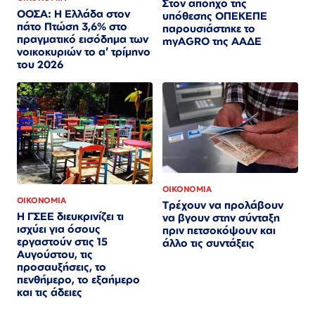
Στον απόηχο της
ΟΟΣΑ: Η Ελλάδα στον
υπόθεσης ΟΠΕΚΕΠΕ
πάτο Πτώση 3,6% στο
παρουσιάστηκε το
πραγματικό εισόδημα των
myAGRO της ΑΑΔΕ
νοικοκυριών το α’ τρίμηνο
του 2026
ΟΙΚΟΝΟΜΙΑ
ΟΙΚΟΝΟΜΙΑ
Τρέχουν να προλάβουν
Η ΓΣΕΕ διευκρινίζει τι
να βγουν στην σύνταξη
ισχύει για όσους
πριν πετσοκόψουν και
εργαστούν στις 15
άλλο τις συντάξεις
Αυγούστου, τις
προσαυξήσεις, το
πενθήμερο, το εξαήμερο
και τις άδειες