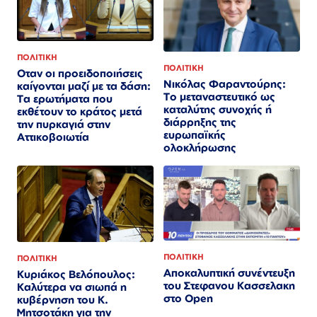
ΠΟΛΙΤΙΚΗ
ΠΟΛΙΤΙΚΗ
Οταν οι προειδοποιήσεις
Νικόλας Φαραντούρης:
καίγονται μαζί με τα δάση:
Το μεταναστευτικό ως
Τα ερωτήματα που
καταλύτης συνοχής ή
εκθέτουν το κράτος μετά
διάρρηξης της
την πυρκαγιά στην
ευρωπαϊκής
Αττικοβοιωτία
ολοκλήρωσης
ΠΟΛΙΤΙΚΗ
ΠΟΛΙΤΙΚΗ
Αποκαλυπτική συνέντευξη
Κυριάκος Βελόπουλος:
του Στεφανου Κασσελακη
Καλύτερα να σιωπά η
στο Open
κυβέρνηση του Κ.
Μητσοτάκη για την