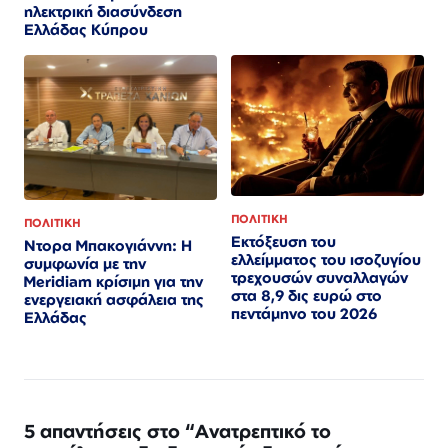
ηλεκτρική διασύνδεση
Ελλάδας Κύπρου
ΠΟΛΙΤΙΚΗ
ΠΟΛΙΤΙΚΗ
Εκτόξευση του
Ντορα Μπακογιάννη: Η
ελλείμματος του ισοζυγίου
συμφωνία με την
τρεχουσών συναλλαγών
Meridiam κρίσιμη για την
στα 8,9 δις ευρώ στο
ενεργειακή ασφάλεια της
πεντάμηνο του 2026
Ελλάδας
5 απαντήσεις στο “Ανατρεπτικό το