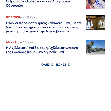
Ο Τραμπ δεν ξοδεύει ούτε σάλιο για την
Ούρσουλα…
ΠΟΛΙΤΙΚΗ
πριν 13 ώρες
Οταν οι προειδοποιήσεις καίγονται μαζί με τα
δάση: Τα ερωτήματα που εκθέτουν το κράτος
μετά την πυρκαγιά στην Αττικοβοιωτία
ΑΜΥΝΑ
πριν 13 ώρες
Η Αχίλλειος Ασπίδα και η Αχίλλειος Φτέρνα
της Ελλάδας (τουρκικό δημοσίευμα)
ΟΛΕΣ ΟΙ ΕΙΔΗΣΕΙΣ