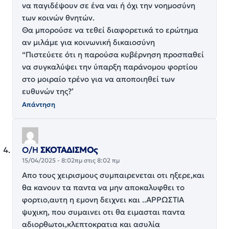
να παγιδέψουν σε ένα ναι ή όχι την νοημοσύνη
των κοινών θνητών.
Θα μπορούσε να τεθεί διαφορετικά το ερώτημα
αν μιλάμε για κοινωνική δικαιοσύνη
“Πιστεύετε ότι η παρούσα κυβέρνηση προσπαθεί
να συγκαλύψει την ύπαρξη παράνομου φορτίου
στο μοιραίο τρένο για να αποποιηθεί των
ευθυνών της?’
Απάντηση
Ο/Η
ΣΚΟΤΑΔΙΣΜΟς
15/04/2025 - 8:02πμ στις 8:02 πμ
Απο τους χειρισμους συμπαιρενεται οτι ηξερε,και
θα κανουν τα παντα να μην αποκαλυφθει το
φορτιο,αυτη η εμονη δειχνει και ..ΑΡΡΩΣΤΙΑ
ψυχικη, που συμαινει οτι θα ειμασται παντα
αδιορθωτοι,κλεπτοκρατια και ασυλία