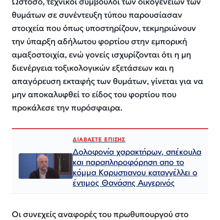
Ωστόσο, τεχνικοί σύμβουλοι των οικογενειών των
θυμάτων σε συνέντευξη τύπου παρουσίασαν
στοιχεία που όπως υποστηρίζουν, τεκμηριώνουν
την ύπαρξη αδήλωτου φορτίου στην εμπορική
αμαξοστοιχία, ενώ γονείς ισχυρίζονται ότι η μη
διενέργεια τοξικολογικών εξετάσεων και η
απαγόρευση εκταφής των θυμάτων, γίνεται για να
μην αποκαλυφθεί το είδος του φορτίου που
προκάλεσε την πυρόσφαιρα.
ΔΙΑΒΑΣΤΕ ΕΠΙΣΗΣ
Δολοφονία χαρακτήρων, σπέκουλα
και παραπληροφόρηση απο το
κόμμα Καρυστιανου καταγγέλλει ο
έντιμος Θανάσης Αυγερινός
Οι συνεχείς αναφορές του πρωθυπουργού στο