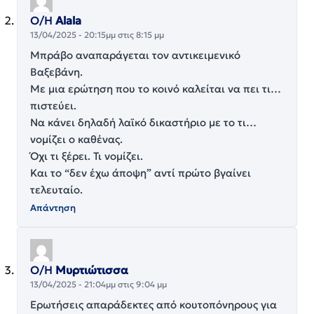
Ο/Η
Alala
13/04/2025 - 20:15μμ στις 8:15 μμ
Μπράβο αναπαράγεται τον αντικειμενικό
Βαξεβάνη.
Με μια ερώτηση που το κοινό καλείται να πει τι…
πιστεύει.
Να κάνει δηλαδή λαϊκό δικαστήριο με το τι…
νομίζει ο καθένας.
Όχι τι ξέρει. Τι νομίζει.
Και το “δεν έχω άποψη” αντί πρώτο βγαίνει
τελευταίο.
Απάντηση
Ο/Η
Μυρτιώτισσα
13/04/2025 - 21:04μμ στις 9:04 μμ
Ερωτήσεις απαράδεκτες από κουτοπόνηρους για