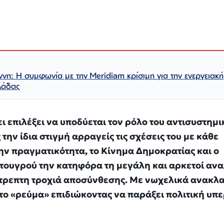
η: Η συμφωνία με την Meridiam κρίσιμη για την ενεργειακή
λάδας
 επιλέξει να υποδύεται τον ρόλο του αντισυστημι
ς την ίδια στιγμή αρραγείς τις σχέσεις του με κάθε
την πραγματικότητα, το Κίνημα Δημοκρατίας και ο
ντουγρού την κατηφόρα τη μεγάλη και αρκετοί ανα
στρεπτη τροχιά αποσύνθεσης. Με νωχελικά ανακλα
το «ρεύμα» επιδιώκοντας να παράξει πολιτική υπ