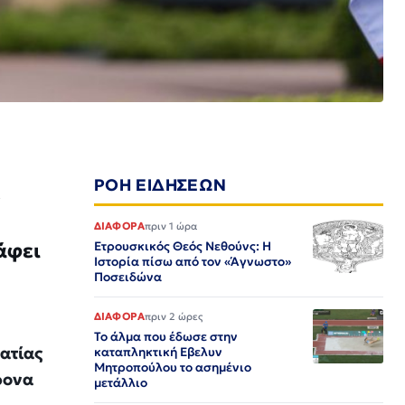
ΡΟΗ ΕΙΔΗΣΕΩΝ
ο
ΔΙΑΦΟΡΑ
πριν 1 ώρα
άφει
Ετρουσκικός Θεός Νεθούνς: Η
Ιστορία πίσω από τον «Άγνωστο»
Ποσειδώνα
ΔΙΑΦΟΡΑ
πριν 2 ώρες
Το άλμα που έδωσε στην
ατίας
καταπληκτική Εβελυν
Μητροπούλου το ασημένιο
ρονα
μετάλλιο