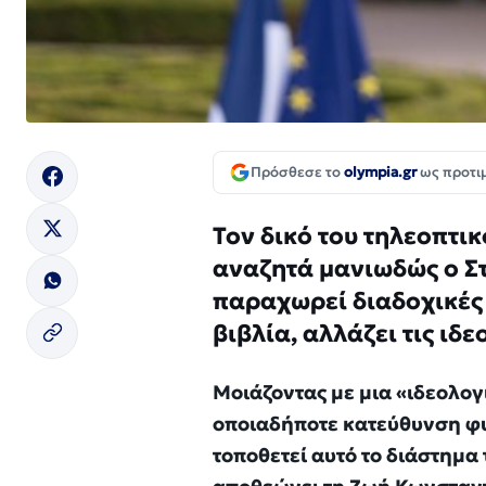
Πρόσθεσε το
olympia.gr
ως προτι
Τον δικό του τηλεοπτικ
αναζητά μανιωδώς ο Στ
παραχωρεί διαδοχικές 
βιβλία, αλλάζει τις ιδ
Μοιάζοντας με μια «ιδεολο
οποιαδήποτε κατεύθυνση φυ
τοποθετεί αυτό το διάστημα 