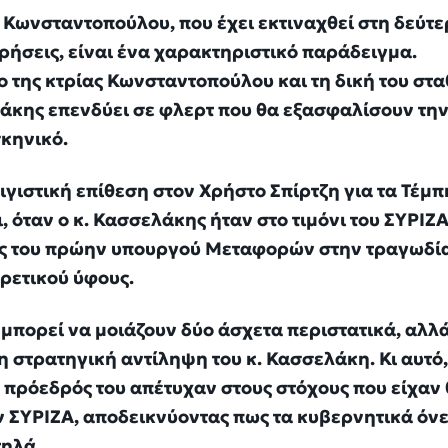
 Κωνσταντοπούλου, που έχει εκτιναχθεί στη δεύτ
ρήσεις, είναι ένα χαρακτηριστικό παράδειγμα.
 της κτρίας Κωνσταντοπούλου και τη δική του στ
λάκης επενδύει σε φλερτ που θα εξασφαλίσουν τη
σκηνικό.
γιστική επίθεση στον Χρήστο Σπίρτζη για τα Τέμπ
ι, όταν ο κ. Κασσελάκης ήταν στο τιμόνι του ΣΥΡΙΖΑ
νες του πρώην υπουργού Μεταφορών στην τραγωδί
ρετικού ύφους.
μπορεί να μοιάζουν δύο άσχετα περιστατικά, αλλ
 στρατηγική αντίληψη του κ. Κασσελάκη. Κι αυτό, 
 πρόεδρός του απέτυχαν στους στόχους που είχαν 
ν ΣΥΡΙΖΑ, αποδεικνύοντας πως τα κυβερνητικά όν
τηλά.