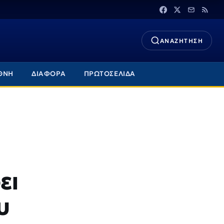
ΑΝΑΖΗΤΗΣΗ
ΘΝΗ
ΔΙΑΦΟΡΑ
ΠΡΩΤΟΣΕΛΙΔΑ
ει
υ