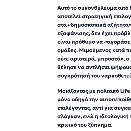
Αυτό το συνονθύλευμα από δ
αποτελεί στρατηγική επιλογ
στα «δημοσκοπικά αζήτητα» 
εξαφάνισης, δεν έχει πρόβλ
είναι πρόθυμο να «αγοράσει»
ομάδες. Μιμούμενος κατά πο
ούτε αριστερά, μπροστά», 
θέλησε να αντλήσει ψήφους
συγκρότησή του ναρκοθετεί
Μοιάζοντας με πολιτικό Life
μόνο οδηγό την αυτοπεποίθη
επιλέγοντας, αντί για συγκ
σλόγκαν, ενώ η ιδεολογική 
πρωινό του ξύπνημα.