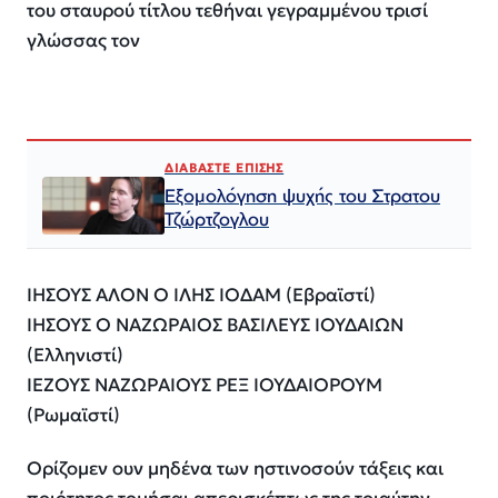
του σταυρού τίτλου τεθήναι γεγραμμένου τρισί
γλώσσας τον
ΔΙΑΒΑΣΤΕ ΕΠΙΣΗΣ
Εξομολόγηση ψυχής του Στρατου
Τζώρτζογλου
ΙΗΣΟΥΣ ΑΛΟΝ Ο ΙΛΗΣ ΙΟΔΑΜ (Εβραϊστί)
ΙΗΣΟΥΣ Ο ΝΑΖΩΡΑΙΟΣ ΒΑΣΙΛΕΥΣ ΙΟΥΔΑΙΩΝ
(Ελληνιστί)
ΙΕΖΟΥΣ ΝΑΖΩΡΑΙΟΥΣ ΡΕΞ ΙΟΥΔΑΙΟΡΟΥΜ
(Ρωμαϊστί)
Ορίζομεν ουν μηδένα των ηστινοσούν τάξεις και