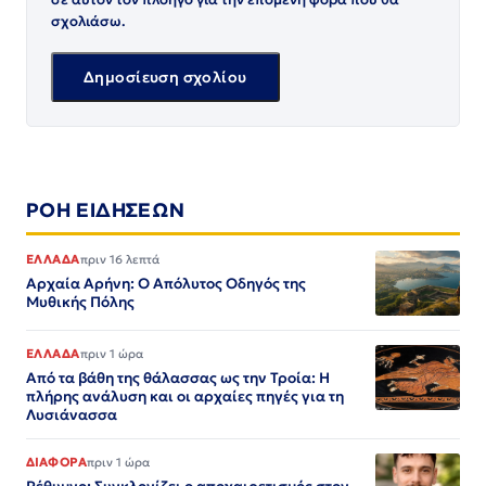
σχολιάσω.
ΡΟΗ ΕΙΔΗΣΕΩΝ
ΕΛΛΑΔΑ
πριν 16 λεπτά
Αρχαία Αρήνη: Ο Απόλυτος Οδηγός της
Μυθικής Πόλης
ΕΛΛΑΔΑ
πριν 1 ώρα
Από τα βάθη της θάλασσας ως την Τροία: Η
πλήρης ανάλυση και οι αρχαίες πηγές για τη
Λυσιάνασσα
ΔΙΑΦΟΡΑ
πριν 1 ώρα