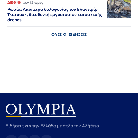
ΔΙΕΘΝΗ
πριν 12 ώρες
Ρωσία: Απόπειρα δολοφονίας του Βλαντιμίρ
Τκατσούκ, διευθυντή εργοστασίου κατασκευής
drones
ΟΛΕΣ ΟΙ ΕΙΔΗΣΕΙΣ
Ειδήσεις για την Ελλάδα με όπλο την Αλήθεια