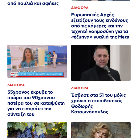
από πουλιά και σφήκες
ΔΙΑΦΟΡΑ
Ευρωπαϊκές Αρχές
εξετάζουν τους κινδύνους
από τις κάμερες και την
τεχνητή νοημοσύνη για τα
«έξυπνα» γυαλιά της Meta
ΔΙΑΦΟΡΑ
ΔΙΑΦΟΡΑ
55χρονος έκρυβε το
Έσβησε στα 51 του μόλις
πτώμα του 90χρονου
χρόνια ο εκπαιδευτικός
πατέρα του σε καταψύκτη
Θοδωρής
για να εισπράτει την
Κατσωνόπουλος
σύνταξη του