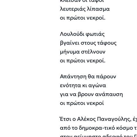
λευτεριάς λίπασμα
οι πρώτοι νεκροί.
Λουλούδι φωτιάς
βγαίνει στους τάφους
μήνυμα στέλνουν
οι πρώτοι νεκροί.
Απάντηση θα πάρουν
ενότητα κι αγώνα
για να βρουν ανάπαυση
οι πρώτοι νεκροί
Έτσι ο Αλέκος Παναγούλης, έ
από το δημοκρα-τικό κόσμο τ
στον αείμνηστο αδερφό του 