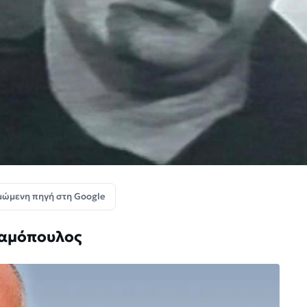
μώμενη πηγή στη Google
ραμόπουλος