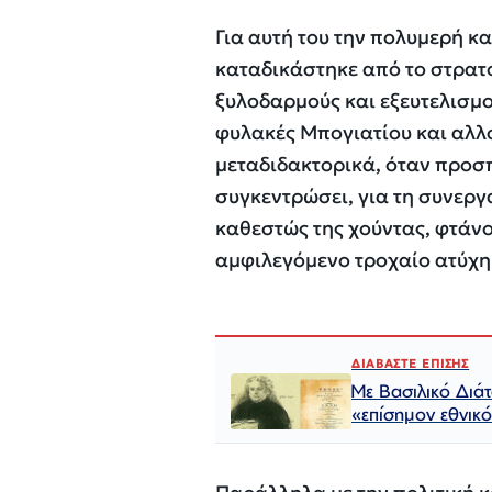
Για αυτή του την πολυμερή κ
καταδικάστηκε από το στρατ
ξυλοδαρμούς και εξευτελισμο
φυλακές Μπογιατίου και αλλο
μεταδιδακτορικά, όταν προσ
συγκεντρώσει, για τη συνεργ
καθεστώς της χούντας, φτάνο
αμφιλεγόμενο τροχαίο ατύχη
ΔΙΑΒΑΣΤΕ ΕΠΙΣΗΣ
Με Βασιλικό Διάτ
«επίσημον εθνικ