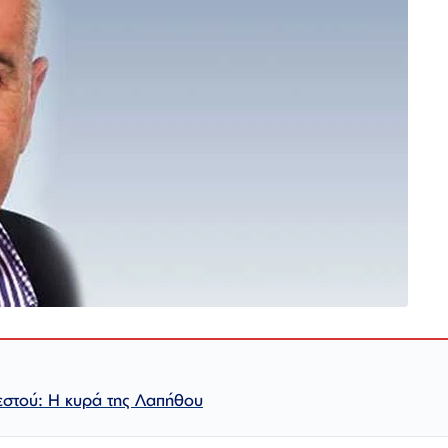
στού: Η κυρά της Λαπήθου