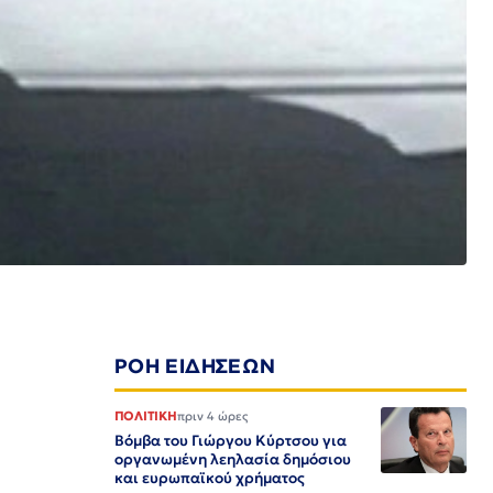
ΡΟΗ ΕΙΔΗΣΕΩΝ
ΠΟΛΙΤΙΚΗ
πριν 4 ώρες
Βόμβα του Γιώργου Κύρτσου για
οργανωμένη λεηλασία δημόσιου
και ευρωπαϊκού χρήματος