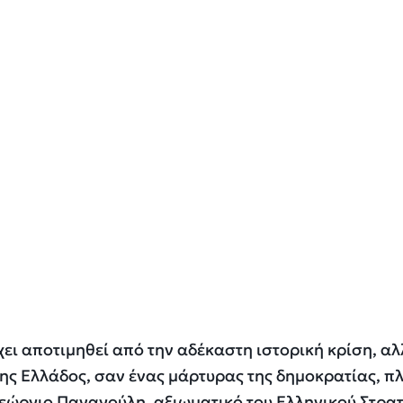
χει αποτιμηθεί από την αδέκαστη ιστορική κρίση, αλ
ης Ελλάδος, σαν ένας μάρτυρας της δημοκρατίας, π
Γεώργιο Παναγούλη, αξιωματικό του Ελληνικού Στρα