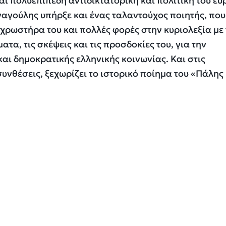
αι πολυεπίπεδη αντιδικτατορική και πολιτική του ευ
αγούλης υπήρξε και ένας ταλαντούχος ποιητής, που
χρωστήρα του και πολλές φορές στην κυριολεξία με 
ατα, τις σκέψεις και τις προσδοκίες του, για την
και δημοκρατικής ελληνικής κοινωνίας. Και στις
συνθέσεις, ξεχωρίζει το ιστορικό ποίημα του «Πάλης