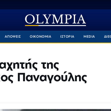
ΑΠΟΨΕΙΣ
ΟΙΚΟΝΟΜΙΑ
ΙΣΤΟΡΙΑ
MEDIA
ΔΙΕ
αχητής της
κος Παναγούλης