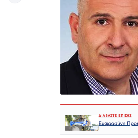
ΔΙΑΒΑΣΤΕ ΕΠΙΣΗΣ
Ευφροσύνη Προε