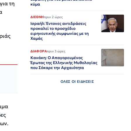
για τη
κύμα​​​​​​​​​​​​​​​​​​​​​​​​​​​​​​​​​​​​​​​​​​​​​​​​​​
α
ΔΙΕΘΝΗ
πριν 2 ώρες
Ισραήλ: Έντονες αντιδράσεις
προκαλεί το προσχέδιο
ειρηνευτικής συμφωνίας με τη
εριάς
Χαμάς
ΔΙΑΦΟΡΑ
πριν 3 ώρες
Κανάκη: Ο Απαγορευμένος
Έρωτας της Ελληνικής Μυθολογίας
που Σόκαρε την Αρχαιότητα
ΟΛΕΣ ΟΙ ΕΙΔΗΣΕΙΣ
ριμα
δες
λων.