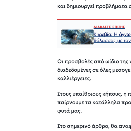
και δημιουργεί προβλήματα σ
ΔΙΑΒΑΣΤΕ ΕΠΙΣΗΣ
Κηρεβία: Η άγνωσ
θάλασσας με τον
Οι προσβολές από ωίδιο της ν
διαδεδομένες σε όλες μεσογε
καλλιέργειες.
Στους υπαίθριους κήπους, η 
παίρνουμε τα κατάλληλα προ
φυτά μας.
Στο σημερινό άρθρο, θα αναφ