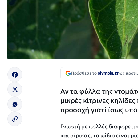
Πρόσθεσε το
olympia.gr
ως προτι
Αν τα φύλλα της ντομάτ
μικρές κίτρινες κηλίδες
προσοχή γιατί ίσως υπά
Γνωστή με πολλές διαφορετι
και σίρικας, το ωίδιο είναι