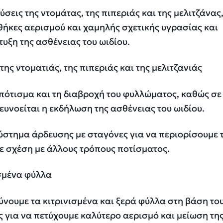
σεις της ντομάτας, της πιπεριάς και της μελιτζάνας
ήκες αερισμού και χαμηλής σχετικής υγρασίας και
υξη της ασθένειας του ωιδίου.
της ντοματιάς, της πιπεριάς και της μελιτζανιάς
πότισμα και τη διαβροχή του φυλλώματος, καθώς σε
ευνοείται η εκδήλωση της ασθένειας του ωιδίου.
ύστημα άρδευσης με σταγόνες για να περιορίσουμε 
ε σχέση με άλλους τρόπους ποτίσματος.
ισμένα φύλλα
νουμε τα κιτρινισμένα και ξερά φύλλα στη βάση το
ς για να πετύχουμε καλύτερο αερισμό και μείωση τη