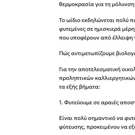
θερμοκρασία για τη μόλυνση τ
Το ωίδιο εκδηλώνεται πολύ πι
φυτεμένες σε ημισκιερά μέρη
που υποφέρουν από έλλειψη 
Πώς αντιμετωπίζουμε βιολογικ
Για την αποτελεσματική οικο
προληπτικών καλλιεργητικώ
τα εξής βήματα:
1. Φυτεύουμε σε αραιές αποσ
Είναι πολύ σημαντικό να φυτ
φύτευσης, προκειμένου να ε