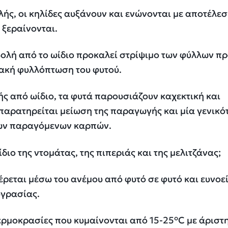
ής, οι κηλίδες αυξάνουν και ενώνονται με αποτέλεσ
 ξεραίνονται.
βολή από το ωίδιο προκαλεί στρίψιμο των φύλλων πρ
ιακή φυλλόπτωση του φυτού.
ς από ωίδιο, τα φυτά παρουσιάζουν καχεκτική και
παρατηρείται μείωση της παραγωγής και μία γενικό
των παραγόμενων καρπών.
διο της ντομάτας, της πιπεριάς και της μελιτζάνας;
έρεται μέσω του ανέμου από φυτό σε φυτό και ευνοεί
υγρασίας.
ερμοκρασίες που κυμαίνονται από 15-25°C με άριστ