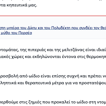
τα κηπευτικά μας.
τη μητέρα του Δίκτυ και του Πολυδέκτη που συνδέει τον θε
 μύθο του Περσέα
τομάτας, της πιπεριάς και της μελιτζάνας είναι ιδια
ιακές χώρες και εκδηλώνονται έντονα στις θερμοκη
προσβολή από ωίδιο είναι επίσης συχνή και πρέπει ν
ληπτικά και θεραπευτικά μέτρα για να προστατέψου
ερθούμε στις ζημιές που προκαλεί το ωίδιο στη ντο