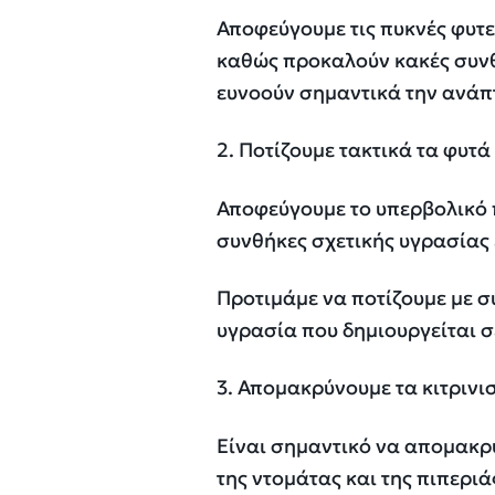
Αποφεύγουμε τις πυκνές φυτεύ
καθώς προκαλούν κακές συνθ
ευνοούν σημαντικά την ανάπτ
2. Ποτίζουμε τακτικά τα φυτά 
Αποφεύγουμε το υπερβολικό 
συνθήκες σχετικής υγρασίας 
Προτιμάμε να ποτίζουμε με σ
υγρασία που δημιουργείται σ
3. Απομακρύνουμε τα κιτριν
Είναι σημαντικό να απομακρύ
της ντομάτας και της πιπεριά