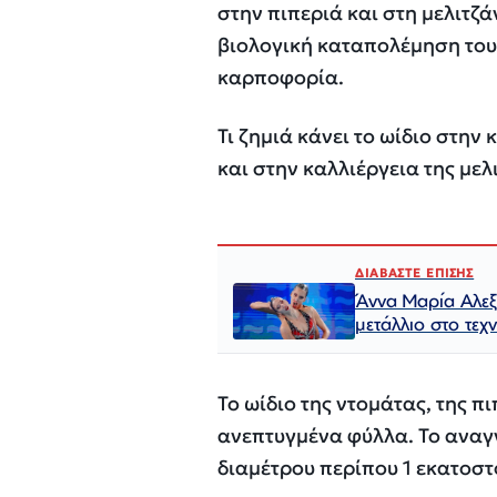
στην πιπεριά και στη μελιτζά
βιολογική καταπολέμηση του 
καρποφορία.
Τι ζημιά κάνει το ωίδιο στην
και στην καλλιέργεια της μελ
ΔΙΑΒΑΣΤΕ ΕΠΙΣΗΣ
Άννα Μαρία Αλεξ
μετάλλιο στο τεχ
Το ωίδιο της ντομάτας, της π
ανεπτυγμένα φύλλα. Το αναγν
διαμέτρου περίπου 1 εκατοσ