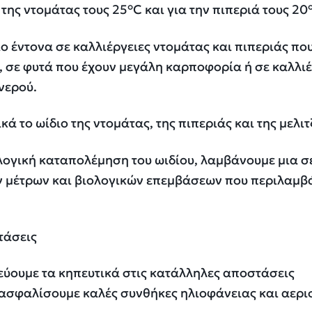
ης ντομάτας τους 25°C και για την πιπεριά τους 20
ο έντονα σε καλλιέργειες ντομάτας και πιπεριάς που
, σε φυτά που έχουν μεγάλη καρποφορία ή σε καλλιέ
νερού.
ά το ωίδιο της ντομάτας, της πιπεριάς και της μελιτ
λογική καταπολέμηση του ωιδίου, λαμβάνουμε μια σ
ν μέτρων και βιολογικών επεμβάσεων που περιλαμβ
τάσεις
εύουμε τα κηπευτικά στις κατάλληλες αποστάσεις
ξασφαλίσουμε καλές συνθήκες ηλιοφάνειας και αερι