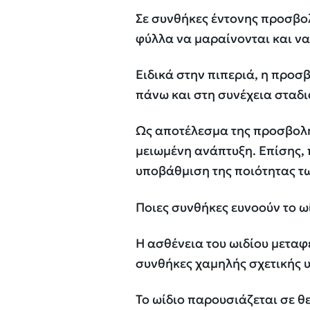
Σε συνθήκες έντονης προσβολ
φύλλα να μαραίνονται και να
Ειδικά στην πιπεριά, η προσ
πάνω και στη συνέχεια σταδ
Ως αποτέλεσμα της προσβολή
μειωμένη ανάπτυξη. Επίσης, 
υποβάθμιση της ποιότητας 
Ποιες συνθήκες ευνοούν το ωί
H ασθένεια του ωιδίου μεταφ
συνθήκες χαμηλής σχετικής 
Το ωίδιο παρουσιάζεται σε θ