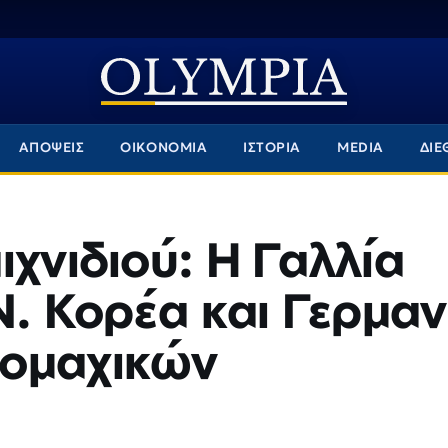
ΑΠΟΨΕΙΣ
ΟΙΚΟΝΟΜΙΑ
ΙΣΤΟΡΙΑ
MEDIA
ΔΙΕ
ιχνιδιού: Η Γαλλία
Ν. Κορέα και Γερμαν
ρομαχικών