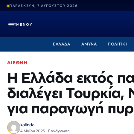
ΠΑΡΑΣΚΕΥΗ, 7 ΑΥΓΟΥΣΤΟΥ 2026
ΜΕΝΟΥ
ΕΛΛΑΔΑ
ΑΜΥΝΑ
ΠΟΛΙΤΙΚΗ
ΔΙΕΘΝΗ
Η Ελλάδα εκτός πα
διαλέγει Τουρκία, 
για παραγωγή πυ
kalinda
4 Μαΐου 2025 · 1΄ ανάγνωση