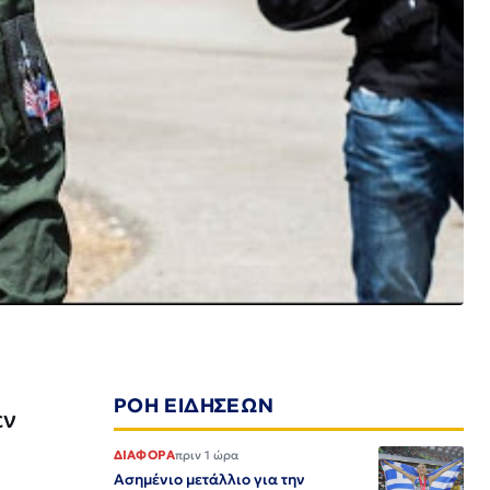
ΡΟΗ ΕΙΔΗΣΕΩΝ
εν
ΔΙΑΦΟΡΑ
πριν 1 ώρα
Ασημένιο μετάλλιο για την