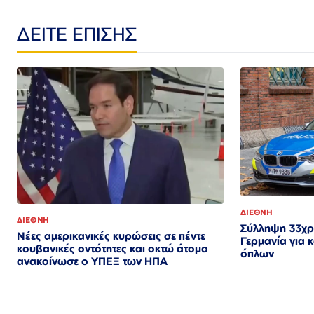
ΔΕΙΤΕ ΕΠΙΣΗΣ
ΔΙΕΘΝΗ
ΔΙΕΘΝΗ
Σύλληψη 33χρ
Νέες αμερικανικές κυρώσεις σε πέντε
Γερμανία για 
κουβανικές οντότητες και οκτώ άτομα
όπλων
ανακοίνωσε ο ΥΠΕΞ των ΗΠΑ