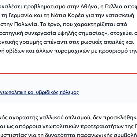
ροκαλέσει προβληματισμό στην Αθήνα, η Γαλλία απο
 τη Γερμανία και τη Νότια Κορέα για την κατασκευή
στην Πολωνία. Το έργο, που χαρακτηρίζεται από
ρατηγική συνεργασία υψηλής σημασίας», στοχεύει 
ντικής γραμμής απέναντι στις ρωσικές απειλές και
ή οβίδων και άλλων πυρομαχικών με προορισμό τη
εωπολιτική και υβριδικός πόλεμος
κός αγοραστής γαλλικού οπλισμού, δεν προσκλήθηκ
ται ως απόρροια γεωπολιτικών προτεραιοτήτων της 
 δυσπιστίας για τη δυνατότητα παραγωγικής συμβολ