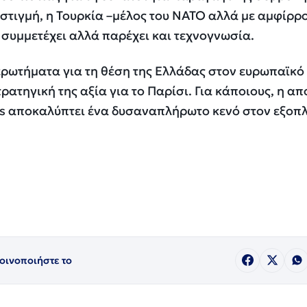
α στιγμή, η Τουρκία –μέλος του ΝΑΤΟ αλλά με αμφίρρ
ο συμμετέχει αλλά παρέχει και τεχνογνωσία.
ερωτήματα για τη θέση της Ελλάδας στον ευρωπαϊκό
ρατηγική της αξία για το Παρίσι. Για κάποιους, η α
ts αποκαλύπτει ένα δυσαναπλήρωτο κενό στον εξοπλ
οινοποιήστε το