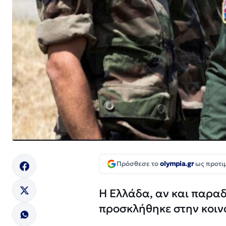
Πρόσθεσε το
olympia.gr
ως προτι
Η Ελλάδα, αν και παρα
προσκλήθηκε στην κοιν