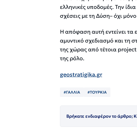
ελληνικές υποδομές. Την ίδι
σχέσεις με τη Δύση– όχι μόν
Η απόφαση αυτή εντείνει τα 
αμυντικό σχεδιασμό και τη στ
της χώρας από τέτοια projec
της ρόλο.
geostratigika.gr
#ΓΑΛΛΙΑ
#ΤΟΥΡΚΙΑ
Βρήκατε ενδιαφέρον το άρθρο; Κ