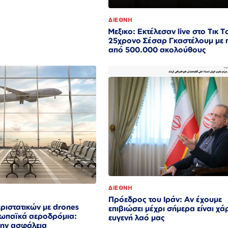
ΔΙΕΘΝΗ
Μεξικο: Εκτέλεσαν live στο Τικ Τ
25χρονο Σέσαρ Γκαστέλουμ με
από 500.000 ακολούθους
ΔΙΕΘΝΗ
Πρόεδρος του Ιράν: Αν έχουμε
ριστατικών με drones
επιβιώσει μέχρι σήμερα είναι χά
ωπαϊκά αεροδρόμια:
ευγενή λαό μας
την ασφάλεια