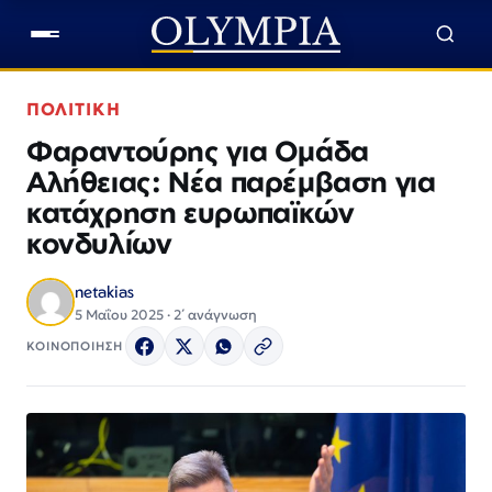
ΠΟΛΙΤΙΚΗ
Φαραντούρης για Ομάδα
Αλήθειας: Νέα παρέμβαση για
κατάχρηση ευρωπαϊκών
κονδυλίων
netakias
5 Μαΐου 2025 · 2΄ ανάγνωση
ΚΟΙΝΟΠΟΙΗΣΗ