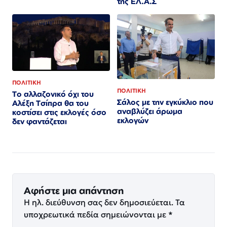
της ΕΛ.Α.Σ
ΠΟΛΙΤΙΚΗ
ΠΟΛΙΤΙΚΗ
Το αλλαζονικό όχι του
Σάλος με την εγκύκλιο που
Αλέξη Τσίπρα θα του
αναβλύζει άρωμα
κοστίσει στις εκλογές όσο
εκλογών
δεν φαντάζεται
Αφήστε μια απάντηση
Η ηλ. διεύθυνση σας δεν δημοσιεύεται.
Τα
υποχρεωτικά πεδία σημειώνονται με
*