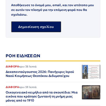
Αποθήκευσε το όνομά μου, email, και τον ιστότοπο μου
σε αυτόν τον πλοηγό για την επόμενη φορά που θα
σχολιάσω.
ΡΟΗ ΕΙΔΗΣΕΩΝ
ΔΙΑΦΟΡΑ
πριν 38 λεπτά
Δεκαπενταύγουστος 2026: Πανήγυρις Ιερού
Ναού Κοιμήσεως Θεοτόκου Διδυμοτείχου
ΔΙΑΦΟΡΑ
πριν 59 λεπτά
Οικογενειακό κειμήλιο από τα σκουπίδια: Μια
εικόνα που κράτησε ζωντανή τη μνήμη μιας
μάνας από το 1910