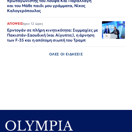
πρωταγωνιστής του Λούφα Και Παραλλαγή
και του Μάθε παιδι μου γράμματα, Νίκος
Καλογερόπουλος
ΑΠΟΨΕΙΣ
πριν 12 ώρες
Ερντογάν σε πλήρη κινητικότητα: Συμμαχίες με
Πακιστάν-Σαουδική (και Αίγυπτο;), η άρνηση
των F-35 και η απότομη σιωπή του Τραμπ
ΟΛΕΣ ΟΙ ΕΙΔΗΣΕΙΣ