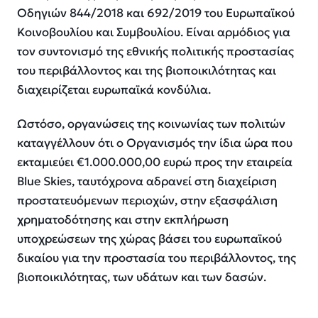
Οδηγιών 844/2018 και 692/2019 του Ευρωπαϊκού
Κοινοβουλίου και Συμβουλίου. Είναι αρμόδιος για
τον συντονισμό της εθνικής πολιτικής προστασίας
του περιβάλλοντος και της βιοποικιλότητας και
διαχειρίζεται ευρωπαϊκά κονδύλια.
Ωστόσο, οργανώσεις της κοινωνίας των πολιτών
καταγγέλλουν ότι ο Οργανισμός την ίδια ώρα που
εκταμιεύει €1.000.000,00 ευρώ προς την εταιρεία
Blue Skies, ταυτόχρονα αδρανεί στη διαχείριση
προστατευόμενων περιοχών, στην εξασφάλιση
χρηματοδότησης και στην εκπλήρωση
υποχρεώσεων της χώρας βάσει του ευρωπαϊκού
δικαίου για την προστασία του περιβάλλοντος, της
βιοποικιλότητας, των υδάτων και των δασών.