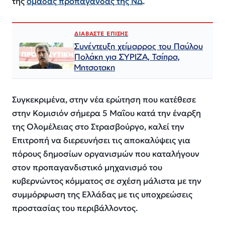
της
ομάδας προπαγάνδας της ΝΔ
.
ΔΙΑΒΑΣΤΕ ΕΠΙΣΗΣ
Συνέντευξη χείμαρρος του Παύλου
Πολάκη για ΣΥΡΙΖΑ, Τσίπρα,
Μητσοτακη
Συγκεκριμένα, στην νέα ερώτηση που κατέθεσε
στην Κομισιόν σήμερα 5 Μαΐου κατά την έναρξη
της Ολομέλειας στο Στρασβούργο, καλεί την
Επιτροπή να διερευνήσει τις αποκαλύψεις για
πόρους δημοσίων οργανισμών που καταλήγουν
στον προπαγανδιστικό μηχανισμό του
κυβερνώντος κόμματος σε σχέση μάλιστα με την
συμμόρφωση της Ελλάδας με τις υποχρεώσεις
προστασίας του περιβάλλοντος.