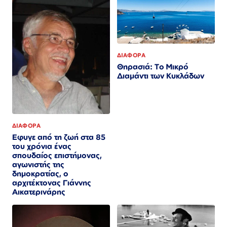
ΔΙΑΦΟΡΑ
Θηρασιά: Το Μικρό
Διαμάντι των Κυκλάδων
ΔΙΑΦΟΡΑ
Εφυγε από τη ζωή στα 85
του χρόνια ένας
σπουδαίος επιστήμονας,
αγωνιστής της
δημοκρατίας, ο
αρχιτέκτονας Γιάννης
Αικατερινάρης