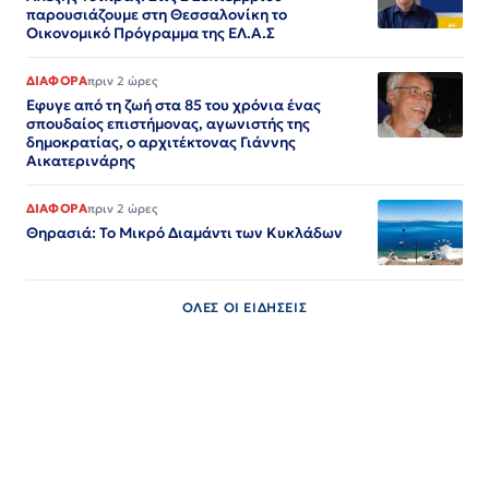
παρουσιάζουμε στη Θεσσαλονίκη το
Οικονομικό Πρόγραμμα της ΕΛ.Α.Σ
ΔΙΑΦΟΡΑ
πριν 2 ώρες
Εφυγε από τη ζωή στα 85 του χρόνια ένας
σπουδαίος επιστήμονας, αγωνιστής της
δημοκρατίας, ο αρχιτέκτονας Γιάννης
Αικατερινάρης
ΔΙΑΦΟΡΑ
πριν 2 ώρες
Θηρασιά: Το Μικρό Διαμάντι των Κυκλάδων
ΟΛΕΣ ΟΙ ΕΙΔΗΣΕΙΣ