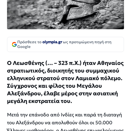
Πρόσθεσε το
olympia.gr
ως προτιμώμενη πηγή στη
Google
Ο Λεωσθένης (… – 323 π.Χ.) ήταν Αθηναίος
στρατιωτικός, διοικητής του συμμαχικού
ελληνικού στρατού στον Λαμιακό πόλεμο.
Σύγχρονος και φίλος του Μεγάλου
Αλεξάνδρου, έλαβε μέρος στην ασιατική
μεγάλη εκστρατεία του.
Μετά την επάνοδο από Ινδίες και παρά τη διαταγή
του Αλεξάνδρου να απολυθούν όλοι οι 50.000
Έλληνες μισθοφόροι, ο Λεωσθένης επωφελούμενος