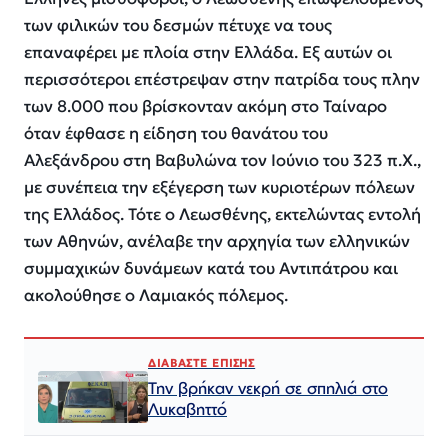
των φιλικών του δεσμών πέτυχε να τους
επαναφέρει με πλοία στην Ελλάδα. Εξ αυτών οι
περισσότεροι επέστρεψαν στην πατρίδα τους πλην
των 8.000 που βρίσκονταν ακόμη στο Ταίναρο
όταν έφθασε η είδηση του θανάτου του
Αλεξάνδρου στη Βαβυλώνα τον Ιούνιο του 323 π.Χ.,
με συνέπεια την εξέγερση των κυριοτέρων πόλεων
της Ελλάδος. Τότε ο Λεωσθένης, εκτελώντας εντολή
των Αθηνών, ανέλαβε την αρχηγία των ελληνικών
συμμαχικών δυνάμεων κατά του Αντιπάτρου και
ακολούθησε ο Λαμιακός πόλεμος.
ΔΙΑΒΑΣΤΕ ΕΠΙΣΗΣ
Την βρήκαν νεκρή σε σπηλιά στο
Λυκαβηττό