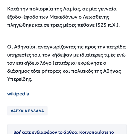
Κατά την πολιορκία της Λαμίας, σε μία γενναία
έξοδο–έφοδο των Μακεδόνων ο Λεωσθένης
πληγώθηκε και σε τρεις μέρες πέθανε (323 π.Χ.).
Οι Αθηναίοι, αναγνωρίζοντας τις προς την πατρίδα
υπηρεσίες του, τον κήδεψαν με ιδιαίτερες τιμές ενώ
τον επικήδειο λόγο (επιτάφιο) εκφώνησε ο
διάσημος τότε ρήτορας και πολιτικός της Αθήνας
Υπερείδης.
wikipedia
#ΑΡΧΑΙΑ ΕΛΛΑΔΑ
Βρήκατε ενδιαφέρον το άρθρο; Κοινοποιήστε το