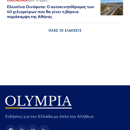
ΟΙΚΟΝΟΜΙΑ
πριν 10 ώρες
Ελευσίνα Οινόφυτα: Ο αυτοκινητόδρομος των
40 χιλιομετρων που θα γίνει η βόρεια
παράκαμψη της Αθήνας
ΟΛΕΣ ΟΙ ΕΙΔΗΣΕΙΣ
Ειδήσεις για την Ελλάδα με όπλο την Αλήθεια