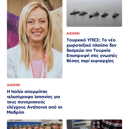
ΔΙΕΘΝΗ
Τουρκικό ΥΠΕΞ: Το νέο
χωροταξικό πλαίσιο δεν
δεσμεύει την Τουρκία
Επιστροφή στις γνωστές
θέσεις περί κυριαρχίας
ΔΙΕΘΝΗ
Η Ιταλία απορρίπτει
τελεσίγραφο Ισπανίας για
τους συνοριακούς
ελέγχους Αντίποινα από τη
Μαδρίτη