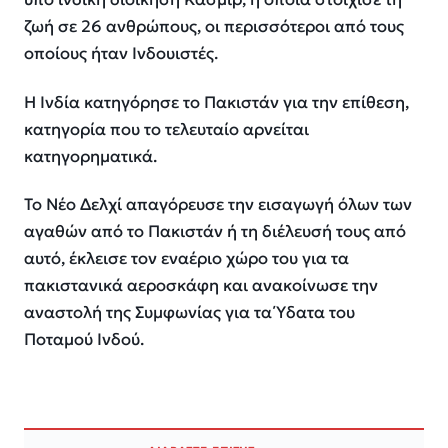
ζωή σε 26 ανθρώπους, οι περισσότεροι από τους
οποίους ήταν Ινδουιστές.
Η Ινδία κατηγόρησε το Πακιστάν για την επίθεση,
κατηγορία που το τελευταίο αρνείται
κατηγορηματικά.
Το Νέο Δελχί απαγόρευσε την εισαγωγή όλων των
αγαθών από το Πακιστάν ή τη διέλευσή τους από
αυτό, έκλεισε τον εναέριο χώρο του για τα
πακιστανικά αεροσκάφη και ανακοίνωσε την
αναστολή της Συμφωνίας για τα Ύδατα του
Ποταμού Ινδού.