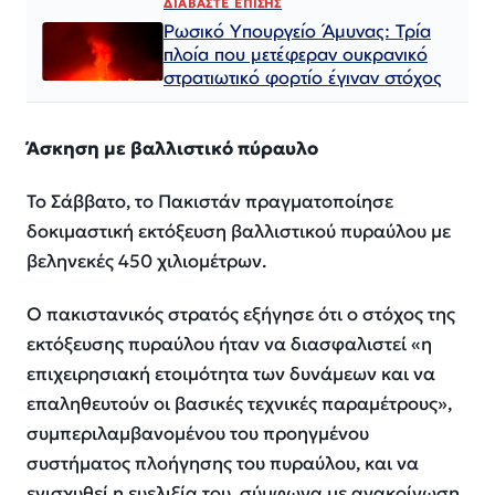
ΔΙΑΒΑΣΤΕ ΕΠΙΣΗΣ
Ρωσικό Υπουργείο Άμυνας: Τρία
πλοία που μετέφεραν ουκρανικό
στρατιωτικό φορτίο έγιναν στόχος
Άσκηση με βαλλιστικό πύραυλο
Το Σάββατο, το Πακιστάν πραγματοποίησε
δοκιμαστική εκτόξευση βαλλιστικού πυραύλου με
βεληνεκές 450 χιλιομέτρων.
Ο πακιστανικός στρατός εξήγησε ότι ο στόχος της
εκτόξευσης πυραύλου ήταν να διασφαλιστεί «η
επιχειρησιακή ετοιμότητα των δυνάμεων και να
επαληθευτούν οι βασικές τεχνικές παραμέτρους»,
συμπεριλαμβανομένου του προηγμένου
συστήματος πλοήγησης του πυραύλου, και να
ενισχυθεί η ευελιξία του, σύμφωνα με ανακοίνωση