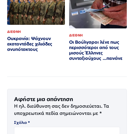
ΔΙΕΘΝΗ
ΔΙΕΘΝΗ
Ουκρανία: Ψάχνουν
Οι Βούλγαροι λένε πως
εκατοντάδες χιλιάδες
περισσότεροι από τους
ανυπότακτους
μισούς Έλληνες
συνταξιούχους …πεινάνε
Αφήστε μια απάντηση
Η ηλ. διεύθυνση σας δεν δημοσιεύεται.
Τα
υποχρεωτικά πεδία σημειώνονται με
*
Σχόλιο
*