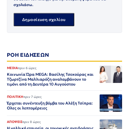
σχολιάσω.
ΡΟΗ ΕΙΔΗΣΕΩΝ
MEDIA
πριν 6 ώρες
Κοινωνία Ώρα MEGA: Βασίλης Τσεκούρας και
Τζωρτζίνα Μαλλιαρόζη αναλαμβάνουν το
τιμόνι από τη Δευτέρα 10 Αυγούστου
ΠΟΛΙΤΙΚΗ
πριν 7 ώρες
Έρχεται συνέντευξη βόμβα του Αλέξη Τσίπρα:
Ολες οι λεπτομέρειες
ΑΠΟΨΕΙΣ
πριν 8 ώρες
Η γαλλική εταιρεία, οι τουρκικές αντιδράσεις