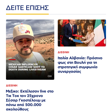
ΔΕΙΤΕ ΕΠΙΣΗΣ
ΔΙΕΘΝΗ
Ιταλία Αλβανία: Πράσινο
φως στη Βουλή για τη
στρατηγική συμφωνία
συνεργασίας
ΔΙΕΘΝΗ
Μεξικο: Εκτέλεσαν live στο
Τικ Τοκ τον 25χρονο
Σέσαρ Γκαστέλουμ με
πάνω από 500.000
ακολούθους