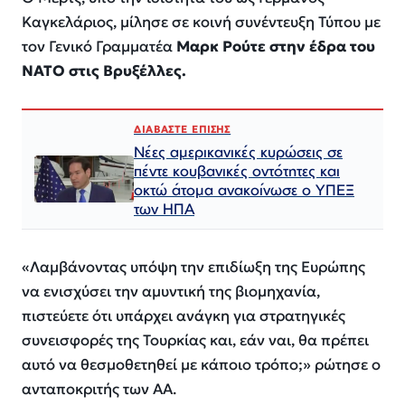
Καγκελάριος, μίλησε σε κοινή συνέντευξη Τύπου με
τον Γενικό Γραμματέα
Μαρκ Ρούτε στην έδρα του
ΝΑΤΟ στις Βρυξέλλες.
ΔΙΑΒΑΣΤΕ ΕΠΙΣΗΣ
Νέες αμερικανικές κυρώσεις σε
πέντε κουβανικές οντότητες και
οκτώ άτομα ανακοίνωσε ο ΥΠΕΞ
των ΗΠΑ
«Λαμβάνοντας υπόψη την επιδίωξη της Ευρώπης
να ενισχύσει την αμυντική της βιομηχανία,
πιστεύετε ότι υπάρχει ανάγκη για στρατηγικές
συνεισφορές της Τουρκίας και, εάν ναι, θα πρέπει
αυτό να θεσμοθετηθεί με κάποιο τρόπο;»
ρώτησε ο
ανταποκριτής των ΑΑ.