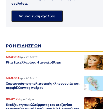
σχολιάσω.
ΡΟΗ ΕΙΔΗΣΕΩΝ
ΔΙΑΦΟΡΑ
πριν 25 λεπτά
Ρίτα Σακελλαρίου: Η ανυπέρβλητη
ΔΙΑΦΟΡΑ
πριν 45 λεπτά
Χαρτογράφηση πολιτιστικής κληρονομιάς και
περιβάλλοντος Άνδρου
ΠΟΛΙΤΙΚΗ
πριν 1 ώρα
Εκτόξευση του ελλείμματος του ισοζυγίου
τρεχουσών συναλλαγών στα 8,9 δις ευρώ στο