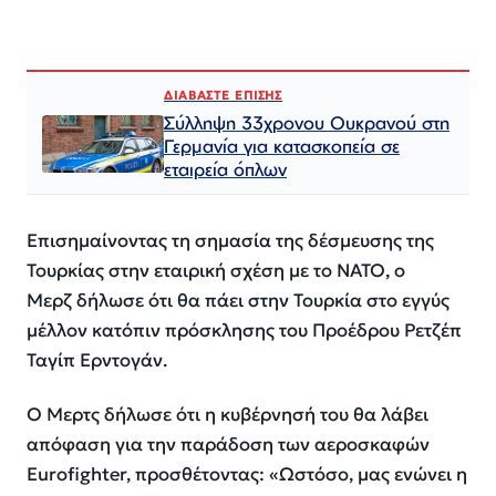
ΔΙΑΒΑΣΤΕ ΕΠΙΣΗΣ
Σύλληψη 33χρονου Ουκρανού στη
Γερμανία για κατασκοπεία σε
εταιρεία όπλων
Επισημαίνοντας τη σημασία της δέσμευσης της
Τουρκίας στην εταιρική σχέση με το ΝΑΤΟ, ο
Μερζ δήλωσε ότι θα πάει στην Τουρκία στο εγγύς
μέλλον κατόπιν πρόσκλησης του Προέδρου Ρετζέπ
Ταγίπ Ερντογάν.
Ο Μερτς δήλωσε ότι η κυβέρνησή του θα λάβει
απόφαση για την παράδοση των αεροσκαφών
Eurofighter, προσθέτοντας:
«Ωστόσο, μας ενώνει η