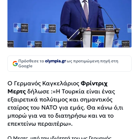
Πρόσθεσε το
olympia.gr
ως προτιμώμενη πηγή στη
Google
Ο Γερμανός Καγκελάριος
Φρίντριχ
Μερτς
δήλωσε :
«Η Τουρκία είναι ένας
εξαιρετικά πολύτιμος και σημαντικός
εταίρος του ΝΑΤΟ για εμάς. Θα κάνω ό,τι
μπορώ για να το διατηρήσω και να το
επεκτείνω περαιτέρω».
Ο Μερτς, υπό την ιδιότητά του ως Γερμανός