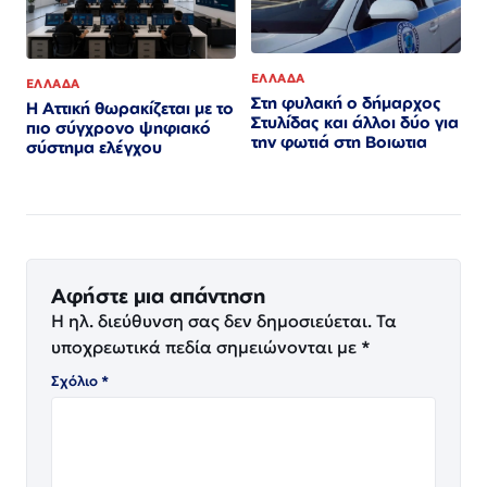
ΕΛΛΑΔΑ
ΕΛΛΑΔΑ
Στη φυλακή ο δήμαρχος
Η Αττική θωρακίζεται με το
Στυλίδας και άλλοι δύο για
πιο σύγχρονο ψηφιακό
την φωτιά στη Βοιωτια
σύστημα ελέγχου
Αφήστε μια απάντηση
Η ηλ. διεύθυνση σας δεν δημοσιεύεται.
Τα
υποχρεωτικά πεδία σημειώνονται με
*
Σχόλιο
*