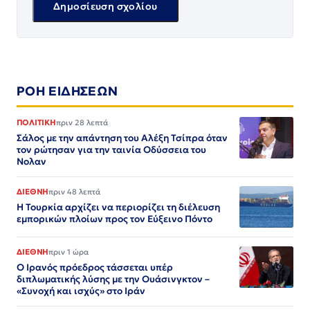
ΡΟΗ ΕΙΔΗΣΕΩΝ
ΠΟΛΙΤΙΚΗ
πριν 28 λεπτά
Σάλος με την απάντηση του Αλέξη Τσίπρα όταν
τον ρώτησαν για την ταινία Οδύσσεια του
Νολαν
ΔΙΕΘΝΗ
πριν 48 λεπτά
Η Τουρκία αρχίζει να περιορίζει τη διέλευση
εμπορικών πλοίων προς τον Εύξεινο Πόντο
ΔΙΕΘΝΗ
πριν 1 ώρα
Ο Ιρανός πρόεδρος τάσσεται υπέρ
διπλωματικής λύσης με την Ουάσινγκτον –
«Συνοχή και ισχύς» στο Ιράν​​​​​​​​​​​​​​​​​​​​​​​​​​​​​​​​​​​​​​​​​​​​​​​​​​