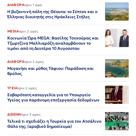
ΔΙΑΦΟΡΑ
πριν 1 ώρα
Η βυζαντινή πόλη της Θέουτα: το Σέπτον και ο
Έλληνας διοικητής στις Ηράκλειες Στήλες
MEDIA
πριν 2 ώρες
Κοινωνία Ώρα MEGA: Βασίλης Τσεκούρας και
Τζωρτζίνα Μαλλιαρόζη αναλαμβάνουν το
τιμόνι από τη Δευτέρα 10 Αυγούστου
ΔΙΑΦΟΡΑ
πριν 2 ώρες
Μεγανήσι και μύθος Τάφιου: Παράδοση και
θρύλος
ΥΓΕΙΑ
πριν 2 ώρες
Σοβαρότατη καταγγελία για το Υπουργείο
Υγείας για παράνομη επεξεργασία δεδομένων
ΔΙΕΘΝΗ
πριν 3 ώρες
Τελικά τι σχεδιάζει η Τουρκία για τον Ατσάλινο
Θόλο της; (αραβικό δημοσίευμα)