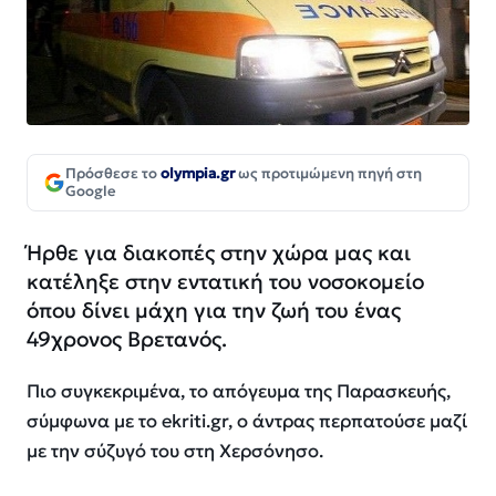
Πρόσθεσε το
olympia.gr
ως προτιμώμενη πηγή στη
Google
Ήρθε για διακοπές στην χώρα μας και
κατέληξε στην εντατική του νοσοκομείο
όπου δίνει μάχη για την ζωή του ένας
49χρονος Βρετανός.
Πιο συγκεκριμένα, το απόγευμα της Παρασκευής,
σύμφωνα με το ekriti.gr, ο άντρας περπατούσε μαζί
με την σύζυγό του στη Χερσόνησο.