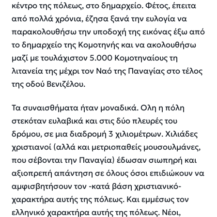
κέντρο της πόλεως, στο δημαρχείο. Φέτος, έπειτα
από πολλά χρόνια, έζησα ξανά την ευλογία να
παρακολουθήσω την υποδοχή της εικόνας έξω από
το δημαρχείο της Κομοτηνής και να ακολουθήσω
μαζί με τουλάχιστον 5.000 Κομοτηναίους τη
λιτανεία της μέχρι τον Ναό της Παναγίας στο τέλος
της οδού Βενιζέλου.
Τα συναισθήματα ήταν μοναδικά. Ολη η πόλη
στεκόταν ευλαβικά και στις δύο πλευρές του
δρόμου, σε μια διαδρομή 3 χιλιομέτρων. Χιλιάδες
χριστιανοί (αλλά και μετριοπαθείς μουσουλμάνες,
που σέβονται την Παναγία) έδωσαν σιωπηρή και
αξιοπρεπή απάντηση σε όλους όσοι επιδιώκουν να
αμφισβητήσουν τον -κατά βάση χριστιανικό-
χαρακτήρα αυτής της πόλεως. Και εμμέσως τον
ελληνικό χαρακτήρα αυτής της πόλεως. Νέοι,