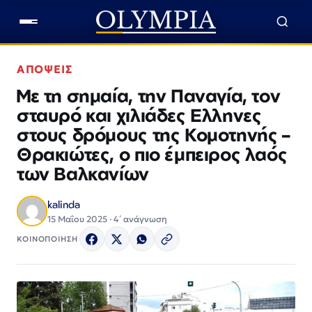
ΑΠΟΨΕΙΣ
Με τη σημαία, την Παναγία, τον
σταυρό και χιλιάδες Ελληνες
στους δρόμoυς της Κομοτηνής –
Θρακιώτες, ο πιο έμπειρος λαός
των Βαλκανίων
kalinda
15 Μαΐου 2025 · 4΄ ανάγνωση
ΚΟΙΝΟΠΟΙΗΣΗ