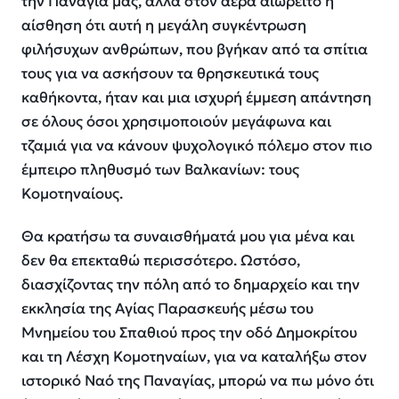
την Παναγία μας, αλλά στον αέρα αιωρείτο η
αίσθηση ότι αυτή η μεγάλη συγκέντρωση
φιλήσυχων ανθρώπων, που βγήκαν από τα σπίτια
τους για να ασκήσουν τα θρησκευτικά τους
καθήκοντα, ήταν και μια ισχυρή έμμεση απάντηση
σε όλους όσοι χρησιμοποιούν μεγάφωνα και
τζαμιά για να κάνουν ψυχολογικό πόλεμο στον πιο
έμπειρο πληθυσμό των Βαλκανίων: τους
Κομοτηναίους.
Θα κρατήσω τα συναισθήματά μου για μένα και
δεν θα επεκταθώ περισσότερο. Ωστόσο,
διασχίζοντας την πόλη από το δημαρχείο και την
εκκλησία της Αγίας Παρασκευής μέσω του
Μνημείου του Σπαθιού προς την οδό Δημοκρίτου
και τη Λέσχη Κομοτηναίων, για να καταλήξω στον
ιστορικό Ναό της Παναγίας, μπορώ να πω μόνο ότι