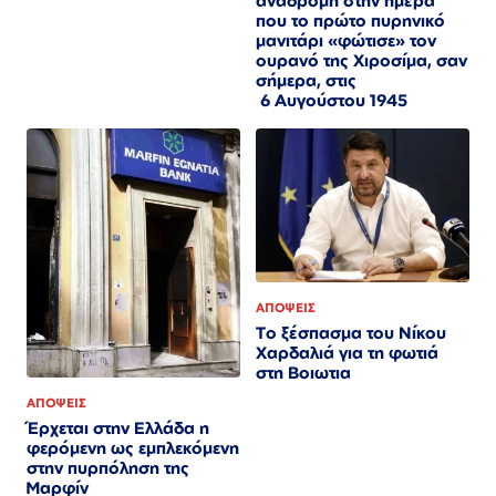
αναδρομή στην ημέρα
που το πρώτο πυρηνικό
μανιτάρι «φώτισε» τον
ουρανό της Χιροσίμα, σαν
σήμερα, στις
6 Αυγούστου 1945
ΑΠΟΨΕΙΣ
Το ξέσπασμα του Νίκου
Χαρδαλιά για τη φωτιά
στη Βοιωτια
ΑΠΟΨΕΙΣ
Έρχεται στην Ελλάδα η
φερόμενη ως εμπλεκόμενη
στην πυρπόληση της
Μαρφίν