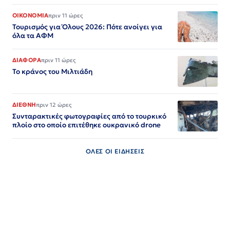
ΟΙΚΟΝΟΜΙΑ
πριν 11 ώρες
Τουρισμός για Όλους 2026: Πότε ανοίγει για
όλα τα ΑΦΜ
ΔΙΑΦΟΡΑ
πριν 11 ώρες
Το κράνος του Μιλτιάδη
ΔΙΕΘΝΗ
πριν 12 ώρες
Συνταρακτικές φωτογραφίες από το τουρκικό
πλοίο στο οποίο επιτέθηκε ουκρανικό drone
ΟΛΕΣ ΟΙ ΕΙΔΗΣΕΙΣ