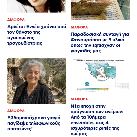
ΔΙΑΦΟΡΑ
Αρλέτα: Εννέα χρόνια από
ΔΙΑΦΟΡΑ
τον θάνατο της
Παραδοσιακή συνταγή για
αγαπημένης
Φανουρόπιτα με 9 υλικά
τραγουδίστριας
οπως την εφτιαχναν οι
γιαγιαδες μας
ΔΙΑΦΟΡΑ
Νέα εποχή στην
πρόγνωση των ανέμων:
ΔΙΑΦΟΡΑ
Από τα 10ήμερα
Εβδομηντάχρονη γιαγιά
ensembles στις 4
παγίδεψε τηλεφωνικούς
ισχυρότερες ριπές της
απατεώνες!
ημέρας