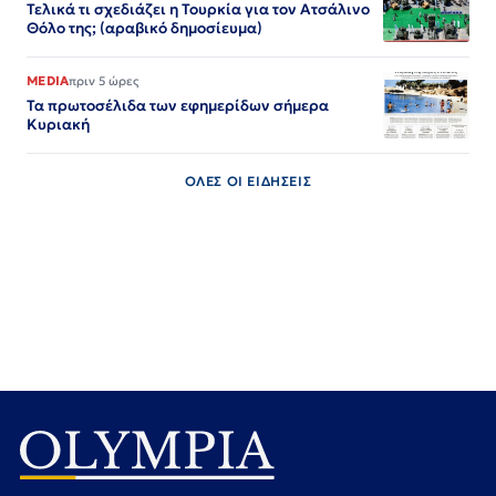
Τελικά τι σχεδιάζει η Τουρκία για τον Ατσάλινο
Θόλο της; (αραβικό δημοσίευμα)
MEDIA
πριν 5 ώρες
Τα πρωτοσέλιδα των εφημερίδων σήμερα
Κυριακή
ΟΛΕΣ ΟΙ ΕΙΔΗΣΕΙΣ