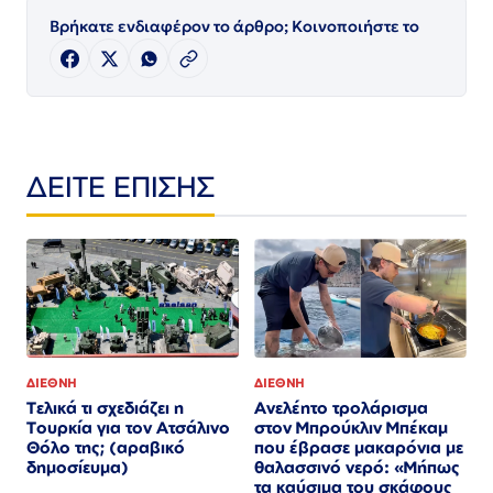
Βρήκατε ενδιαφέρον το άρθρο; Κοινοποιήστε το
ΔΕΙΤΕ ΕΠΙΣΗΣ
ΔΙΕΘΝΗ
ΔΙΕΘΝΗ
Τελικά τι σχεδιάζει η
Ανελέητο τρολάρισμα
Τουρκία για τον Ατσάλινο
στον Μπρούκλιν Μπέκαμ
Θόλο της; (αραβικό
που έβρασε μακαρόνια με
δημοσίευμα)
θαλασσινό νερό: «Μήπως
τα καύσιμα του σκάφους