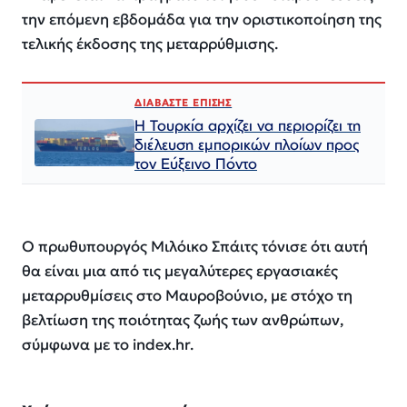
την επόμενη εβδομάδα για την οριστικοποίηση της
τελικής έκδοσης της μεταρρύθμισης.
ΔΙΑΒΑΣΤΕ ΕΠΙΣΗΣ
Η Τουρκία αρχίζει να περιορίζει τη
διέλευση εμπορικών πλοίων προς
τον Εύξεινο Πόντο
Ο πρωθυπουργός Μιλόικο Σπάιτς τόνισε ότι αυτή
θα είναι μια από τις μεγαλύτερες εργασιακές
μεταρρυθμίσεις στο Μαυροβούνιο, με στόχο τη
βελτίωση της ποιότητας ζωής των ανθρώπων,
σύμφωνα με το index.hr.