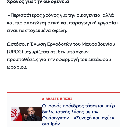
Χρόνος για την οικογένεια
«Περισσότερος χρόνος για την οικογένεια, αλλά
και πιο αποτελεσματική και παραγωγική εργασία»
είναι τα στοχευμένα οφέλη.
Ωστόσο, η Ένωση Εργοδοτών του Μαυροβουνίου
(UPCG) ισχυρίζεται ότι δεν υπάρχουν
προϋποθέσεις για την εφαρμογή του επτάωρου
ωραρίου.
ΔΙΑΒΑΣΤΕ ΕΠΙΣΗΣ
Ο Ιρανός πρόεδρος τάσσεται υπέρ
διπλωματικής λύσης με την
Ουάσινγκτον – «Συνοχή και ισχύς»
στο Ιράν​​​​​​​​​​​​​​​​​​​​​​​​​​​​​​​​​​​​​​​​​​​​​​​​​​