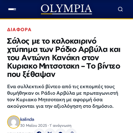
ΔΙΑΦΟΡΑ
Σάλος με το καλοκαιρινό
χτύπημα των Ράδιο Αρβύλα και
του Αντώνη Κανάκη στον
Κυριακο Μητσοτακη – Το βίντεο
που ξέθαψαν
Ενα συλλεκτικό βίντεο από τις εκπομπές τους
θυμήθηκαν οι Ράδιο Αρβύλα με πρωταγωνιστή
τον Κυριακο Μητσοτακη με αφορμή όσα
ακούγονται για την αξιολόγηση στο δημόσιο.
kalinda
30 Μαΐου 2025 · 1΄ ανάγνωση