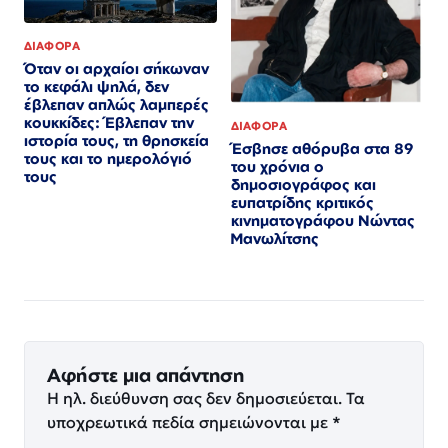
ΔΙΑΦΟΡΑ
Όταν οι αρχαίοι σήκωναν
το κεφάλι ψηλά, δεν
έβλεπαν απλώς λαμπερές
κουκκίδες: Έβλεπαν την
ΔΙΑΦΟΡΑ
ιστορία τους, τη θρησκεία
Έσβησε αθόρυβα στα 89
τους και το ημερολόγιό
του χρόνια ο
τους
δημοσιογράφος και
ευπατρίδης κριτικός
κινηματογράφου Νώντας
Μανωλίτσης
Αφήστε μια απάντηση
Η ηλ. διεύθυνση σας δεν δημοσιεύεται.
Τα
υποχρεωτικά πεδία σημειώνονται με
*