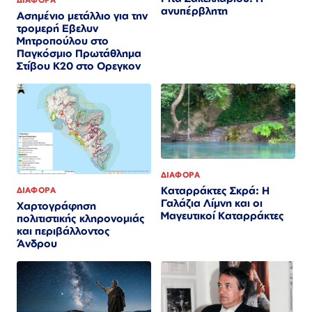
ΔΙΑΦΟΡΑ
ανυπέρβλητη
Ασημένιο μετάλλιο για την
τρομερή Εβελυν
Μητροπούλου στο
Παγκόσμιο Πρωτάθλημα
Στίβου Κ20 στο Ορεγκον
ΔΙΑΦΟΡΑ
Καταρράκτες Σκρά: Η
ΔΙΑΦΟΡΑ
Γαλάζια Λίμνη και οι
Χαρτογράφηση
Μαγευτικοί Καταρράκτες
πολιτιστικής κληρονομιάς
και περιβάλλοντος
Άνδρου