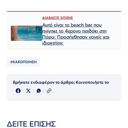
ΔΙΑΒΑΣΤΕ ΕΠΙΣΗΣ
Αυτό είναι το beach bar που
πνίγηκε το 4χρονο παιδάκι στη
Πάρο: Προσήχθησαν γονείς και
ιδιοκτήτης
#ΚΑΚΟΠΟΙΗΣΗ
Βρήκατε ενδιαφέρον το άρθρο; Κοινοποιήστε το
ΔΕΙΤΕ ΕΠΙΣΗΣ