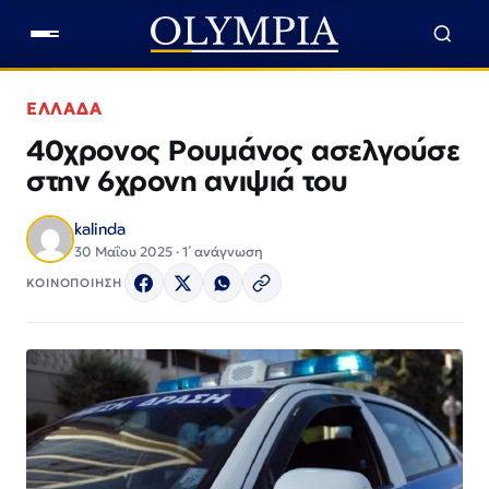
ΕΛΛΑΔΑ
40χρονος Ρουμάνος ασελγούσε
στην 6χρονη ανιψιά του
kalinda
30 Μαΐου 2025 · 1΄ ανάγνωση
ΚΟΙΝΟΠΟΙΗΣΗ