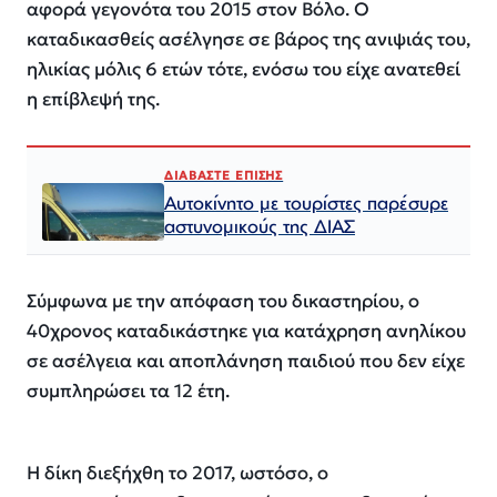
αφορά γεγονότα του 2015 στον Βόλο. Ο
καταδικασθείς ασέλγησε σε βάρος της ανιψιάς του,
ηλικίας μόλις 6 ετών τότε, ενόσω του είχε ανατεθεί
η επίβλεψή της.
ΔΙΑΒΑΣΤΕ ΕΠΙΣΗΣ
Αυτοκίνητο με τουρίστες παρέσυρε
αστυνομικούς της ΔΙΑΣ
Σύμφωνα με την απόφαση του δικαστηρίου, ο
40χρονος καταδικάστηκε για κατάχρηση ανηλίκου
σε ασέλγεια και αποπλάνηση παιδιού που δεν είχε
συμπληρώσει τα 12 έτη.
Η δίκη διεξήχθη το 2017, ωστόσο, ο