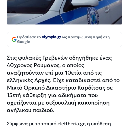
Πρόσθεσε το
olympia.gr
ως προτιμώμενη πηγή στη
Google
Στις φυλακές Γρεβενών οδηγήθηκε ένας
40χρονος Ρουμάνος, ο οποίος
αναζητούνταν επί μια 10ετία από τις
ελληνικές Αρχές. Είχε καταδικαστεί από το
Μικτό Ορκωτό Δικαστήριο Καρδίτσας σε
15ετή κάθειρξη για αδικήματα που
σχετίζονται με σεξουαλική κακοποίηση
ανήλικου παιδιού.
Σύμφωνα με το τοπικό eleftheria.gr, η υπόθεση