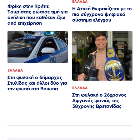
ΕΛΛΑΔΑ
Φρίκη στην Κρήτη:
Η Αττική θωρακίζεται με το
Τουρίστας ρώτησε τιμή για
πιο σύγχρονο ψηφιακό
ανήλικη που καθόταν έξω
σύστημα ελέγχου
από επιχείρηση
ΕΛΛΑΔΑ
Στη φυλακή ο δήμαρχος
Στυλίδας και άλλοι δύο για
ΕΛΛΑΔΑ
την φωτιά στη Βοιωτια
Στη φυλακή ο 26χρονος
Αφγανός φονιάς της
38χρονης Βρετανίδας