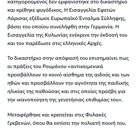
κατηγορούμενος δεν εμφανίστηκε στο δικαστήριο
και κρίθηκε φυγόδικος. Η Εισαγγελία Εφετών
Λάρισας εξέδωσε Ευρωπαϊκό Ένταλμα Σύλληψης,
βάσει του οποίου συνελήφθη στην Γερμανία. Η
Εισαγγελία της Κολωνίας ενέκρινε την έκδοσή του
και τον παρέδωσε στις ελληνικές Αρχές.
Το δικαστήριο στην απόφασή του επισημαίνει πως
οι πράξεις του Ρουμάνου «αντικειμενικά
προσβάλλουν το κοινό αίσθημα της αιδούς και των
ηθών και προσβάλλουν την αγνότητα της παιδικής
ηλικίας της παθούσας και στις οποίες προέβη για
την ικανοποίηση της γενετήσιας επιθυμίας του».
Μεταφέρθηκε και κρατείται στις Φυλακές
Γρεβενών, όπου θα εκτίσει την πολυετή ποινή του.