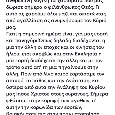
ανθρώπινη λογική τα χαρίσματα που μάς
δώρισε σήμερα ο φιλάνθρωπος Θεός. Γι’
αυτό ας χαρούμε όλοι μαζί και σκιρτώντας
από αγαλλίαση ας ανυμνήσουμε τον Κύριό
μας.
Γιατί η σημερινή ημέρα είναι για μάς εορτή
και πανηγύρι.Όπως δηλαδή διαδέχονται η
μια την άλλη οι εποχές και οι κινήσεις του
ήλιου, έτσι ακριβώς και στην Εκκλησία η
μία εορτή διαδέχεται την άλλη και με τον
τρόπο αυτό απ’ τη μια πηγαίνουμε στην
άλλη. Πριν από λίγο καιρό εορτάσαμε τον
σταυρό, το πάθος και την Ανάσταση, και
ύστερα από αυτά την Ανάληψη του Κυρίου
μας Ιησού Χριστού στους ουρανούς. Σήμερα
φθάσαμε στην κορυφή των αγαθών, σ’
αυτήν την κορωνίδα των εορτών,
βρισκόμαστε πια στην πραγματοποίηση