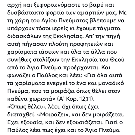
αρχή και ξεφορτωνόμαστε το βαρύ και
δυσβάστακτο φορτίο των αμαρτιών μας. Με
τη χάρη του Αγίου Πνεύματος βλέπουμε να
υπάρχουν τόσοι ιερείς κι έχουμε τάγματα
διδασκάλων της Εκκλησίας. Απ’ την πηγή
αυτή πήγασαν πλούτη προφητειών και
χαρίσματα ιάσεων και όλα τα άλλα που
συνήθως στολίζουν την Εκκλησία του Θεού
από το Άγιο Πνεύμα προέρχονται. Και
φωνάζει ο Παύλος και λέει: «Για όλα αυτά
τα χαρίσματα ενεργεί το ένα και μοναδικό
Πνεύμα, που τα μοιράζει όπως θέλει στον
καθένα χωριστά» (Α’ Κορ. 12,11).
«Όπως θέλει», λέει, όχι όπως έχει
διαταχθεί. «Μοιράζει», και δεν μοιράζεται.
Έχει εξουσία, και δεν εξουσιάζεται. Γιατί ο
Παύλος λέει πως έχει και το Άγιο Πνεύμα