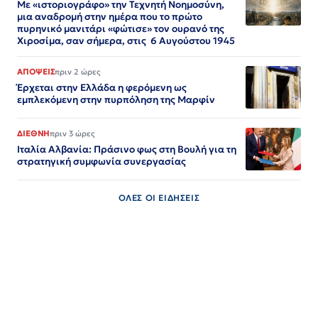
Με «ιστοριογράφο» την Τεχνητή Νοημοσύνη,
μια αναδρομή στην ημέρα που το πρώτο
πυρηνικό μανιτάρι «φώτισε» τον ουρανό της
Χιροσίμα, σαν σήμερα, στις 6 Αυγούστου 1945
ΑΠΟΨΕΙΣ
πριν 2 ώρες
Έρχεται στην Ελλάδα η φερόμενη ως
εμπλεκόμενη στην πυρπόληση της Μαρφίν
ΔΙΕΘΝΗ
πριν 3 ώρες
Ιταλία Αλβανία: Πράσινο φως στη Βουλή για τη
στρατηγική συμφωνία συνεργασίας
ΟΛΕΣ ΟΙ ΕΙΔΗΣΕΙΣ