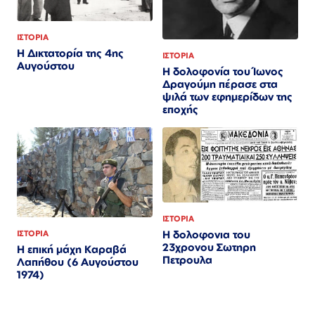
ΙΣΤΟΡΙΑ
Η Δικτατορία της 4ης
ΙΣΤΟΡΙΑ
Αυγούστου
Η δολοφονία του Ίωνος
Δραγούμη πέρασε στα
ψιλά των εφημερίδων της
εποχής
ΙΣΤΟΡΙΑ
Η δολοφονια του
ΙΣΤΟΡΙΑ
23χρονου Σωτηρη
Η επική μάχη Καραβά
Πετρουλα
Λαπήθου (6 Αυγούστου
1974)