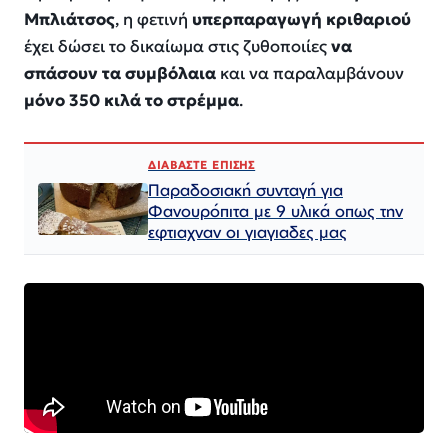
Μπλιάτσος
, η φετινή
υπερπαραγωγή κριθαριού
έχει δώσει το δικαίωμα στις ζυθοποιίες
να
σπάσουν τα συμβόλαια
και να παραλαμβάνουν
μόνο 350 κιλά το στρέμμα
.
ΔΙΑΒΑΣΤΕ ΕΠΙΣΗΣ
Παραδοσιακή συνταγή για
Φανουρόπιτα με 9 υλικά οπως την
εφτιαχναν οι γιαγιαδες μας