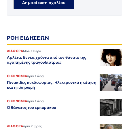
ΡΟΗ ΕΙΔΗΣΕΩΝ
ΔΙΑΦΟΡΑ
Μόλις τώρα
Αρλέτα: Εννέα χρόνια από τον θάνατο της
αγαπημένης τραγουδίστριας
ΟΙΚΟΝΟΜΙΑ
πριν 1 ώρα
Πινακίδες κυκλοφορίας: Ηλεκτρονικά η αίτηση
και η πληρωμή
ΟΙΚΟΝΟΜΙΑ
πριν 1 ώρα
Ο θάνατος του εμποράκου
ΔΙΑΦΟΡΑ
πριν 2 ώρες