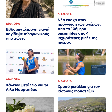
ΔΙΑΦΟΡΑ
Νέα εποχή στην
πρόγνωση των ανέμων:
ΔΙΑΦΟΡΑ
Από τα 10ήμερα
Εβδομηντάχρονη γιαγιά
ensembles στις 4
παγίδεψε τηλεφωνικούς
ισχυρότερες ριπές της
απατεώνες!
ημέρας
ΔΙΑΦΟΡΑ
ΔΙΑΦΟΡΑ
Χάλκινο μετάλλιο για τη
Χρυσό μετάλλιο για τον
Λίλα Μουρατίδου
Iάσωνας Μουσελίμη