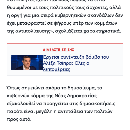
θυμωμένοι με τους πολιτικούς τους άρχοντες, αλλά
η οργή για μια σειρά κυβερνητικών σκανδάλων δεν
έχει μεταφραστεί σε ψήφους υπέρ των κομμάτων
της αντιπολίτευσης», σχολιάζεται χαρακτηριστικά.
ΔΙΑΒΑΣΤΕ ΕΠΙΣΗΣ
Έρχεται συνέντευξη βόμβα του
Αλέξη Τσίπρα: Ολες οι
λεπτομέρειες
Όπως σημειώνει ακόμα το δημοσίευμα, το
κυβερνών κόμμα της Νέας Δημοκρατίας
εξακολουθεί να προηγείται στις δημοσκοπήσεις
παρότι είναι μεγάλη η αντιπάθεια των πολιτών
προς αυτό.