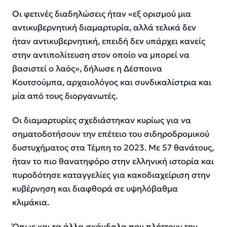
Οι φετινές διαδηλώσεις ήταν «εξ ορισμού μια
αντικυβερνητική διαμαρτυρία, αλλά τελικά δεν
ήταν αντικυβερνητική, επειδή δεν υπάρχει κανείς
στην αντιπολίτευση στον οποίο να μπορεί να
βασιστεί ο λαός», δήλωσε η Δέσποινα
Κουτσούμπα, αρχαιολόγος και συνδικαλίστρια και
μία από τους διοργανωτές.
Οι διαμαρτυρίες σχεδιάστηκαν κυρίως για να
σηματοδοτήσουν την επέτειο του σιδηροδρομικού
δυστυχήματος στα Τέμπη το 2023. Με 57 θανάτους,
ήταν το πιο θανατηφόρο στην ελληνική ιστορία και
πυροδότησε καταγγελίες για κακοδιαχείριση στην
κυβέρνηση και διαφθορά σε υψηλόβαθμα
κλιμάκια.
Όπως και τα άλλα σκάνδαλα που πλήττουν την