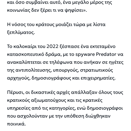
και όσο συμβαίνει αυτό, ένα μεγάλο μέρος της
κοινωνίας δεν ξέρει τι να ψηφίσει».
Η νόσος του κράτους μοιάζει τώρα με λίστα
ξεπλύματος.
Το καλοκαίρι του 2022 ξέσπασε ένα εκτεταμένο
κατασκοπευτικό δράμα, με το spyware Predator να
ανακαλύπτεται σε τηλέφωνα που ανήκαν σε ηγέτες
της αντιπολίτευσης, υπουργούς, στρατιωτικούς
αρχηγούς, δημοσιογράφους και επιχειρηματίες.
Πέρυσι, οι δικαστικές αρχές απάλλαξαν όλους τους
κρατικούς αξιωματούχους και τις κρατικές
υπηρεσίες από τις κατηγορίες, ενώ δημοσιογράφοι
που ασχολούνταν με την υπόθεση διώχθηκαν
ποινικά.