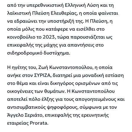
από την υπερεθνικιστική Ελληνική Λύση και τη
λαϊκιστική Πλεύση Ελευθερίας, η οποία φαίνεται
να εδραιώνει την υποστήριξή της. Η Πλεύση, η
οποία μόλις που κατάφερε να εισέλθει στο
κοινοβούλιο το 2023, τώρα παρουσιάζεται ως
επικεφαλής της μάχης για απαντήσεις στο
σιδηροδρομικό δυστύχημα.
Η ηγέτης του, Ζωή Κωνσταντοπούλου, η οποία
ανήκε στον ΣΥΡΙΖΑ, διατηρεί μια μοναδική εστίαση
στο θέμα και είναι δικηγόρος ορισμένων από τις
οικογένειες των θυμάτων. Η Κωνσταντοπούλου
αποτελεί πόλο έλξης για τους απογοητευμένους και
αντισυμβατικούς ψηφοφόρους, σύμφωνα με τον
Άγγελο Σεριάτο, επικεφαλής της ερευνητικής
εταιρείας Prorata.