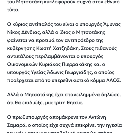
του Μητσοτάκη κυκλοφορούν συχνά στον εθνικό
τύπο.
Ο κύριος αντίπαλός του είναι ο υπουργός Άμυνας
Νίκος Δένδιας, αλλά ο ίδιος ο Μητσοτάκης
φαίνεται να προτιμά τον αντιπρόεδρο της
κυβέρνησης Κωστή Χατζηδάκη. Στους πιθανούς
αντιπάλους περιλαμβάνονται ο υπουργός
Οικονομικών Κυριάκος Πιερρακάκης και ο
υπουργός Υγείας Άδωνις Γεωργιάδης, ο οποίος
προέρχεται από το υπερεθνικιστικό κόμμα ΛΑΟΣ.
Αλλά ο Μητσοτάκης έχει επανειλημμένα δηλώσει
ότι θα επιδιώξει μια τρίτη θητεία.
Ο πρωθυπουργός απομάκρυνε τον Αντώνη
Σαμαρά, ο οποίος είχε συχνά επικρίνει την ηγεσία