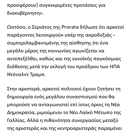
προσφέρουν] συγκεκριμένες προτάσεις για
διακυβέρνηση».
Ωστόσο, ο Σεριάτος της Prorata δήλωσε ότι αρκετοί
παράγοντες λειτουργούν υπέρ της ακροδεξιάς –
συμπεριλαμβανομένης της αίσθησης ότι ένα
μεγάλο μέρος της κοινωνίας αγωνίζεται να
αντεπεξέλθει, καθώς και της ευνοϊκής παγκόσμιας
διάθεσης μετά την εκλογή του προέδρου των ΗΠΑ
Ντόναλντ Τραμπ.
Στην αριστερά, αρκετοί πολιτικοί έχουν ζητήσει τη
δημιουργία ενός μεγάλου συνασπισμού που θα
μπορούσε να ανταγωνιστεί επί ίσοις όροις τη Νέα
Δημοκρατία, μιμούμενοι το Νέο Λαϊκό Μέτωπο της
Γαλλίας. Αλλά η πιθανότητα συνεργασίας μεταξύ
της αριστεράς και της κεντροαριστεράς παραμένει