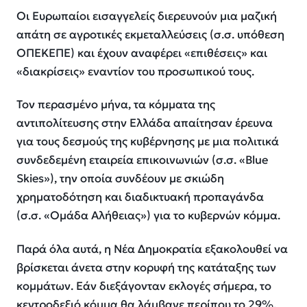
Οι Ευρωπαίοι εισαγγελείς διερευνούν μια μαζική
απάτη σε αγροτικές εκμεταλλεύσεις (σ.σ. υπόθεση
ΟΠΕΚΕΠΕ) και έχουν αναφέρει «επιθέσεις» και
«διακρίσεις» εναντίον του προσωπικού τους.
Τον περασμένο μήνα, τα κόμματα της
αντιπολίτευσης στην Ελλάδα απαίτησαν έρευνα
για τους δεσμούς της κυβέρνησης με μια πολιτικά
συνδεδεμένη εταιρεία επικοινωνιών (σ.σ. «Blue
Skies»), την οποία συνδέουν με σκιώδη
χρηματοδότηση και διαδικτυακή προπαγάνδα
(σ.σ. «Ομάδα Αλήθειας») για το κυβερνών κόμμα.
Παρά όλα αυτά, η Νέα Δημοκρατία εξακολουθεί να
βρίσκεται άνετα στην κορυφή της κατάταξης των
κομμάτων. Εάν διεξάγονταν εκλογές σήμερα, το
κεντροδεξιό κόμμα θα λάμβανε περίπου το 29%,