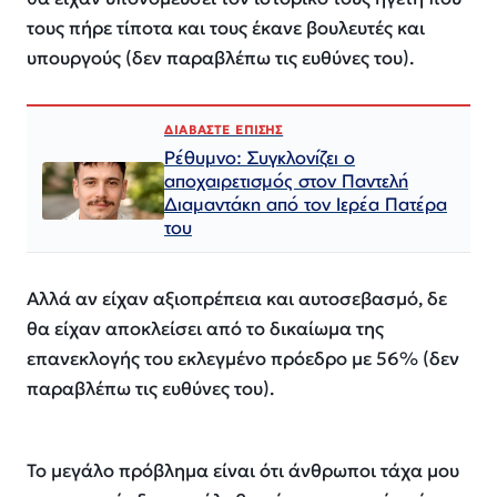
τους πήρε τίποτα και τους έκανε βουλευτές και
υπουργούς (δεν παραβλέπω τις ευθύνες του).
ΔΙΑΒΑΣΤΕ ΕΠΙΣΗΣ
Ρέθυμνο: Συγκλονίζει ο
αποχαιρετισμός στον Παντελή
Διαμαντάκη από τον Ιερέα Πατέρα
του
Αλλά αν είχαν αξιοπρέπεια και αυτοσεβασμό, δε
θα είχαν αποκλείσει από το δικαίωμα της
επανεκλογής του εκλεγμένο πρόεδρο με 56% (δεν
παραβλέπω τις ευθύνες του).
Το μεγάλο πρόβλημα είναι ότι άνθρωποι τάχα μου