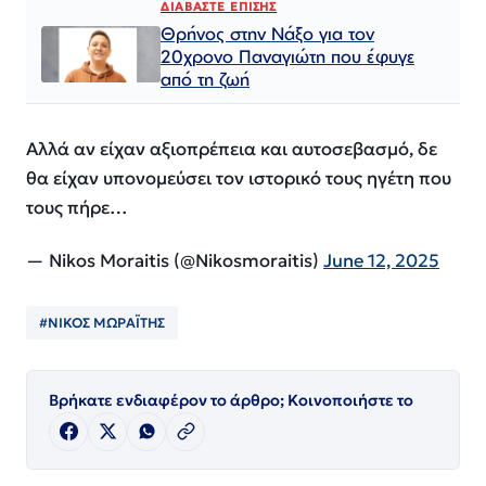
ΔΙΑΒΑΣΤΕ ΕΠΙΣΗΣ
Θρήνος στην Νάξο για τον
20χρονο Παναγιώτη που έφυγε
από τη ζωή
Αλλά αν είχαν αξιοπρέπεια και αυτοσεβασμό, δε
θα είχαν υπονομεύσει τον ιστορικό τους ηγέτη που
τους πήρε…
— Nikos Moraitis (@Nikosmoraitis)
June 12, 2025
#ΝΙΚΟΣ ΜΩΡΑΪΤΗΣ
Βρήκατε ενδιαφέρον το άρθρο; Κοινοποιήστε το