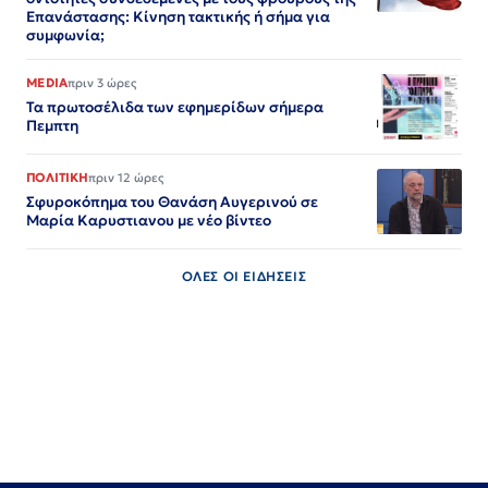
Επανάστασης: Κίνηση τακτικής ή σήμα για
συμφωνία;
MEDIA
πριν 3 ώρες
Τα πρωτοσέλιδα των εφημερίδων σήμερα
Πεμπτη
ΠΟΛΙΤΙΚΗ
πριν 12 ώρες
Σφυροκόπημα του Θανάση Αυγερινού σε
Μαρία Καρυστιανου με νέο βίντεο
ΟΛΕΣ ΟΙ ΕΙΔΗΣΕΙΣ