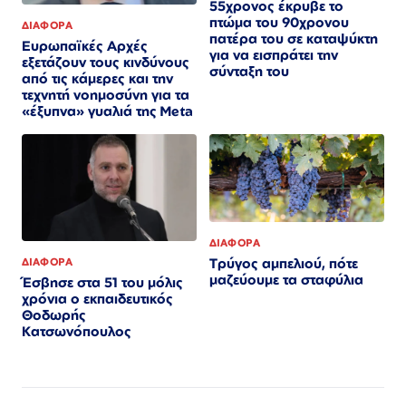
55χρονος έκρυβε το
πτώμα του 90χρονου
ΔΙΑΦΟΡΑ
πατέρα του σε καταψύκτη
Ευρωπαϊκές Αρχές
για να εισπράτει την
εξετάζουν τους κινδύνους
σύνταξη του
από τις κάμερες και την
τεχνητή νοημοσύνη για τα
«έξυπνα» γυαλιά της Meta
ΔΙΑΦΟΡΑ
Τρύγος αμπελιού, πότε
ΔΙΑΦΟΡΑ
μαζεύουμε τα σταφύλια
Έσβησε στα 51 του μόλις
χρόνια ο εκπαιδευτικός
Θοδωρής
Κατσωνόπουλος