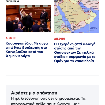
ΔΙΕΘΝΗ
ΔΙΕΘΝΗ
Κοσσυφοπέδιο: Με αυγά
Η Τεχεράνη ζητά αλλαγή
επιτέθηκε βουλευτής στο
στάσης από την
Κοινοβούλιο κατά του
Ουάσινγκτον Σε «τελικά
Άλμπιν Κούρτι
στάδια» συμφωνία με το
Ομάν για τη ναυσιπλοία
Αφήστε μια απάντηση
Η ηλ. διεύθυνση σας δεν δημοσιεύεται.
Τα
υποχρεωτικά πεδία σημειώνονται με
*