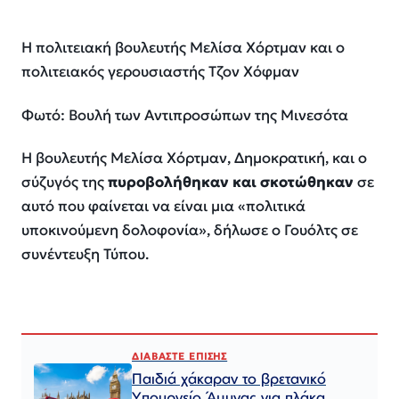
H πολιτειακή βουλευτής Μελίσα Χόρτμαν και ο
πολιτειακός γερουσιαστής Τζον Χόφμαν
Φωτό: Βουλή των Αντιπροσώπων της Μινεσότα
Η βουλευτής Μελίσα Χόρτμαν, Δημοκρατική, και ο
σύζυγός της
πυροβολήθηκαν και σκοτώθηκαν
σε
αυτό που φαίνεται να είναι μια «πολιτικά
υποκινούμενη δολοφονία», δήλωσε ο Γουόλτς σε
συνέντευξη Τύπου.
ΔΙΑΒΑΣΤΕ ΕΠΙΣΗΣ
Παιδιά χάκαραν το βρετανικό
Υπουργείο Άμυνας για πλάκα