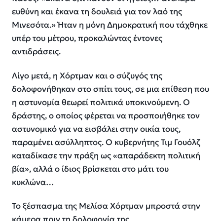
ευθύνη και έκανα τη δουλειά για τον λαό της
Μινεσότα.» Ήταν η μόνη Δημοκρατική που τάχθηκε
υπέρ του μέτρου, προκαλώντας έντονες
αντιδράσεις.
Λίγο μετά, η Χόρτμαν και ο σύζυγός της
δολοφονήθηκαν στο σπίτι τους, σε μια επίθεση που
η αστυνομία θεωρεί πολιτικά υποκινούμενη. Ο
δράστης, ο οποίος φέρεται να προσποιήθηκε τον
αστυνομικό για να εισβάλει στην οικία τους,
παραμένει ασύλληπτος. Ο κυβερνήτης Τιμ Γουόλζ
καταδίκασε την πράξη ως «απαράδεκτη πολιτική
βία», αλλά ο ίδιος βρίσκεται στο μάτι του
κυκλώνα…
Το ξέσπασμα της Μελίσα Χόρτμαν μπροστά στην
κάμερα πριν τη δολοφονία της