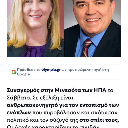
Πρόσθεσε το
olympia.gr
ως προτιμώμενη πηγή στη
Google
Συναγερμός στην Μινεσότα των ΗΠΑ
το
Σάββατο. Σε εξέλιξη είναι
ανθρωποκυνηγητό για τον εντοπισμό των
ενόπλων
που πυροβόλησαν και σκότωσαν
πολιτικό και τον σύζυγό της
στο σπίτι τους
.
Οι Αρχές χαρακτηρίζουν το συμβάν