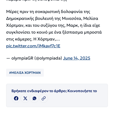
Μέρες πριν τη σοκαριστική δολοφονία της
Δημοκρατικής βουλευτή της Μινεσότα, Μελίσα
Χόρτμαν, και του συζύγου της, Μαρκ, η ίδια είχε
συγκλονίσει το κοινό με ένα ξέσπασμα μπροστά
στις κάμερες. Η Χόρτμαν,…
pic.twitter.com/iMkavf7c1E
— olympiaGR (@olympiada)
June 14, 2025
#ΜΕΛΙΣΑ ΧΟΡΤΜΑΝ
Βρήκατε ενδιαφέρον το άρθρο; Κοινοποιήστε το