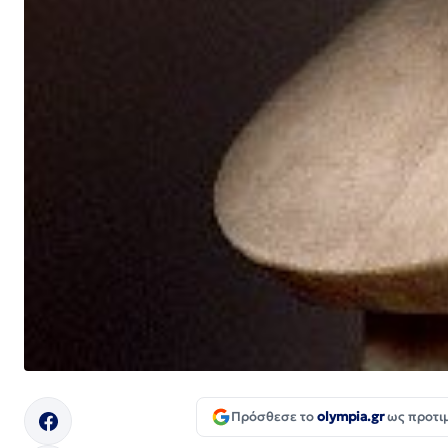
Πρόσθεσε το
olympia.gr
ως προτι