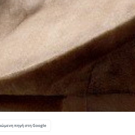
μώμενη πηγή στη Google