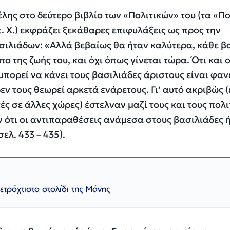
τέλης στο δεύτερο βιβλίο των «Πολιτικών» του (τα «Π
. Χ.) εκφράζει ξεκάθαρες επιφυλάξεις ως προς την
σιλιάδων: «Αλλά βεβαίως θα ήταν καλύτερα, κάθε β
ο της ζωής του, και όχι όπως γίνεται τώρα. Ότι και ο
 μπορεί να κάνει τους βασιλιάδες άριστους είναι φαν
δεν τους θεωρεί αρκετά ενάρετους. Γι’ αυτό ακριβώς (
ς σε άλλες χώρες) έστελναν μαζί τους και τους πολι
ν ότι οι αντιπαραθέσεις ανάμεσα στους βασιλιάδες 
σελ. 433 – 435).
τρόχτιστο στολίδι της Μάνης