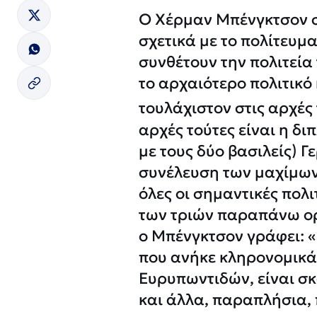
Ο Χέρμαν Μπένγκτσον στ
σχετικά με το πολίτευμ
συνθέτουν την πολιτεία
το αρχαιότερο πολιτικό 
τουλάχιστον στις αρχές 
αρχές τούτες είναι η δι
με τους δύο βασιλείς) 
συνέλευση των μαχίμων
όλες οι σημαντικές πολ
των τριών παραπάνω οργά
ο Μπένγκτσον γράφει: «
που ανήκε κληρονομικά 
Ευρυπωντιδών, είναι σκ
και άλλα, παραπλήσια, 