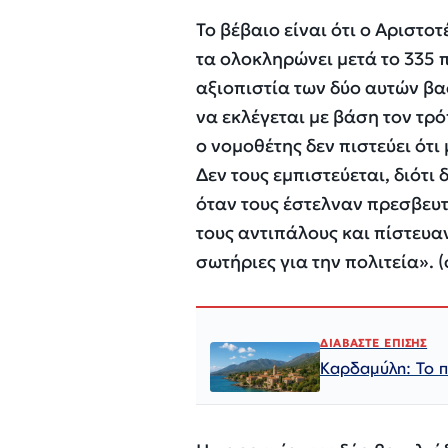
Το βέβαιο είναι ότι ο Αριστο
τα ολοκληρώνει μετά το 335 π
αξιοπιστία των δύο αυτών βα
να εκλέγεται με βάση τον τρόπ
ο νομοθέτης δεν πιστεύει ότι
Δεν τους εμπιστεύεται, διότι 
όταν τους έστελναν πρεσβευτέ
τους αντιπάλους και πίστευα
σωτήριες για την πολιτεία». (
ΔΙΑΒΑΣΤΕ ΕΠΙΣΗΣ
Καρδαμύλη: Το πε