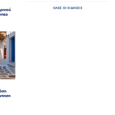
ΟΛΕΣ ΟΙ ΕΙΔΗΣΕΙΣ
ρινού
ίντεο
νάση
άντηση