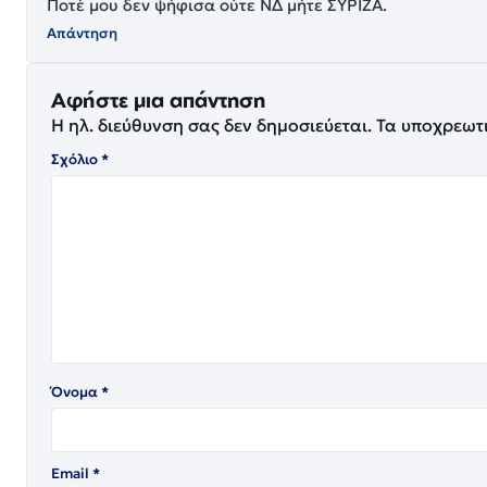
Ποτέ μου δεν ψήφισα ούτε ΝΔ μήτε ΣΥΡΙΖΑ.
Απάντηση
Αφήστε μια απάντηση
Η ηλ. διεύθυνση σας δεν δημοσιεύεται.
Τα υποχρεωτ
Σχόλιο
*
Όνομα
*
Email
*