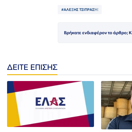
#ΑΛΕΞΗΣ ΤΣΙΠΡΑΣ￼
Βρήκατε ενδιαφέρον το άρθρο; Κ
ΔΕΙΤΕ ΕΠΙΣΗΣ