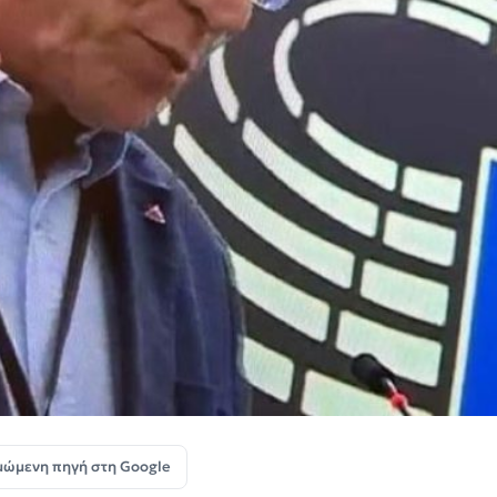
μώμενη πηγή στη Google