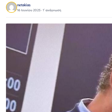
netakias
16 Ιουνίου 2025 · 1΄ ανάγνωση