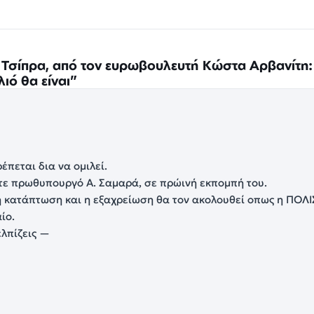
η Τσίπρα, από τον ευρωβουλευτή Κώστα Αρβανίτη:
λιό θα είναι”
έπεται δια να ομιλεί.
τε πρωθυπουργό Α. Σαμαρά, σε πρώινή εκπομπή του.
κή κατάπτωση και η εξαχρείωση θα τον ακολουθεί οπως η ΠΟΛΙ
ίο.
ελπίζεις —