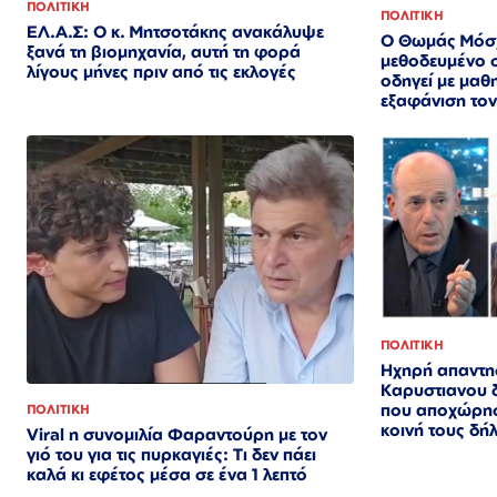
ΠΟΛΙΤΙΚΗ
ΠΟΛΙΤΙΚΗ
ΕΛ.Α.Σ: Ο κ. Μητσοτάκης ανακάλυψε
Ο Θωμάς Μόσχ
ξανά τη βιομηχανία, αυτή τη φορά
μεθοδευμένο 
λίγους μήνες πριν από τις εκλογές
οδηγεί με μαθ
εξαφάνιση το
ΠΟΛΙΤΙΚΗ
Ηχηρή απαντη
Καρυστιανου 
που αποχώρησ
ΠΟΛΙΤΙΚΗ
κοινή τους δ
Viral η συνομιλία Φαραντούρη με τον
γιό του για τις πυρκαγιές: Τι δεν πάει
καλά κι εφέτος μέσα σε ένα 1 λεπτό