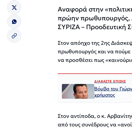
Αναφορά στην «πολιτικ
πρώην πρωθυπουργός, Α
ΣΥΡΙΖΑ – Προοδευτική 
Στον απόηχο της 2ης Διάσκεψ
πρωθυπουργός και να πούμε ε
να προσθέσει πως «καινούριο 
ΔΙΑΒΑΣΤΕ ΕΠΙΣΗΣ
Βόμβα του Γιώργ
χρήματος
Στον αντίποδα, ο κ. Αρβανίτ
από τους συνέδρους να «ανοί