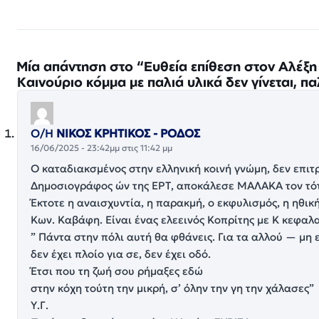
Μία απάντηση στο “Ευθεία επίθεση στον Αλέξ
Καινούριο κόμμα με παλιά υλικά δεν γίνεται, πα
Ο/Η
ΝΙΚΟΣ ΚΡΗΤΙΚΟΣ - ΡΟΔΟΣ
16/06/2025 - 23:42μμ στις 11:42 μμ
Ο καταδιακσμένος στην ελληνική κοινή γνώμη, δεν επιτρ
Δημοσιογράφος ών της ΕΡΤ, αποκάλεσε ΜΑΛΑΚΑ τον τό
Έκτοτε η αναισχυντία, η παρακμή, ο εκφυλισμός, η ηθι
Κων. Καβάφη. Είναι ένας ελεεινός Κοπρίτης με Κ κεφαλα
” Πάντα στην πόλι αυτή θα φθάνεις. Για τα αλλού — μη 
δεν έχει πλοίο για σε, δεν έχει οδό.
Έτσι που τη ζωή σου ρήμαξες εδώ
στην κόχη τούτη την μικρή, σ’ όλην την γη την χάλασες”
Υ.Γ.