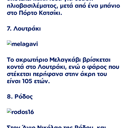
ηλιοβασιλέματος, μετά από ένα μπάνιο
στο Πόρτο Κατσίκι.
7. Λουτράκι
Το ακρωτήριο Μελαγκάβι βρίσκεται
κοντά στο Λουτράκι, ενώ ο φάρος που
στέκεται περήφανα στην άκρη του
είναι 105 ετών.
8. Ρόδος
Στον Άγιο Νικόλαο της Ρόδου, και