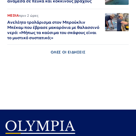
ανάμεσα σε πεύκα και κόκκινους βράχους
MEDIA
πριν 2 ώρες
Ανελέητο τρολάρισμα στον Μπρούκλιν
Μπέκαμ που έβρασε μακαρόνια με θαλασσινό
νερό: «Μήπως τα καύσιμα του σκάφους είναι
το μυστικό συστατικό;»
ΟΛΕΣ ΟΙ ΕΙΔΗΣΕΙΣ