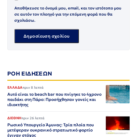
Αποθήκευσε το όνομά μου, email, και τον ιστότοπο μου
σε αυτόν τον πλοηγό για την επόμενη φορά που θα
σχολιάσω.
ΡΟΗ ΕΙΔΗΣΕΩΝ
ΕΛΛΑΔΑ
πριν 8 λεπτά
Αυτό είναι το beach bar που πνίγηκε το 4χρονο
παιδάκι στη Πάρο: Προσήχθησαν γονείς και
ιδιοκτήτης
ΔΙΕΘΝΗ
πριν 26 λεπτά
Ρωσικό Υπουργείο Άμυνας: Τρία πλοία που
μετέφεραν ουκρανικό στρατιωτικό φορτίο
έγιναν στόχος