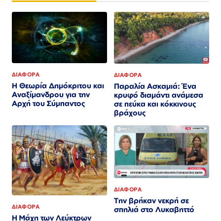
ΔΙΑΦΟΡΑ
ΔΙΑΦΟΡΑ
Η Θεωρία Δημόκριτου και
Παραλία Ασκαμιά: Ένα
Αναξίμανδρου για την
κρυφό διαμάντι ανάμεσα
Αρχή του Σύμπαντος
σε πεύκα και κόκκινους
βράχους
ΔΙΑΦΟΡΑ
Την βρήκαν νεκρή σε
ΔΙΑΦΟΡΑ
σπηλιά στο Λυκαβηττό
Η Μάχη των Λεύκτρων