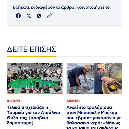
Βρήκατε ενδιαφέρον το άρθρο; Κοινοποιήστε το
ΔΕΙΤΕ ΕΠΙΣΗΣ
ΔΙΕΘΝΗ
ΔΙΕΘΝΗ
Τελικά τι σχεδιάζει η
Ανελέητο τρολάρισμα
Τουρκία για τον Ατσάλινο
στον Μπρούκλιν Μπέκαμ
Θόλο της; (αραβικό
που έβρασε μακαρόνια με
δημοσίευμα)
θαλασσινό νερό: «Μήπως
τα καύσιμα του σκάφους