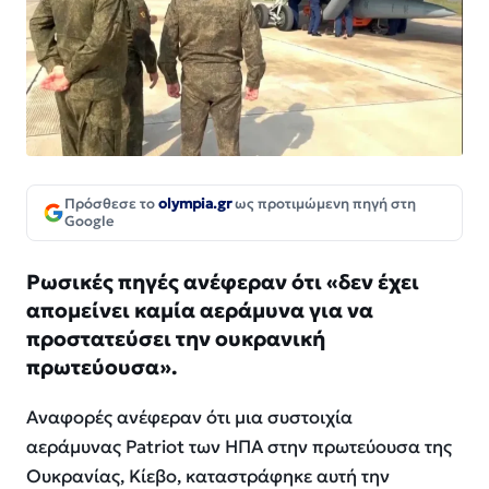
Πρόσθεσε το
olympia.gr
ως προτιμώμενη πηγή στη
Google
Ρωσικές πηγές ανέφεραν ότι «δεν έχει
απομείνει καμία αεράμυνα για να
προστατεύσει την ουκρανική
πρωτεύουσα».
Αναφορές ανέφεραν ότι μια συστοιχία
αεράμυνας Patriot των ΗΠΑ στην πρωτεύουσα της
Ουκρανίας, Κίεβο, καταστράφηκε αυτή την