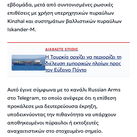
εβδομάδα, μετά από συντονισμένες ρωσικές
επιθέσεις με χρήση υπερηχητικών πυραύλων
Kinzhal και συστημάτων βαλλιστικών πυραύλων
Iskander-M.
ΔΙΑΒΑΣΤΕ ΕΠΙΣΗΣ
Η Τουρκία αρχίζει να περιορίζει τη
διέλευση εμπορικών πλοίων προς
τον Εύξεινο Πόντο
Αυτό έγινε σύμφωνα με το κανάλι Russian Arms
στο Telegram, το οποίο ανέφερε ότι η επίθεση
προκάλεσε μια δευτερεύουσα έκρηξη,
υποδεικνύοντας την πιθανότητα να υπάρχουν
αποθηκευμένοι πύραυλοι ή εκτοξευτές
αναχαιτιστικών στο στοχευμένο σημείο.