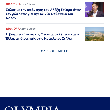
ΠΟΛΙΤΙΚΗ
πριν 3 ώρες
Σάλος με την απάντηση του Αλέξη Τσίπρα όταν
τον ρώτησαν για την ταινία Οδύσσεια του
Νολαν
ΔΙΑΦΟΡΑ
πριν 4 ώρες
Η βυζαντινή πόλη της Θέουτα: το Σέπτον και ο
Έλληνας διοικητής στις Ηράκλειες Στήλες
ΟΛΕΣ ΟΙ ΕΙΔΗΣΕΙΣ