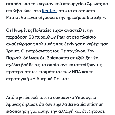
εκπρόσωπο του γερμανικού υπουργείου Άμυνας να
επιβεβαιώνει στο
Reuters
ότι «τα συστήματα
Patriot θα είναι σίγουρα στην ημερήσια διάταξη».
Οι Ηνωμένες Πολιτείες είχαν αναστείλει την
παράδοση 30 πυραύλων Patriot στο πλαίσιο
αναθεώρησης πολιτικής που ξεκίνησε η κυβέρνηση
Τραμπ. Ο εκπρόσωπος του Πενταγώνου, Σον
Πάρνελ, δήλωσε ότι βρίσκονται σε εξέλιξη νέα
σχέδια βοήθειας, τα οποία αντικατοπτρίζουν τις
προτεραιότητες ετοιμότητας των ΗΠΑ και τη
στρατηγική «Η Αμερική Πρώτα».
Από την πλευρά του, το ουκρανικό Υπουργείο
Άμυνας δήλωσε ότι δεν είχε λάβει καμία επίσημη
ειδοποίηση για αυτήν την αλλαγή και ότι ζητούσε