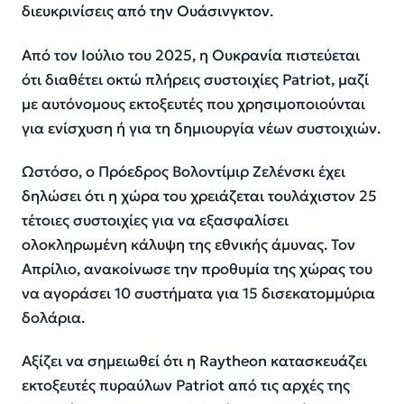
διευκρινίσεις από την Ουάσινγκτον.
Από τον Ιούλιο του 2025, η Ουκρανία πιστεύεται
ότι διαθέτει οκτώ πλήρεις συστοιχίες Patriot, μαζί
με αυτόνομους εκτοξευτές που χρησιμοποιούνται
για ενίσχυση ή για τη δημιουργία νέων συστοιχιών.
Ωστόσο, ο Πρόεδρος Βολοντίμιρ Ζελένσκι έχει
δηλώσει ότι η χώρα του χρειάζεται τουλάχιστον 25
τέτοιες συστοιχίες για να εξασφαλίσει
ολοκληρωμένη κάλυψη της εθνικής άμυνας. Τον
Απρίλιο, ανακοίνωσε την προθυμία της χώρας του
να αγοράσει 10 συστήματα για 15 δισεκατομμύρια
δολάρια.
Αξίζει να σημειωθεί ότι η Raytheon κατασκευάζει
εκτοξευτές πυραύλων Patriot από τις αρχές της