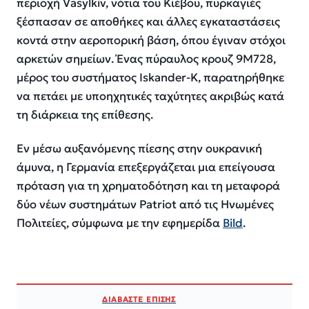
περιοχή Vasylkiv, νότια του Κιέβου, πυρκαγιές
ξέσπασαν σε αποθήκες και άλλες εγκαταστάσεις
κοντά στην αεροπορική βάση, όπου έγιναν στόχοι
αρκετών σημείων. Ένας πύραυλος κρουζ 9M728,
μέρος του συστήματος Iskander-K, παρατηρήθηκε
να πετάει με υποηχητικές ταχύτητες ακριβώς κατά
τη διάρκεια της επίθεσης.
Εν μέσω αυξανόμενης πίεσης στην ουκρανική
άμυνα, η Γερμανία επεξεργάζεται μια επείγουσα
πρόταση για τη χρηματοδότηση και τη μεταφορά
δύο νέων συστημάτων Patriot από τις Ηνωμένες
Πολιτείες, σύμφωνα με την εφημερίδα
Bild
.
ΔΙΑΒΑΣΤΕ ΕΠΙΣΗΣ