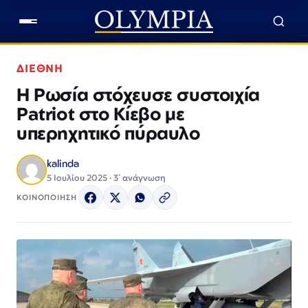
ΔΙΕΘΝΗ
Η Ρωσία στόχευσε συστοιχία
Patriot στο Κίεβο με
υπερηχητικό πύραυλο
kalinda
5 Ιουλίου 2025 · 3΄ ανάγνωση
ΚΟΙΝΟΠΟΙΗΣΗ