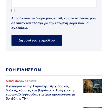
Αποθήκευσε το όνομά μου, email, και τον ιστότοπο μου
σε αυτόν τον πλοηγό για την επόμενη φορά που θα
σχολιάσω.
ΡΟΗ ΕΙΔΗΣΕΩΝ
ΑΠΟΨΕΙΣ
πριν 43 λεπτά
Η γάγγραινα της Ευρώπης : Αρχιδούκες,
δούκες, κόμητες και βαρώνοι - Η σύγχρονη
ευρωπαϊκή φεουδαρχία (μια προσέγγιση με
βοηθό την ΤΝ)