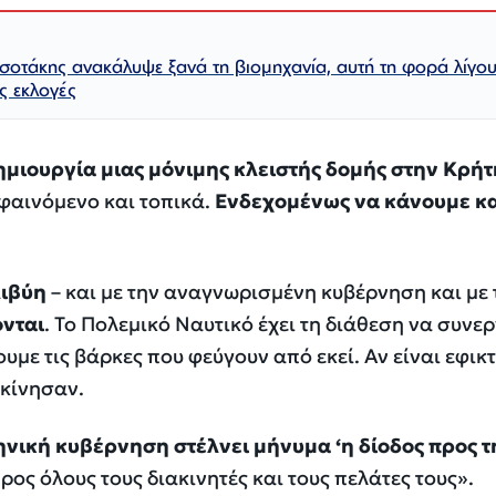
τσοτάκης ανακάλυψε ξανά τη βιομηχανία, αυτή τη φορά λίγο
ις εκλογές
ημιουργία μιας μόνιμης κλειστής δομής στην Κρήτ
φαινόμενο και τοπικά.
Ενδεχομένως να κάνουμε κα
Λιβύη
– και με την αναγνωρισμένη κυβέρνηση και με 
ονται
. Το Πολεμικό Ναυτικό έχει τη διάθεση να συνε
ουμε τις βάρκες που φεύγουν από εκεί. Αν είναι εφικ
εκίνησαν.
ηνική κυβέρνηση στέλνει μήνυμα ‘η δίοδος προς τ
ρος όλους τους διακινητές και τους πελάτες τους
».