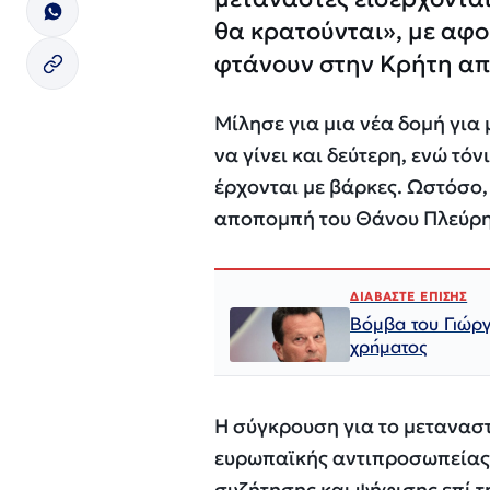
θα κρατούνται», με αφ
φτάνουν στην Κρήτη απ
Μίλησε για μια νέα δομή για
να γίνει και δεύτερη, ενώ τό
έρχονται με βάρκες. Ωστόσο, 
αποπομπή του Θάνου Πλεύρη 
ΔΙΑΒΑΣΤΕ ΕΠΙΣΗΣ
Βόμβα του Γιώργ
χρήματος
Η σύγκρουση για το μεταναστ
ευρωπαϊκής αντιπροσωπείας σ
συζήτησης και ψήφισης επί τ