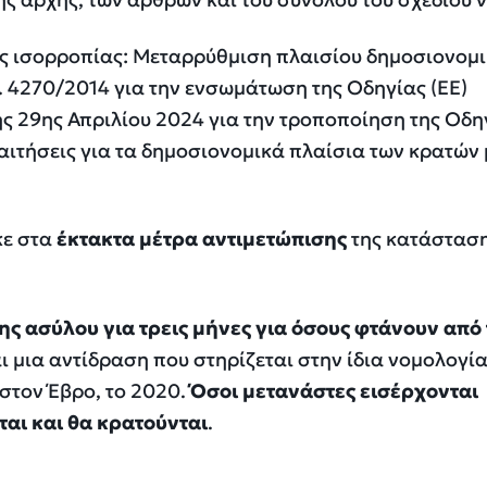
ς ισορροπίας: Μεταρρύθμιση πλαισίου δημοσιονομι
. 4270/2014 για την ενσωμάτωση της Οδηγίας (ΕΕ)
ς 29ης Απριλίου 2024 για την τροποποίηση της Οδη
παιτήσεις για τα δημοσιονομικά πλαίσια των κρατών
ε στα
έκτακτα μέτρα αντιμετώπισης
της κατάστασ
ς ασύλου για τρεις μήνες
για όσους φτάνουν από
αι μια αντίδραση που στηρίζεται στην ίδια νομολογί
στον Έβρο, το 2020.
Όσοι μετανάστες εισέρχονται
ι και θα κρατούνται
.