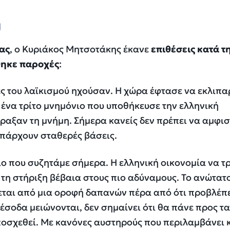
α
ας
, ο Κυριάκος Μητσοτάκης έκανε
επιθέσεις κατά τ
ηκε παροχές
:
ες του λαϊκισμού ηχούσαν. Η χώρα έφτασε να εκλιπα
 ένα τρίτο μνημόνιο που υποθήκευσε την ελληνική
άραξαν τη μνήμη. Σήμερα κανείς δεν πρέπει να αμφι
 υπάρχουν σταθερές βάσεις.
ιο που συζητάμε σήμερα. Η ελληνική οικονομία να τ
 τη στήριξη βέβαια στους πιο αδύναμους. Το ανώτατ
εται από μια οροφή δαπανών πέρα από ότι προβλέπε
έσοδα μειώνονται, δεν σημαίνει ότι θα πάνε προς τ
ποσχεθεί. Με κανόνες αυστηρούς που περιλαμβάνει 