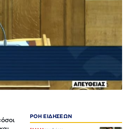
ΡΟΗ ΕΙΔΗΣΕΩΝ
«όσοι
και