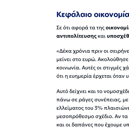
Κεφάλαιο οικονομί
Σε ότι αφορά τα της
οικονομί
αντιπολίτευσης
και
υποσχέθ
«
Δέκα χρόνια πριν οι σειρήν
μείνει στο ευρώ. Ακολούθησε
κοινωνία. Αυτές οι στιγμές χ
ότι η ευημερία έρχεται όταν
Αυτό δείχνει και το νομοσχέδ
πάνω σε ράγες συνέπειας, με
ελλείματος του 3% πλαισιών
μεσοπρόθεσμο σχέδιο. Αν τα 
και οι δαπάνες που έχουμε υ