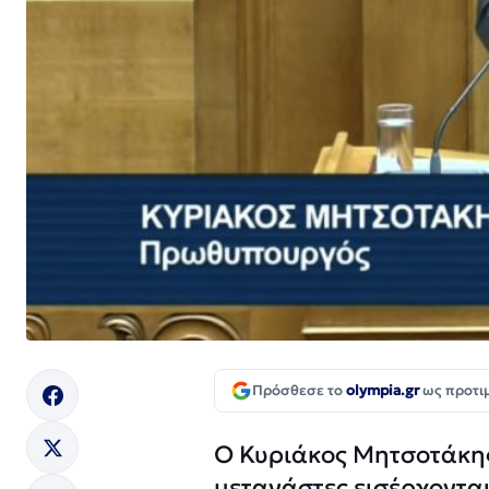
Πρόσθεσε το
olympia.gr
ως προτι
Ο Κυριάκος Μητσοτάκης
μετανάστες εισέρχοντα