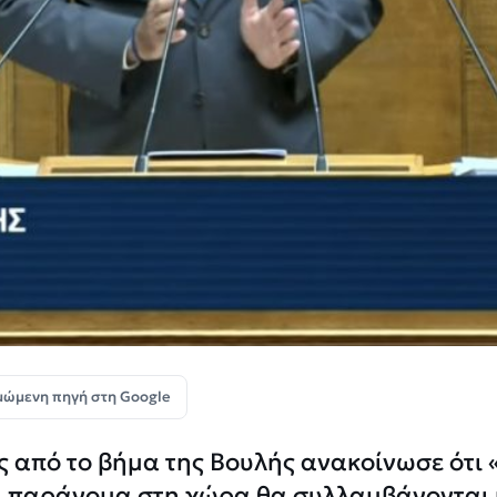
μώμενη πηγή στη Google
 από το βήμα της Βουλής ανακοίνωσε ότι 
ι παράνομα στη χώρα θα συλλαμβάνονται 