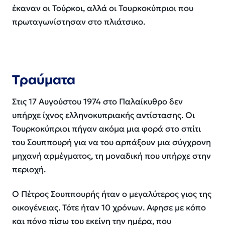
έκαναν οι Τούρκοι, αλλά οι Τουρκοκύπριοι που
πρωταγωνίστησαν στο πλιάτσικο.
Τραύματα
Στις 17 Αυγούστου 1974 στο Παλαίκυθρο δεν
υπήρχε ίχνος ελληνοκυπριακής αντίστασης. Οι
Τουρκοκύπριοι πήγαν ακόμα μια φορά στο σπίτι
του Σουππουρή για να του αρπάξουν μια σύγχρονη
μηχανή αρμέγματος, τη μοναδική που υπήρχε στην
περιοχή.
Ο Πέτρος Σουππουρής ήταν ο μεγαλύτερος γιος της
οικογένειας. Τότε ήταν 10 χρόνων. Αφησε με κόπο
και πόνο πίσω του εκείνη την ημέρα, που