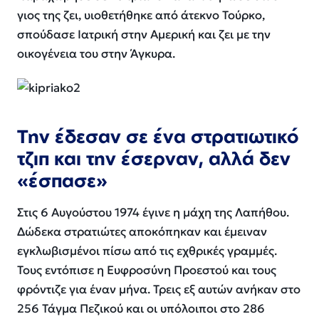
γιος της ζει, υιοθετήθηκε από άτεκνο Τούρκο,
σπούδασε Ιατρική στην Αμερική και ζει με την
οικογένεια του στην Άγκυρα.
Την έδεσαν σε ένα στρατιωτικό
τζιπ και την έσερναν, αλλά δεν
«έσπασε»
Στις 6 Αυγούστου 1974 έγινε η μάχη της Λαπήθου.
Δώδεκα στρατιώτες αποκόπηκαν και έμειναν
εγκλωβισμένοι πίσω από τις εχθρικές γραμμές.
Τους εντόπισε η Ευφροσύνη Προεστού και τους
φρόντιζε για έναν μήνα. Τρεις εξ αυτών ανήκαν στο
256 Τάγμα Πεζικού και οι υπόλοιποι στο 286