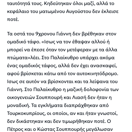
ταυτότητά τους. Κηδεύτηκαν όλοι μαζί, αλλά το
κεφάλαιο του ματωμένου Αυγούστου δεν έκλεισε
ποτέ.
Τα οστά του 9χρονου Γιάννη δεν βρέθηκαν στον
ομαδικό τάφο.
«Ισως να τον έθαψαν αλλού ή
μπορεί να έπεσε όταν τον μετέφεραν με τα άλλα
πτώματα»
λέει. Στο Παλαίκυθρο υπάρχει ακόμα
ένας ομαδικός τάφος, αλλά δεν έχει ανασκαφεί,
αφού βρίσκεται κάτω από τον αυτοκινητόδρομο.
Ισως σε αυτόν να βρίσκονται και τα λείψανα του
Γιάννη. Στο Παλαίκυθρο η μαζική δολοφονία των
οικογενειών Σουππουρή και Λιασή δεν ήταν η
μοναδική. Τα εγκλήματα διαπράχθηκαν από
Τουρκοκυπρίους, οι οποίοι, αν και ήταν γνωστοί,
δεν δικάστηκαν και δεν τιμωρήθηκαν ποτέ. Ο
Πέτρος και ο Κώστας Σουππουρής μεγάλωσαν