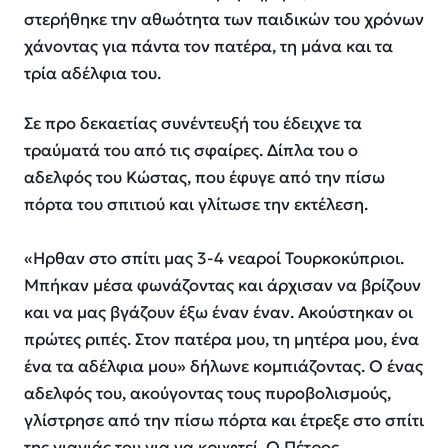
στερήθηκε την αθωότητα των παιδικών του χρόνων
χάνοντας για πάντα τον πατέρα, τη μάνα και τα
τρία αδέλφια του.
Σε προ δεκαετίας συνέντευξή του έδειχνε τα
τραύματά του από τις σφαίρες. Δίπλα του ο
αδελφός του Κώστας, που έφυγε από την πίσω
πόρτα του σπιτιού και γλίτωσε την εκτέλεση.
«Ηρθαν στο σπίτι μας 3-4 νεαροί Τουρκοκύπριοι.
Μπήκαν μέσα φωνάζοντας και άρχισαν να βρίζουν
και να μας βγάζουν έξω έναν έναν. Ακούστηκαν οι
πρώτες ριπές. Στον πατέρα μου, τη μητέρα μου, ένα
ένα τα αδέλφια μου»
δήλωνε κομπιάζοντας. Ο ένας
αδελφός του, ακούγοντας τους πυροβολισμούς,
γλίστρησε από την πίσω πόρτα και έτρεξε στο σπίτι
της γιαγιάς του για να κρυφτεί. Ο Πέτρος,