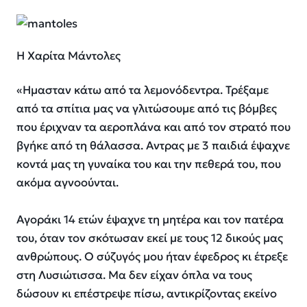
Η Χαρίτα Μάντολες
«Ημασταν κάτω από τα λεμονόδεντρα. Τρέξαμε
από τα σπίτια μας να γλιτώσουμε από τις βόμβες
που έριχναν τα αεροπλάνα και από τον στρατό που
βγήκε από τη θάλασσα. Αντρας με 3 παιδιά έψαχνε
κοντά μας τη γυναίκα του και την πεθερά του, που
ακόμα αγνοούνται.
Αγοράκι 14 ετών έψαχνε τη μητέρα και τον πατέρα
του, όταν τον σκότωσαν εκεί με τους 12 δικούς μας
ανθρώπους. Ο σύζυγός μου ήταν έφεδρος κι έτρεξε
στη Λυσιώτισσα. Μα δεν είχαν όπλα να τους
δώσουν κι επέστρεψε πίσω, αντικρίζοντας εκείνο