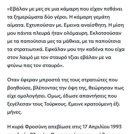
«Εβάλαν με μες σε μια κάμαρη που είχαν πεθάνει
τα ξημερώματα δύο γέροι. Η κάμαρη γεμάτη
αίματα. Εχτυπούσαν με. Εμεινα αναίσθητη. Η μίση
μου πάντα πλευρά ήταν ολόμαυρη. Εκλοτσούσαν
με τα παπούτσια μες τα μάθκια, με τα παπούτσια
τα στρατιωτικά. Εφκάλαν μου την καδένα που είχα
στον λαιμό με τον σταυρό τζιαι εβάλαν με να
φτύνω πας τον σταυρό».
Οταν έφεραν μπροστά της τους στρατιώτες που
βοηθούσε, βλέποντας την όψη της, θεώρησαν πως
είχε ομολογήσει. Ομως, έδωσε απαντήσεις που
ξεγέλεσαν τους Τούρκους. Εμεινε κρατούμενη έξι
μήνες.
Η κυρά Φροσύνη απεβίωσε στις 17 Απριλίου 1993