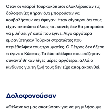
Οταν οι νεαροί Τουρκοκύπριοι ολοκλήρωσαν τις
δολοφονίες πήραν ό,τι μπορούσαν να
κουβαλήσουν και έφυγαν. Ηταν σίγουροι ότι τους
είχαν σκοτώσει όλους και κανείς δεν θα μπορούσε
να μιλήσει γι’ αυτό που έγινε. Λίγο αργότερα
εμφανίστηκαν Τούρκοι στρατιώτες που
περιέθαλψαν τους τραυματίες. Ο Πέτρος δεν ήξερε
τι έγινε ο Κώστας. Τα δύο αδέλφια που επέζησαν
συναντήθηκαν λίγες μέρες αργότερα, αλλά ο
κίνδυνος για τη ζωή τους δεν είχε απομακρυνθεί.
Δολοφονούσαν
«Θέλανε να μας σκοτώσουν για να μη μιλήσουμε