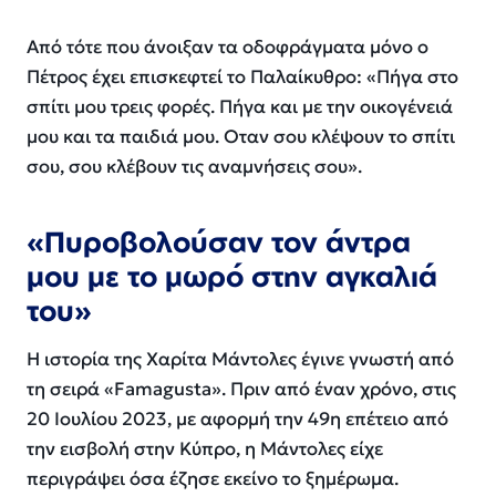
Από τότε που άνοιξαν τα οδοφράγματα μόνο ο
Πέτρος έχει επισκεφτεί το Παλαίκυθρο:
«Πήγα στο
σπίτι μου τρεις φορές. Πήγα και με την οικογένειά
μου και τα παιδιά μου. Οταν σου κλέψουν το σπίτι
σου, σου κλέβουν τις αναμνήσεις σου».
«Πυροβολούσαν τον άντρα
μου με το μωρό στην αγκαλιά
του»
Η ιστορία της Χαρίτα Μάντολες έγινε γνωστή από
τη σειρά «Famagusta». Πριν από έναν χρόνο, στις
20 Ιουλίου 2023, με αφορμή την 49η επέτειο από
την εισβολή στην Κύπρο, η Μάντολες είχε
περιγράψει όσα έζησε εκείνο το ξημέρωμα.