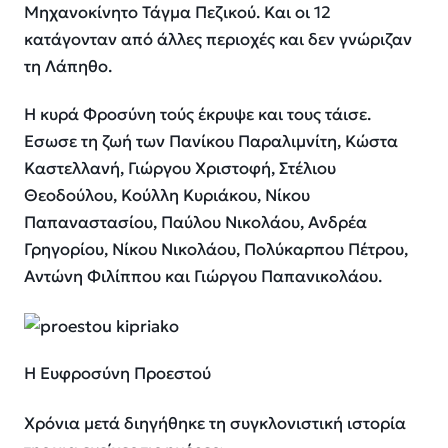
Μηχανοκίνητο Τάγμα Πεζικού. Και οι 12
κατάγονταν από άλλες περιοχές και δεν γνώριζαν
τη Λάπηθο.
Η κυρά Φροσύνη τούς έκρυψε και τους τάισε.
Εσωσε τη ζωή των Πανίκου Παραλιμνίτη, Κώστα
Καστελλανή, Γιώργου Χριστοφή, Στέλιου
Θεοδούλου, Κούλλη Κυριάκου, Νίκου
Παπαναστασίου, Παύλου Νικολάου, Ανδρέα
Γρηγορίου, Νίκου Νικολάου, Πολύκαρπου Πέτρου,
Αντώνη Φιλίππου και Γιώργου Παπανικολάου.
Η Ευφροσύνη Προεστού
Χρόνια μετά διηγήθηκε τη συγκλονιστική ιστορία