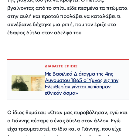
βγαίνοντας από το σπίτι, είδε πεσμένα τα πτώματα
στην αυλή και προτού προλάβει να καταλάβει τι
συνέβαινε δέχτηκε μια ριπή, που τον έριξε στο
έδαφος δίπλα στον αδελφό του.
ΔΙΑΒΑΣΤΕ ΕΠΙΣΗΣ
Με Βασιλικό Διάταγμα της 4ης
Αυγούστου 1865 ο Ύμνος εις την
Ελευθερίαν γίνεται «επίσημον
εθνικόν άσμα»
Ο ίδιος θυμάται:
«Οταν μας πυροβόλησαν, εγώ και
ο Γιάννης πέσαμε ο ένας δίπλα στον άλλον. Εγώ
είχα τραυματιστεί, το ίδιο και ο Γιάννης, που είχε