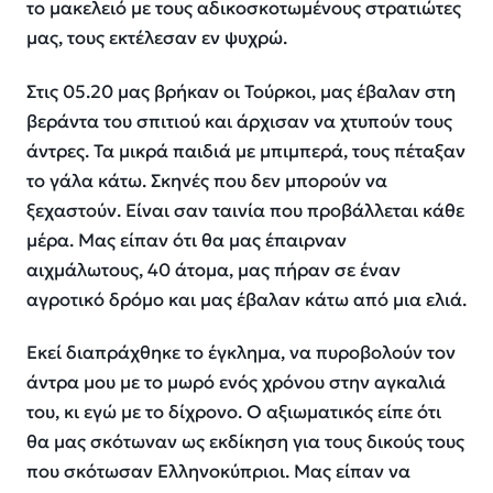
το μακελειό με τους αδικοσκοτωμένους στρατιώτες
μας, τους εκτέλεσαν εν ψυχρώ.
Στις 05.20 μας βρήκαν οι Τούρκοι, μας έβαλαν στη
βεράντα του σπιτιού και άρχισαν να χτυπούν τους
άντρες. Τα μικρά παιδιά με μπιμπερά, τους πέταξαν
το γάλα κάτω. Σκηνές που δεν μπορούν να
ξεχαστούν. Είναι σαν ταινία που προβάλλεται κάθε
μέρα. Μας είπαν ότι θα μας έπαιρναν
αιχμάλωτους, 40 άτομα, μας πήραν σε έναν
αγροτικό δρόμο και μας έβαλαν κάτω από μια ελιά.
Εκεί διαπράχθηκε το έγκλημα, να πυροβολούν τον
άντρα μου με το μωρό ενός χρόνου στην αγκαλιά
του, κι εγώ με το δίχρονο. Ο αξιωματικός είπε ότι
θα μας σκότωναν ως εκδίκηση για τους δικούς τους
που σκότωσαν Ελληνοκύπριοι. Μας είπαν να