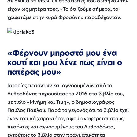
σε ηλικία 93 ετών. Οι στρατιώτες που σώθηκαν την
είχαν ως μητέρα τους.
«Το ότι ζούμε σήμερα, το
χρωστάμε στην κυρά Φροσύνη»
παραδέχονταν.
«Φέρνουν μπροστά μου ένα
κουτί και μου λένε πως είναι ο
πατέρας μου»
Ιστορίες πεσόντων και αγνοουμένων από το
Λυθροδόντα παρουσίασε το 2016 στο βιβλίο του,
με τίτλο «Μνήμη και Τιμή», ο δημοσιογράφος
Παύλος Παύλου. Παρά το γεγονός ότι το βιβλίο έχει
έναν τοπικό χαρακτήρα, αφού αναφέρεται στους
πεσόντες και αγνοουμένους του Λυθροδόντα,
εντούτοις το βιβλίο στην πραγματικότητα