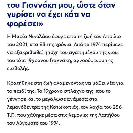
του Γιαννάκη μου, ώστε όταν
γυρίσει να έχει κάτι να
φορέσει»
Η Μαρία Νικολάου έφυγε από τη ζωή τον Απρίλιο
του 2021, στα 93 της χρόνια. Από το 1974 περίμενε
να εξακριβωθεί η τύχη του αγαπημένου της γιου,
του τότε 19χρονου Γιαννάκη, αγνοούμενου της
εισβολής.
Κρατήθηκε στη ζωή αναμένοντας να μάθει νέα για
το παιδί της. Το 19χρονο σπλάχνο της, που το
γέννησε και το μεγάλωσε ανάμεσα στα
λεμονόδεντρα της Κατωκοπιάς, τον λοχία του 256
Τ.Π. που χάθηκε μέσα στις λεμονιές της Λαπήθου
τον Αύγουστο του 1974.