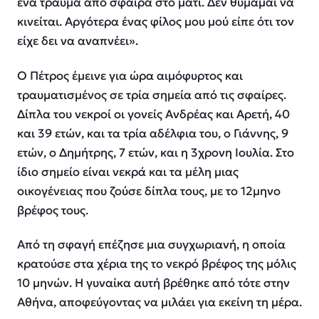
ένα τραύμα από σφαίρα στο μάτι. Δεν θυμάμαι να
κινείται. Αργότερα ένας φίλος μου μού είπε ότι τον
είχε δει να αναπνέει».
Ο Πέτρος έμεινε για ώρα αιμόφυρτος και
τραυματισμένος σε τρία σημεία από τις σφαίρες.
Δίπλα του νεκροί οι γονείς Ανδρέας και Αρετή, 40
και 39 ετών, και τα τρία αδέλφια του, ο Γιάννης, 9
ετών, ο Δημήτρης, 7 ετών, και η 3χρονη Ιουλία. Στο
ίδιο σημείο είναι νεκρά και τα μέλη μιας
οικογένειας που ζούσε δίπλα τους, με το 12μηνο
βρέφος τους.
Από τη σφαγή επέζησε μια συγχωριανή, η οποία
κρατούσε στα χέρια της το νεκρό βρέφος της μόλις
10 μηνών. Η γυναίκα αυτή βρέθηκε από τότε στην
Αθήνα, αποφεύγοντας να μιλάει για εκείνη τη μέρα.