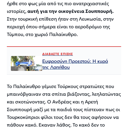
ήρθε στο φως μία από τις πιο ανατριχιαστικές
ιστορίες,
αυτή για την οικογένεια Σουππουρή.
Στην τουρκική επίθεση ήταν στη Λευκωσία, στην
περιοχή όπου σήμερα είναι το αεροδρόμιο της
Τύμπου, στο χωριό Παλαίκυθρο.
ΔΙΑΒΑΣΤΕ ΕΠΙΣΗΣ
Ευφροσύνη Προεστού: Η κυρά
της Λαπήθου
Το Παλαίκυθρο γέμισε Τούρκους στρατιώτες που
μπαινόβγαιναν στα σπίτια βιάζοντας, λεηλατώντας
και σκοτώνοντας. Ο Ανδρέας και η Αρετή
Σουππουρή μαζί με τα παιδιά τους πίστευαν πως οι
Τουρκοκύπριοι φίλοι τους δεν θα τους αφήσουν να
πάθουν κακό. Εκαναν λάθος. Το κακό δεν το