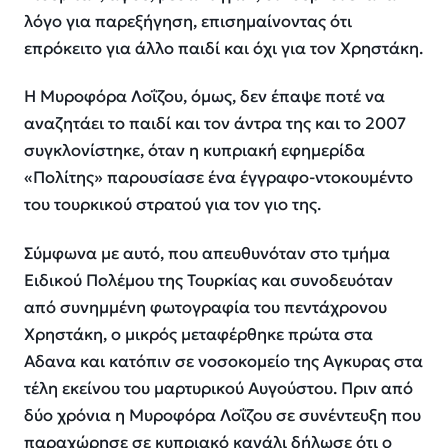
λόγο για παρεξήγηση, επισημαίνοντας ότι
επρόκειτο για άλλο παιδί και όχι για τον Χρηστάκη.
Η Μυροφόρα Λοΐζου, όμως, δεν έπαψε ποτέ να
αναζητάει το παιδί και τον άντρα της και το 2007
συγκλονίστηκε, όταν η κυπριακή εφημερίδα
«Πολίτης» παρουσίασε ένα έγγραφο-ντοκουμέντο
του τουρκικού στρατού για τον γιο της.
Σύμφωνα με αυτό, που απευθυνόταν στο τμήμα
Ειδικού Πολέμου της Τουρκίας και συνοδευόταν
από συνημμένη φωτογραφία του πεντάχρονου
Χρηστάκη, ο μικρός μεταφέρθηκε πρώτα στα
Αδανα και κατόπιν σε νοσοκομείο της Αγκυρας στα
τέλη εκείνου του μαρτυρικού Αυγούστου. Πριν από
δύο χρόνια η Μυροφόρα Λοΐζου σε συνέντευξη που
παραχώρησε σε κυπριακό κανάλι δήλωσε ότι ο