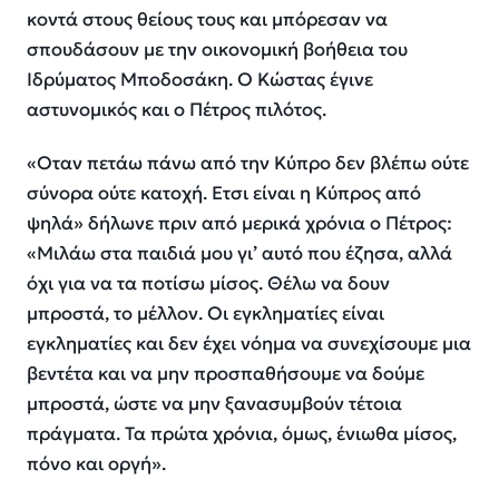
κοντά στους θείους τους και μπόρεσαν να
σπουδάσουν με την οικονομική βοήθεια του
Ιδρύματος Μποδοσάκη. Ο Κώστας έγινε
αστυνομικός και ο Πέτρος πιλότος.
«Οταν πετάω πάνω από την Κύπρο δεν βλέπω ούτε
σύνορα ούτε κατοχή. Ετσι είναι η Κύπρος από
ψηλά»
δήλωνε πριν από μερικά χρόνια ο Πέτρος:
«Μιλάω στα παιδιά μου γι’ αυτό που έζησα, αλλά
όχι για να τα ποτίσω μίσος. Θέλω να δουν
μπροστά, το μέλλον. Οι εγκληματίες είναι
εγκληματίες και δεν έχει νόημα να συνεχίσουμε μια
βεντέτα και να μην προσπαθήσουμε να δούμε
μπροστά, ώστε να μην ξανασυμβούν τέτοια
πράγματα. Τα πρώτα χρόνια, όμως, ένιωθα μίσος,
πόνο και οργή».