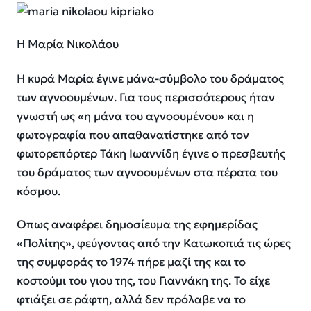
Η Μαρία Νικολάου
Η κυρά Μαρία έγινε μάνα-σύμβολο του δράματος
των αγνοουμένων. Για τους περισσότερους ήταν
γνωστή ως «η μάνα του αγνοουμένου» και η
φωτογραφία που απαθανατίστηκε από τον
φωτορεπόρτερ Τάκη Ιωαννίδη έγινε ο πρεσβευτής
του δράματος των αγνοουμένων στα πέρατα του
κόσμου.
Οπως αναφέρει δημοσίευμα της εφημερίδας
«Πολίτης», φεύγοντας από την Κατωκοπιά τις ώρες
της συμφοράς το 1974 πήρε μαζί της και το
κοστούμι του γιου της, του Γιαννάκη της. Το είχε
φτιάξει σε ράφτη, αλλά δεν πρόλαβε να το