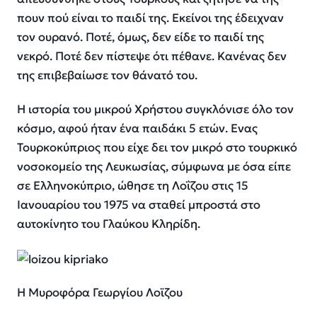
πουν πού είναι το παιδί της. Εκείνοι της έδειχναν
τον ουρανό. Ποτέ, όμως, δεν είδε το παιδί της
νεκρό. Ποτέ δεν πίστεψε ότι πέθανε. Κανένας δεν
της επιβεβαίωσε τον θάνατό του.
Η ιστορία του μικρού Χρήστου συγκλόνισε όλο τον
κόσμο, αφού ήταν ένα παιδάκι 5 ετών. Ενας
Τουρκοκύπριος που είχε δει τον μικρό στο τουρκικό
νοσοκομείο της Λευκωσίας, σύμφωνα με όσα είπε
σε Ελληνοκύπριο, ώθησε τη Λοΐζου στις 15
Ιανουαρίου του 1975 να σταθεί μπροστά στο
αυτοκίνητο του Γλαύκου Κληρίδη.
Η Μυροφόρα Γεωργίου Λοϊζου