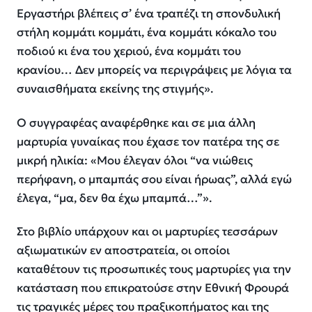
Εργαστήρι βλέπεις σ’ ένα τραπέζι τη σπονδυλική
στήλη κομμάτι κομμάτι, ένα κομμάτι κόκαλο του
ποδιού κι ένα του χεριού, ένα κομμάτι του
κρανίου… Δεν μπορείς να περιγράψεις με λόγια τα
συναισθήματα εκείνης της στιγμής».
Ο συγγραφέας αναφέρθηκε και σε μια άλλη
μαρτυρία γυναίκας που έχασε τον πατέρα της σε
μικρή ηλικία:
«Μου έλεγαν όλοι “να νιώθεις
περήφανη, ο μπαμπάς σου είναι ήρωας”, αλλά εγώ
έλεγα, “μα, δεν θα έχω μπαμπά…”».
Στο βιβλίο υπάρχουν και οι μαρτυρίες τεσσάρων
αξιωματικών εν αποστρατεία, οι οποίοι
καταθέτουν τις προσωπικές τους μαρτυρίες για την
κατάσταση που επικρατούσε στην Εθνική Φρουρά
τις τραγικές μέρες του πραξικοπήματος και της