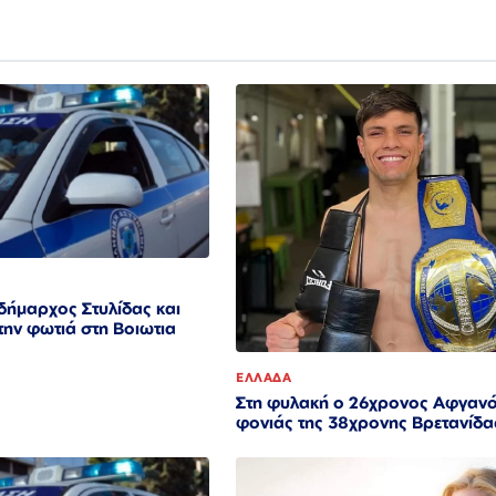
δήμαρχος Στυλίδας και
 την φωτιά στη Βοιωτια
ΕΛΛΑΔΑ
Στη φυλακή ο 26χρονος Αφγαν
φονιάς της 38χρονης Βρετανίδα