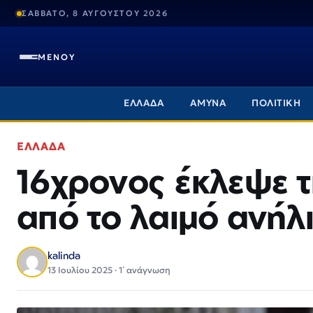
ΣΑΒΒΑΤΟ, 8 ΑΥΓΟΥΣΤΟΥ 2026
ΜΕΝΟΥ
ΕΛΛΑΔΑ
ΑΜΥΝΑ
ΠΟΛΙΤΙΚΗ
ΕΛΛΑΔΑ
16χρονος έκλεψε 
από το λαιμό ανήλ
kalinda
13 Ιουλίου 2025 · 1΄ ανάγνωση