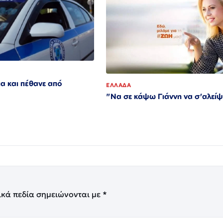
α και πέθανε από
ΕΛΛΑΔΑ
"Να σε κάψω Γιάννη να σ'αλείψ
ικά πεδία σημειώνονται με
*