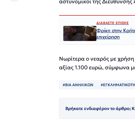
αστυνομικοί της Διεύθυνσης
ΔΙΑΒΑΣΤΕ ΕΠΙΣΗΣ
Φρίκη στην Κρήτη
επιχείρηση
Νωρίτερα ο νεαρός με χρήση
αξίας 1.100 ευρώ, σύμφωνα μ
#ΒΙΑ ΑΝΗΛΙΚΩΝ
#ΕΓΚΛΗΜΑΤΙΚΟΤΗ
Βρήκατε ενδιαφέρον το άρθρο; Κ