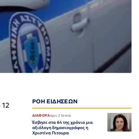
ΡΟΗ ΕΙΔΗΣΕΩΝ
 12
ΔΙΑΦΟΡΑ
πριν 2 λεπτά
Έσβησε στα 64 της χρόνια μια
αξιόλογη δημοσιογράφος η
Χριστίνα Πιτουρα