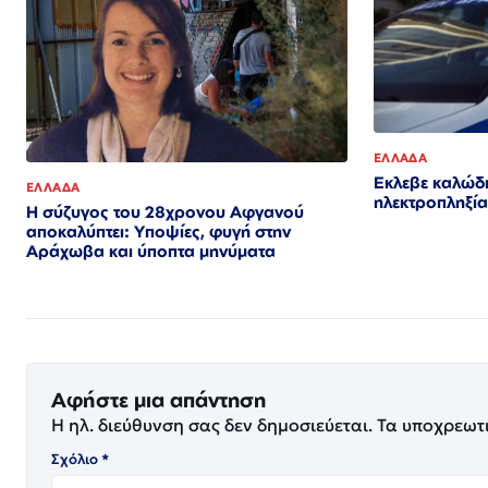
ΕΛΛΑΔΑ
Εκλεβε καλώδι
ΕΛΛΑΔΑ
ηλεκτροπληξία
Η σύζυγος του 28χρονου Αφγανού
αποκαλύπτει: Υποψίες, φυγή στην
Αράχωβα και ύποπτα μηνύματα
Αφήστε μια απάντηση
Η ηλ. διεύθυνση σας δεν δημοσιεύεται.
Τα υποχρεωτ
Σχόλιο
*