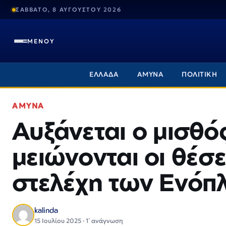
ΣΑΒΒΑΤΟ, 8 ΑΥΓΟΥΣΤΟΥ 2026
ΜΕΝΟΥ
ΕΛΛΑΔΑ
ΑΜΥΝΑ
ΠΟΛΙΤΙΚΗ
ΑΜΥΝΑ
Αυξάνεται ο μισθ
μειώνονται οι θέσε
στελέχη των Ενό
kalinda
15 Ιουλίου 2025 · 1΄ ανάγνωση