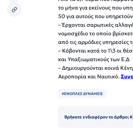
το μήνα για εκείνους που υπ
50 για αυτούς που υπηρετούν
– Έρχονται σαρωτικές αλλαγέ
νομοσχέδιο το οποίο βρίσκετ
από τις αρμόδιες υπηρεσίες 
– Κόβονται κατά το 1\3 οι θέ
και Υπαξιωματικούς των Ε.Δ
– Δημιουργούνται κοινά Κέντ
Αεροπορία και Ναυτικό.
Συνε
#ΕΝΟΠΛΕΣ ΔΥΝΑΜΕΙΣ
Βρήκατε ενδιαφέρον το άρθρο; Κ