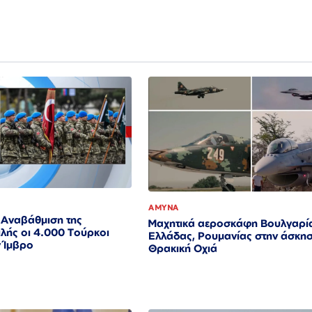
ΑΜΥΝΑ
 Αναβάθμιση της
Μαχητικά αεροσκάφη Βουλγαρί
ιλής οι 4.000 Τούρκοι
Ελλάδας, Ρουμανίας στην άσκη
 Ίμβρο
Θρακική Οχιά