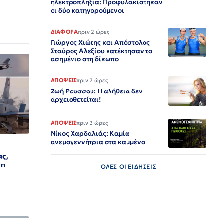
ηλεκτροπληξία: Προφυλακίστηκαν
οι δύο κατηγορούμενοι
ΔΙΑΦΟΡΑ
πριν 2 ώρες
Γιώργος Χιώτης και Απόστολος
Σταύρος Αλεξίου κατέκτησαν το
ασημένιο στη δίκωπο
ΑΠΟΨΕΙΣ
πριν 2 ώρες
Ζωή Ρουσσου: Η αλήθεια δεν
αρχειοθετείται!
ΑΠΟΨΕΙΣ
πριν 2 ώρες
Νίκος Χαρδαλιάς: Καμία
ανεμογεννήτρια στα καμμένα
ας,
ση
ΟΛΕΣ ΟΙ ΕΙΔΗΣΕΙΣ