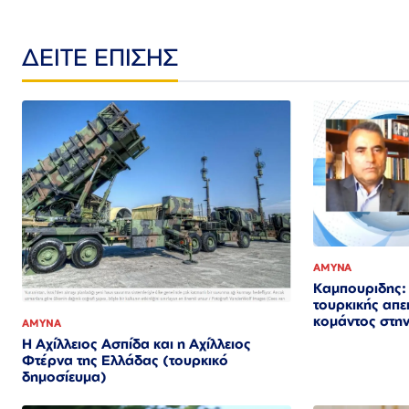
ΔΕΙΤΕ ΕΠΙΣΗΣ
ΑΜΥΝΑ
Καμπουριδης:
τουρκικής απε
κομάντος στην
ΑΜΥΝΑ
Η Αχίλλειος Ασπίδα και η Αχίλλειος
Φτέρνα της Ελλάδας (τουρκικό
δημοσίευμα)