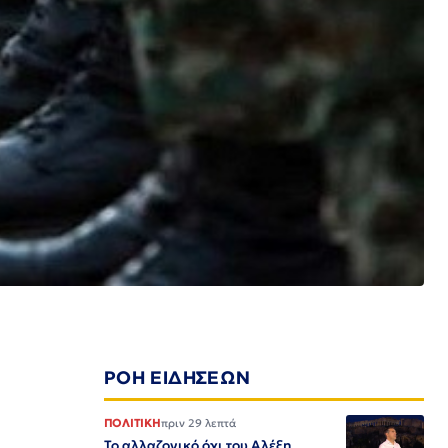
ΡΟΗ ΕΙΔΗΣΕΩΝ
ΠΟΛΙΤΙΚΗ
πριν 29 λεπτά
Το αλλαζονικό όχι του Αλέξη