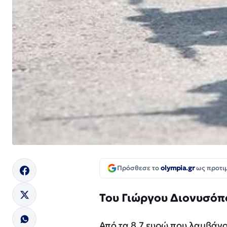
Πρόσθεσε το
olympia.gr
ως προτι
Του Γιώργου Διονυσόπ
Από τα 8,7 ευρώ που λαμβάνο