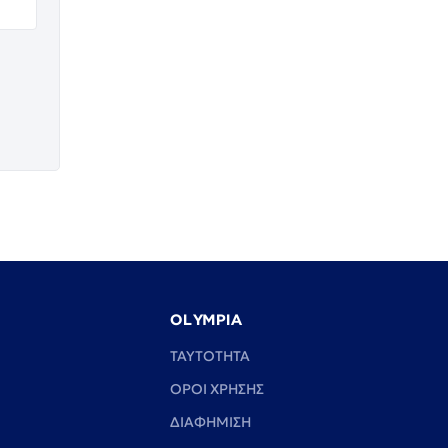
OLYMPIA
TAYTOTHTA
ΟΡΟΙ ΧΡΗΣΗΣ
ΔΙΑΦΗΜΙΣΗ