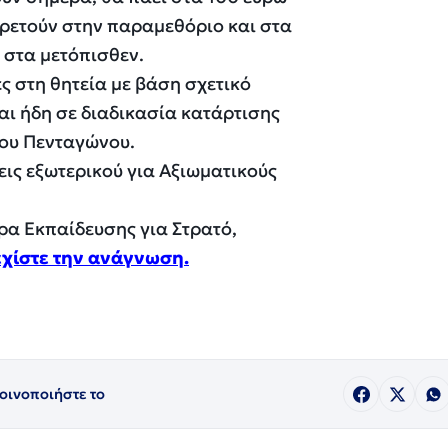
ηρετούν στην παραμεθόριο και στα
 στα μετόπισθεν.
ς στη θητεία με βάση σχετικό
αι ήδη σε διαδικασία κατάρτισης
του Πενταγώνου.
σεις εξωτερικού για Αξιωματικούς
ρα Εκπαίδευσης για Στρατό,
χίστε την ανάγνωση.
οινοποιήστε το