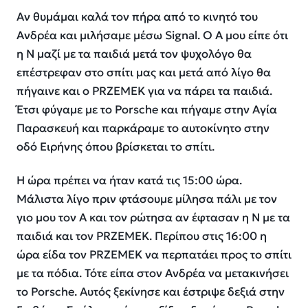
Αν θυμάμαι καλά τον πήρα από το κινητό του
Ανδρέα και μιλήσαμε μέσω Signal. Ο Α μου είπε ότι
η Ν μαζί με τα παιδιά μετά τον ψυχολόγο θα
επέστρεφαν στο σπίτι μας και μετά από λίγο θα
πήγαινε και ο PRZEMEK για να πάρει τα παιδιά.
Έτσι φύγαμε με το Porsche και πήγαμε στην Αγία
Παρασκευή και παρκάραμε το αυτοκίνητο στην
οδό Ειρήνης όπου βρίσκεται το σπίτι.
Η ώρα πρέπει να ήταν κατά τις 15:00 ώρα.
Μάλιστα λίγο πριν φτάσουμε μίλησα πάλι με τον
γιο μου τον Α και τον ρώτησα αν έφτασαν η Ν με τα
παιδιά και τον PRZEΜΕΚ. Περίπου στις 16:00 η
ώρα είδα τον PRZEMEK να περπατάει προς το σπίτι
με τα πόδια. Τότε είπα στον Ανδρέα να μετακινήσει
το Porsche. Αυτός ξεκίνησε και έστριψε δεξιά στην