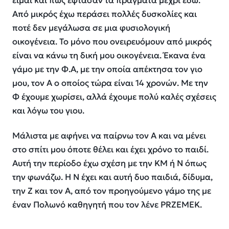
είμαι και πώς έφτασαν τα πράγματα μέχρι εδώ.
Από μικρός έχω περάσει πολλές δυσκολίες και
ποτέ δεν μεγάλωσα σε μια φυσιολογική
οικογένεια. Το μόνο που ονειρευόμουν από μικρός
είναι να κάνω τη δική μου οικογένεια. Έκανα ένα
γάμο με την Φ.Α, με την οποία απέκτησα τον γιο
μου, τον Α ο οποίος τώρα είναι 14 χρονών. Με την
Φ έχουμε χωρίσει, αλλά έχουμε πολύ καλές σχέσεις
και λόγω του γιου.
Μάλιστα με αφήνει να παίρνω τον Α και να μένει
στο σπίτι μου όποτε θέλει και έχει χρόνο το παιδί.
Αυτή την περίοδο έχω σχέση με την ΚΜ ή Ν όπως
την φωνάζω. Η Ν έχει και αυτή δυο παιδιά, δίδυμα,
την Z και τον A, από τον προηγούμενο γάμο της με
έναν Πολωνό καθηγητή που τον λένε PRZEMEK.