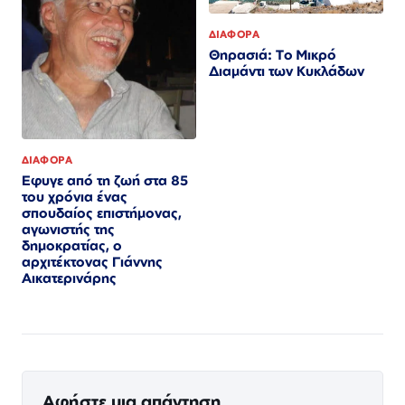
ΔΙΑΦΟΡΑ
Θηρασιά: Το Μικρό
Διαμάντι των Κυκλάδων
ΔΙΑΦΟΡΑ
Εφυγε από τη ζωή στα 85
του χρόνια ένας
σπουδαίος επιστήμονας,
αγωνιστής της
δημοκρατίας, ο
αρχιτέκτονας Γιάννης
Αικατερινάρης
Αφήστε μια απάντηση