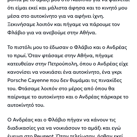
ότι είμαι εκεί και μάλιστα άφησα και το κινητό μου
μέσα στο αυτοκίνητο για να αφήνει ίχνη.
Ξεκινήσαμε λοιπόν και πήγαμε να πάρουμε τον
Φλάβιο για να ανεβούμε στην Αθήνα.
Το πιστόλι μου το έδωσαν ο Φλάβιο και ο Ανδρέας
το πρωί. Όταν φτάσαμε στην Αθήνα, πήγαμε
κατευθείαν στην Πετρούπολη, όπου ο Ανδρέας είχε
κανονίσει να νοικιάσει ένα αυτοκίνητο, ένα γκρι
Porsche Cayenne που δεν θυμάμαι τις πινακίδες
του. Φτάσαμε λοιπόν στο μέρος από όπου θα
παίρναμε το αυτοκίνητο και ο Ανδρέας πάρκαρε το
αυτοκίνητό του.
Ο Ανδρέας και ο Φλάβιο πήγαν να κάνουν τις
διαδικασίες για να νοικιάσουν το αμάξι και εγώ
έμεινα στο Peugeot. Όταν τελείωσαν, ήρθαν εκεί