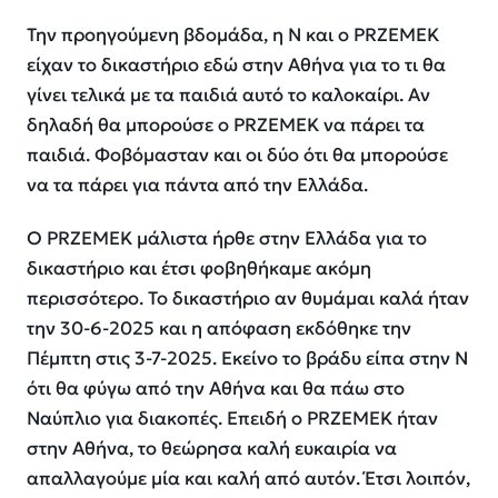
Την προηγούμενη βδομάδα, η Ν και ο PRZEMEK
είχαν το δικαστήριο εδώ στην Αθήνα για το τι θα
γίνει τελικά με τα παιδιά αυτό το καλοκαίρι. Αν
δηλαδή θα μπορούσε ο PRZEMEK να πάρει τα
παιδιά. Φοβόμασταν και οι δύο ότι θα μπορούσε
να τα πάρει για πάντα από την Ελλάδα.
Ο PRZEMEK μάλιστα ήρθε στην Ελλάδα για το
δικαστήριο και έτσι φοβηθήκαμε ακόμη
περισσότερο. Το δικαστήριο αν θυμάμαι καλά ήταν
την 30-6-2025 και η απόφαση εκδόθηκε την
Πέμπτη στις 3-7-2025. Εκείνο το βράδυ είπα στην Ν
ότι θα φύγω από την Αθήνα και θα πάω στο
Ναύπλιο για διακοπές. Επειδή ο PRZEMEK ήταν
στην Αθήνα, το θεώρησα καλή ευκαιρία να
απαλλαγούμε μία και καλή από αυτόν. Έτσι λοιπόν,