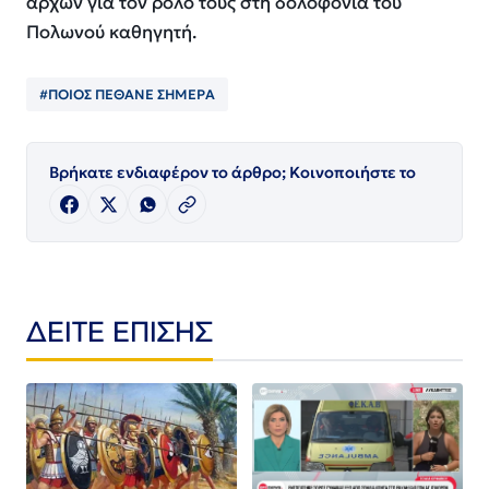
αρχών για τον ρόλο τους στη δολοφονία του
Πολωνού καθηγητή.
#ΠΟΙΟΣ ΠΈΘΑΝΕ ΣΗΜΕΡΑ
Βρήκατε ενδιαφέρον το άρθρο; Κοινοποιήστε το
ΔΕΙΤΕ ΕΠΙΣΗΣ