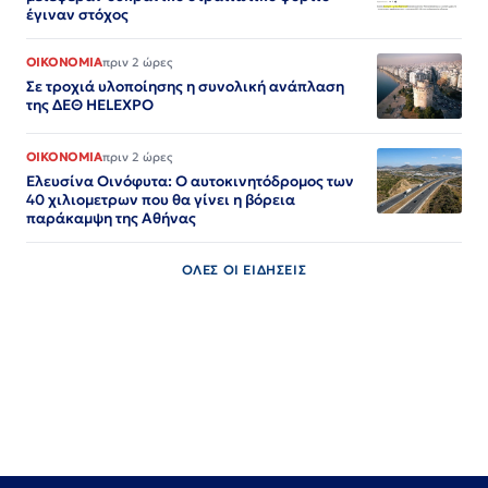
έγιναν στόχος
ΟΙΚΟΝΟΜΙΑ
πριν 2 ώρες
Σε τροχιά υλοποίησης η συνολική ανάπλαση
της ΔΕΘ HELEXPO
ΟΙΚΟΝΟΜΙΑ
πριν 2 ώρες
Ελευσίνα Οινόφυτα: Ο αυτοκινητόδρομος των
40 χιλιομετρων που θα γίνει η βόρεια
παράκαμψη της Αθήνας
ΟΛΕΣ ΟΙ ΕΙΔΗΣΕΙΣ