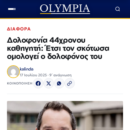
ΔΙΑΦΟΡΑ
Δολοφονία 44χρονου
καθηγητή: Έτσι τον σκότωσα
ομολογεί ο δολοφόνος του
kalinda
17 Ιουλίου 2025 · 9΄ ανάγνωση
ΚΟΙΝΟΠΟΙΗΣΗ