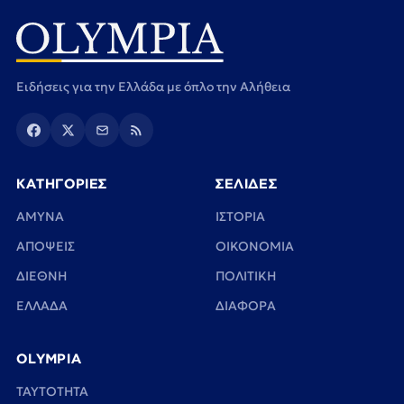
Ειδήσεις για την Ελλάδα με όπλο την Αλήθεια
ΚΑΤΗΓΟΡΙΕΣ
ΣΕΛΙΔΕΣ
ΑΜΥΝΑ
ΙΣΤΟΡΙΑ
ΑΠΟΨΕΙΣ
ΟΙΚΟΝΟΜΙΑ
ΔΙΕΘΝΗ
ΠΟΛΙΤΙΚΗ
ΕΛΛΑΔΑ
ΔΙΑΦΟΡΑ
OLYMPIA
TAYTOTHTA