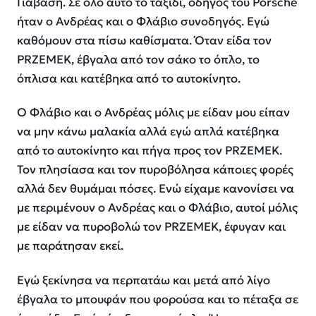
Γιαβάση. Σε όλο αυτό το ταξίδι, οδηγός του Porsche
ήταν ο Ανδρέας και ο Φλάβιο συνοδηγός. Εγώ
καθόμουν στα πίσω καθίσματα. Όταν είδα τον
PRZEMEK, έβγαλα από τον σάκο το όπλο, το
όπλισα και κατέβηκα από το αυτοκίνητο.
Ο Φλάβιο και ο Ανδρέας μόλις με είδαν μου είπαν
να μην κάνω μαλακία αλλά εγώ απλά κατέβηκα
από το αυτοκίνητο και πήγα προς τον PRZEMEK.
Τον πλησίασα και τον πυροβόλησα κάποιες φορές
αλλά δεν θυμάμαι πόσες. Ενώ είχαμε κανονίσει να
με περιμένουν ο Ανδρέας και ο Φλάβιο, αυτοί μόλις
με είδαν να πυροβολώ τον PRZEMEK, έφυγαν και
με παράτησαν εκεί.
Εγώ ξεκίνησα να περπατάω και μετά από λίγο
έβγαλα το μπουφάν που φορούσα και το πέταξα σε