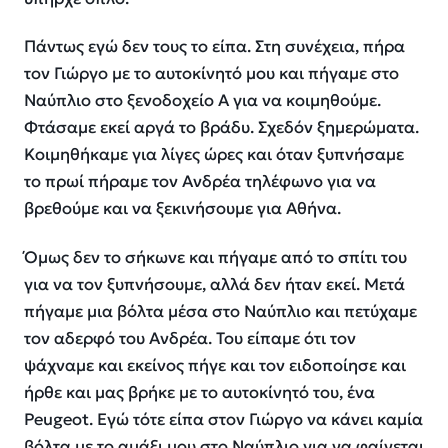
Πάντως εγώ δεν τους το είπα. Στη συνέχεια, πήρα
τον Γιώργο με το αυτοκίνητό μου και πήγαμε στο
Ναύπλιο στο ξενοδοχείο A για να κοιμηθούμε.
Φτάσαμε εκεί αργά το βράδυ. Σχεδόν ξημερώματα.
Κοιμηθήκαμε για λίγες ώρες και όταν ξυπνήσαμε
το πρωί πήραμε τον Ανδρέα τηλέφωνο για να
βρεθούμε και να ξεκινήσουμε για Αθήνα.
Όμως δεν το σήκωνε και πήγαμε από το σπίτι του
για να τον ξυπνήσουμε, αλλά δεν ήταν εκεί. Μετά
πήγαμε μια βόλτα μέσα στο Ναύπλιο και πετύχαμε
τον αδερφό του Ανδρέα. Του είπαμε ότι τον
ψάχναμε και εκείνος πήγε και τον ειδοποίησε και
ήρθε και μας βρήκε με το αυτοκίνητό του, ένα
Peugeot. Εγώ τότε είπα στον Γιώργο να κάνει καμία
βόλτα με το αμάξι μου στο Ναύπλιο για να φαίνεται