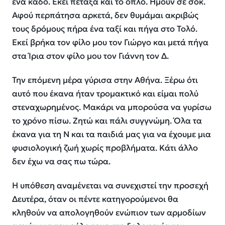
ένα κάδο. Εκεί πέταξα και το όπλο. Ήμουν σε σοκ.
Αφού περπάτησα αρκετά, δεν θυμάμαι ακριβώς
τους δρόμους πήρα ένα ταξί και πήγα στο Τολό.
Εκεί βρήκα τον φίλο μου τον Γιώργο και μετά πήγα
στα Ίρια στον φίλο μου τον Γιάννη τον Δ.
Την επόμενη μέρα γύρισα στην Αθήνα. Ξέρω ότι
αυτό που έκανα ήταν τρομακτικό και είμαι πολύ
στεναχωρημένος. Μακάρι να μπορούσα να γυρίσω
το χρόνο πίσω. Ζητώ και πάλι συγγνώμη. Όλα τα
έκανα για τη Ν και τα παιδιά μας για να έχουμε μια
φυσιολογική ζωή χωρίς προβλήματα. Κάτι άλλο
δεν έχω να σας πω τώρα.
Η υπόθεση αναμένεται να συνεχιστεί την προσεχή
Δευτέρα, όταν οι πέντε κατηγορούμενοι θα
κληθούν να απολογηθούν ενώπιον των αρμοδίων