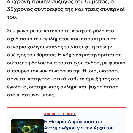
43χρονη πρώην σύζυγος του θύματος, ο
35χρονος σύντροφός της και τρεις συνεργοί
του.
Σύμφωνα με τις κατηγορίες, κεντρικό ρόλο στο
σχεδιασμό του εγκλήματος που παραπέμπει σε
σενάριο χολιγουντιανής ταινίας έχει η πρώην
σύζυγος του θύματος. Η 43χρονη κατηγορείται ότι
διέταξε τη δολοφονία του άτυχου άνδρα, με φυσικό
αυτουργό τον νυν σύντροφό της. Η ίδια, ωστόσο,
αρνείται κατηγορηματικά κάθε ανάμειξή της στο
έγκλημα, διατηρώντας σκληρή και ψυχρή στάση
στους αστυνομικούς.
ΔΙΑΒΑΣΤΕ ΕΠΙΣΗΣ
Η Θεωρία Δημόκριτου και
Αναξίμανδρου για την Αρχή του