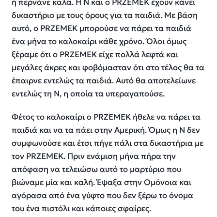
ή περνάνε καλά. Η Ν και ο PRZEMEK έχουν κάνει
δικαστήριο με τους όρους για τα παιδιά. Με βάση
αυτό, ο PRZEMEK μπορούσε να πάρει τα παιδιά
ένα μήνα το καλοκαίρι κάθε χρόνο. Όλοι όμως
ξέραμε ότι ο PRZEMEK είχε πολλά λεφτά και
μεγάλες άκρες και φοβόμασταν ότι στο τέλος θα τα
έπαιρνε εντελώς τα παιδιά. Αυτό θα αποτελείωνε
εντελώς τη Ν, η οποία τα υπεραγαπούσε.
Φέτος το καλοκαίρι ο PRZEMEK ήθελε να πάρει τα
παιδιά και να τα πάει στην Αμερική. Όμως η Ν δεν
συμφωνούσε και έτσι πήγε πάλι στα δικαστήρια με
τον PRZEMEK. Πριν ενάμιση μήνα πήρα την
απόφαση να τελειώσω αυτό το μαρτύριο που
βιώναμε μία και καλή. Έψαξα στην Ομόνοια και
αγόρασα από ένα γύφτο που δεν ξέρω το όνομα
του ένα πιστόλι και κάποιες σφαίρες.