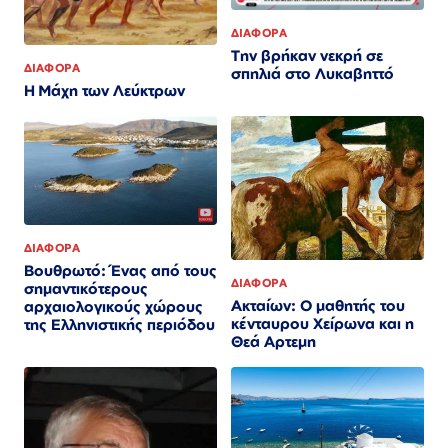
ΔΙΑΦΟΡΑ
Την βρήκαν νεκρή σε
ΔΙΑΦΟΡΑ
σπηλιά στο Λυκαβηττό
Η Μάχη των Λεύκτρων
ΔΙΑΦΟΡΑ
Βουθρωτό: Ένας από τους
ΔΙΑΦΟΡΑ
σημαντικότερους
Ακταίων: Ο μαθητής του
αρχαιολογικούς χώρους
κένταυρου Χείρωνα και η
της Ελληνιστικής περιόδου
Θεά Αρτεμη