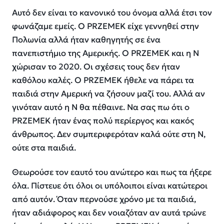
Αυτό δεν είναι το κανονικό του όνομα αλλά έτσι τον
φωνάζαμε εμείς. Ο PRZEMEK είχε γεννηθεί στην
Πολωνία αλλά ήταν καθηγητής σε ένα
πανεπιστήμιο της Αμερικής. Ο PRZEMEK και η Ν
χώρισαν το 2020. Οι σχέσεις τους δεν ήταν
καθόλου καλές. Ο PRZEMEK ήθελε να πάρει τα
παιδιά στην Αμερική να ζήσουν μαζί του. Αλλά αν
γινόταν αυτό η Ν θα πέθαινε. Να σας πω ότι ο
PRZEMEK ήταν ένας πολύ περίεργος και κακός
άνθρωπος. Δεν συμπεριφερόταν καλά ούτε στη Ν,
ούτε στα παιδιά.
Θεωρούσε τον εαυτό του ανώτερο και πως τα ήξερε
όλα. Πίστευε ότι όλοι οι υπόλοιποι είναι κατώτεροι
από αυτόν. Όταν περνούσε χρόνο με τα παιδιά,
ήταν αδιάφορος και δεν νοιαζόταν αν αυτά τρώνε