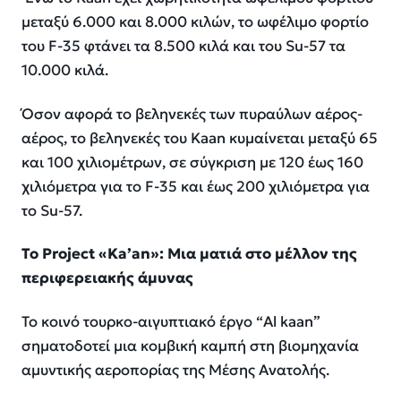
μεταξύ 6.000 και 8.000 κιλών, το ωφέλιμο φορτίο
του F-35 φτάνει τα 8.500 κιλά και του Su-57 τα
10.000 κιλά.
Όσον αφορά το βεληνεκές των πυραύλων αέρος-
αέρος, το βεληνεκές του Kaan κυμαίνεται μεταξύ 65
και 100 χιλιομέτρων, σε σύγκριση με 120 έως 160
χιλιόμετρα για το F-35 και έως 200 χιλιόμετρα για
το Su-57.
Το
Project «Ka’an»: Μια ματιά στο μέλλον της
περιφερειακής άμυνας
Το κοινό τουρκο-αιγυπτιακό έργο “Al kaan”
σηματοδοτεί μια κομβική καμπή στη βιομηχανία
αμυντικής αεροπορίας της Μέσης Ανατολής.