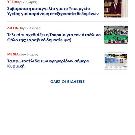
ΥΓΕΙΑ
πριν 2 ώρες
Σοβαρότατη καταγγελία για το Υπουργείο
Υγείας για παράνομη επεξεργασία δεδομένων
ΔΙΕΘΝΗ
πριν 3 ώρες
Τελικά τι σχεδιάζει η Τουρκία για τον Ατσάλινο
Θόλο της; (αραβικό δημοσίευμα)
MEDIA
πριν 3 ώρες
Τα πρωτοσέλιδα των εφημερίδων σήμερα
Κυριακή
ΟΛΕΣ ΟΙ ΕΙΔΗΣΕΙΣ