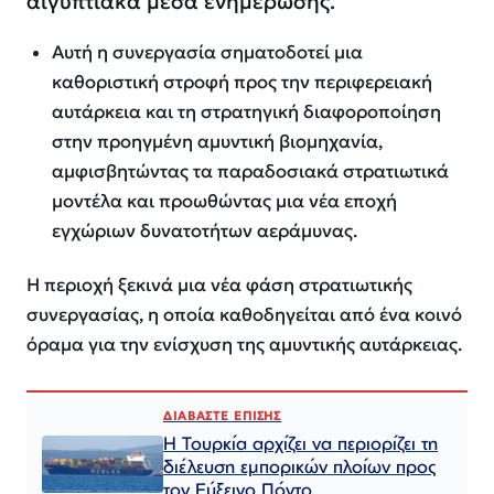
αιγυπτιακά μέσα ενημέρωσης.
Αυτή η συνεργασία σηματοδοτεί μια
καθοριστική στροφή προς την περιφερειακή
αυτάρκεια και τη στρατηγική διαφοροποίηση
στην προηγμένη αμυντική βιομηχανία,
αμφισβητώντας τα παραδοσιακά στρατιωτικά
μοντέλα και προωθώντας μια νέα εποχή
εγχώριων δυνατοτήτων αεράμυνας.
Η περιοχή ξεκινά μια νέα φάση στρατιωτικής
συνεργασίας, η οποία καθοδηγείται από ένα κοινό
όραμα για την ενίσχυση της αμυντικής αυτάρκειας.
ΔΙΑΒΑΣΤΕ ΕΠΙΣΗΣ
Η Τουρκία αρχίζει να περιορίζει τη
διέλευση εμπορικών πλοίων προς
τον Εύξεινο Πόντο