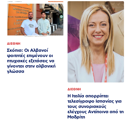
ΔΙΕΘΝΗ
Σκόπια: Οι Αλβανοί
φοιτητές επιμένουν οι
πτυχιακές εξετάσεις να
γίνονται στην αλβανική
γλώσσα
ΔΙΕΘΝΗ
Η Ιταλία απορρίπτει
τελεσίγραφο Ισπανίας για
τους συνοριακούς
ελέγχους Αντίποινα από τη
Μαδρίτη