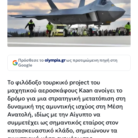
Πρόσθεσε το
olympia.gr
ως προτιμώμενη πηγή στη
Google
Το φιλόδοξο τουρκικό project του
μαχητικού αεροσκάφους Kaan ανοίγει το
δρόμο για μια στρατηγική μετατόπιση στη
δυναμική της αμυντικής ισχύος στη Μέση
Ανατολή, ιδίως με την Αίγυπτο να
συμμετέχει ως σημαντικός εταίρος στον
κατασκευαστικό κλάδο, σημειώνουν τα