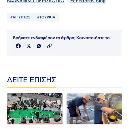
ΒΑΛΚΑΝΙΚΟ ΠΕΡΙΣΚΟΠΙΟ
–
Echedoros.blog
#ΑΙΓΥΠΤΟΣ
#ΤΟΥΡΚΙΑ
Βρήκατε ενδιαφέρον το άρθρο; Κοινοποιήστε το
ΔΕΙΤΕ ΕΠΙΣΗΣ