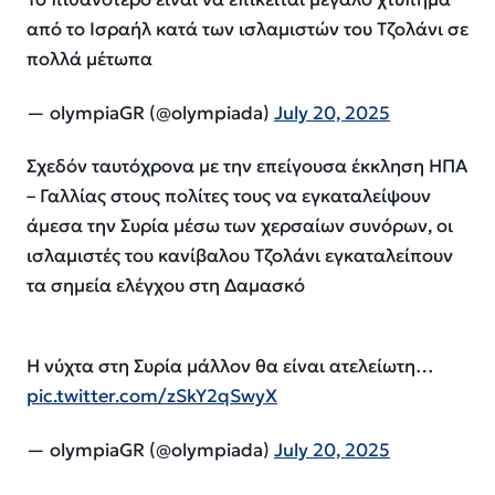
από το Ισραήλ κατά των ισλαμιστών του Τζολάνι σε
πολλά μέτωπα
— olympiaGR (@olympiada)
July 20, 2025
Σχεδόν ταυτόχρονα με την επείγουσα έκκληση ΗΠΑ
– Γαλλίας στους πολίτες τους να εγκαταλείψουν
άμεσα την Συρία μέσω των χερσαίων συνόρων, οι
ισλαμιστές του κανίβαλου Τζολάνι εγκαταλείπουν
τα σημεία ελέγχου στη Δαμασκό
Η νύχτα στη Συρία μάλλον θα είναι ατελείωτη…
pic.twitter.com/zSkY2qSwyX
— olympiaGR (@olympiada)
July 20, 2025