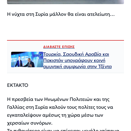
Η νύχτα στη Συρία μάλλον θα είναι ατελείωτη…
ΔΙΑΒΑΣΤΕ ΕΠΙΣΗΣ
Τουρκία, Σαουδική Αραβία και
Πακιστάν υπογράφουν κοινή
αμυντική συμφωνία στην Τζέντα
ΕΚΤΑΚΤΟ
Η πρεσβεία των Ηνωμένων Πολιτειών και της
Γαλλίας στη Συρία καλούν τους πολίτες τους να
εγκαταλείψουν αμέσως τη χώρα μέσω των
χερσαίων συνόρων.
Το πιθανότερο είναι να επίκειται μεγάλο χτύπημα