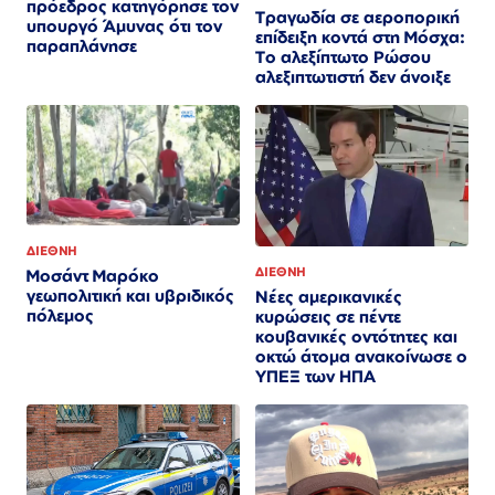
πρόεδρος κατηγόρησε τον
Τραγωδία σε αεροπορική
υπουργό Άμυνας ότι τον
επίδειξη κοντά στη Μόσχα:
παραπλάνησε
Το αλεξίπτωτο Ρώσου
αλεξιπτωτιστή δεν άνοιξε
ΔΙΕΘΝΗ
ΔΙΕΘΝΗ
Μοσάντ Μαρόκο
γεωπολιτική και υβριδικός
Νέες αμερικανικές
πόλεμος
κυρώσεις σε πέντε
κουβανικές οντότητες και
οκτώ άτομα ανακοίνωσε ο
ΥΠΕΞ των ΗΠΑ