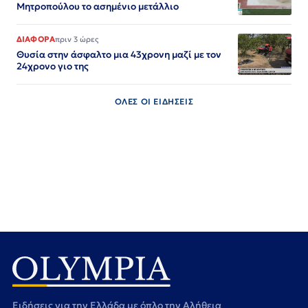
Μητροπούλου το ασημένιο μετάλλιο
ΔΙΑΦΟΡΑ
πριν 3 ώρες
Θυσία στην άσφαλτο μια 43χρονη μαζί με τον
24χρονο γιο της
ΟΛΕΣ ΟΙ ΕΙΔΗΣΕΙΣ
Ειδήσεις για την Ελλάδα με όπλο την Αλήθεια