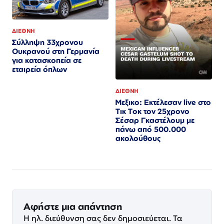
ΔΙΕΘΝΗ
Σύλληψη 33χρονου
Ουκρανού στη Γερμανία
για κατασκοπεία σε
εταιρεία όπλων
ΔΙΕΘΝΗ
Μεξικο: Εκτέλεσαν live στο
Τικ Τοκ τον 25χρονο
Σέσαρ Γκαστέλουμ με
πάνω από 500.000
ακολούθους
Αφήστε μια απάντηση
Η ηλ. διεύθυνση σας δεν δημοσιεύεται.
Τα