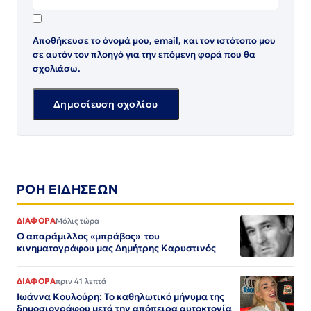
Αποθήκευσε το όνομά μου, email, και τον ιστότοπο μου
σε αυτόν τον πλοηγό για την επόμενη φορά που θα
σχολιάσω.
ΡΟΗ ΕΙΔΗΣΕΩΝ
ΔΙΑΦΟΡΑ
Μόλις τώρα
Ο απαράμιλλος «μπράβος» του
κινηματογράφου μας Δημήτρης Καρυστινός
ΔΙΑΦΟΡΑ
πριν 41 λεπτά
Ιωάννα Κουλούρη: Το καθηλωτικό μήνυμα της
δημοσιογράφου μετά την απόπειρα αυτοκτονία