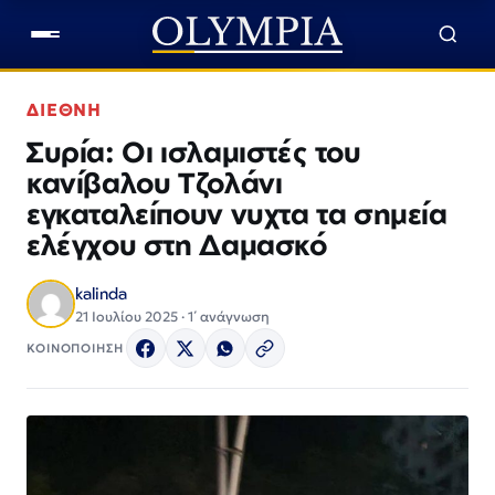
ΔΙΕΘΝΗ
Συρία: Οι ισλαμιστές του
κανίβαλου Τζολάνι
εγκαταλείπουν νυχτα τα σημεία
ελέγχου στη Δαμασκό
kalinda
21 Ιουλίου 2025 · 1΄ ανάγνωση
ΚΟΙΝΟΠΟΙΗΣΗ