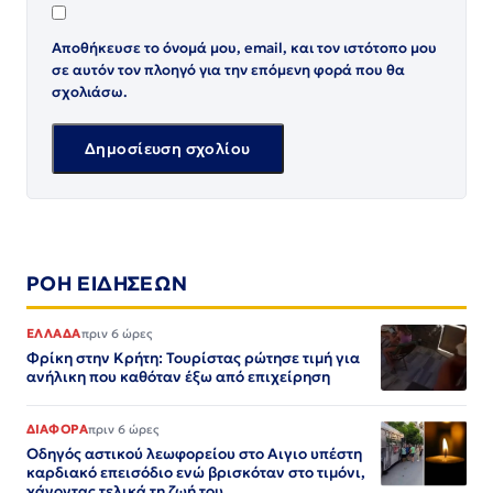
Αποθήκευσε το όνομά μου, email, και τον ιστότοπο μου
σε αυτόν τον πλοηγό για την επόμενη φορά που θα
σχολιάσω.
ΡΟΗ ΕΙΔΗΣΕΩΝ
ΕΛΛΑΔΑ
πριν 6 ώρες
Φρίκη στην Κρήτη: Τουρίστας ρώτησε τιμή για
ανήλικη που καθόταν έξω από επιχείρηση
ΔΙΑΦΟΡΑ
πριν 6 ώρες
Οδηγός αστικού λεωφορείου στο Αιγιο υπέστη
καρδιακό επεισόδιο ενώ βρισκόταν στο τιμόνι,
χάνοντας τελικά τη ζωή του