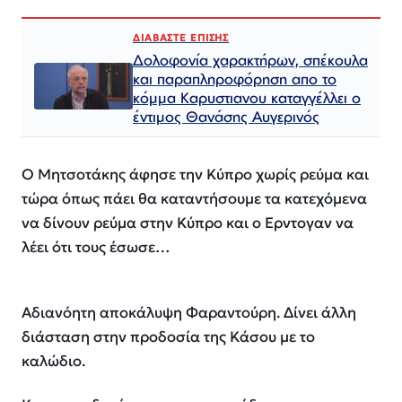
ΔΙΑΒΑΣΤΕ ΕΠΙΣΗΣ
Δολοφονία χαρακτήρων, σπέκουλα
και παραπληροφόρηση απο το
κόμμα Καρυστιανου καταγγέλλει ο
έντιμος Θανάσης Αυγερινός
Ο Μητσοτάκης άφησε την Κύπρο χωρίς ρεύμα και
τώρα όπως πάει θα καταντήσουμε τα κατεχόμενα
να δίνουν ρεύμα στην Κύπρο και ο Ερντογαν να
λέει ότι τους έσωσε…
Αδιανόητη αποκάλυψη Φαραντούρη. Δίνει άλλη
διάσταση στην προδοσία της Κάσου με το
καλώδιο.