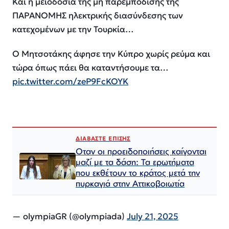
Και η μειοδοσία της μη παρεμπόδισης της
ΠΑΡΑΝΟΜΗΣ ηλεκτρικής διασύνδεσης των
κατεχομένων με την Τουρκία…
Ο Μητσοτάκης άφησε την Κύπρο χωρίς ρεύμα και
τώρα όπως πάει θα καταντήσουμε τα…
pic.twitter.com/zeP9FcKOYK
ΔΙΑΒΑΣΤΕ ΕΠΙΣΗΣ
Οταν οι προειδοποιήσεις καίγονται
μαζί με τα δάση: Τα ερωτήματα
που εκθέτουν το κράτος μετά την
πυρκαγιά στην Αττικοβοιωτία
— olympiaGR (@olympiada)
July 21, 2025