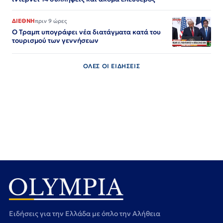
ΔΙΕΘΝΗ
πριν 9 ώρες
Ο Τραμπ υπογράφει νέα διατάγματα κατά του
τουρισμού των γεννήσεων
ΟΛΕΣ ΟΙ ΕΙΔΗΣΕΙΣ
Ειδήσεις για την Ελλάδα με όπλο την Αλήθεια