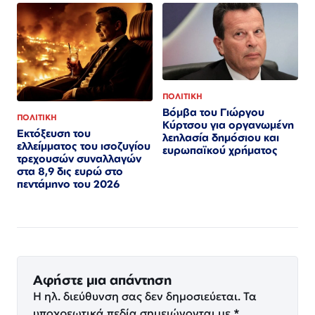
ΠΟΛΙΤΙΚΗ
Βόμβα του Γιώργου
ΠΟΛΙΤΙΚΗ
Κύρτσου για οργανωμένη
Εκτόξευση του
λεηλασία δημόσιου και
ελλείμματος του ισοζυγίου
ευρωπαϊκού χρήματος
τρεχουσών συναλλαγών
στα 8,9 δις ευρώ στο
πεντάμηνο του 2026
Αφήστε μια απάντηση
Η ηλ. διεύθυνση σας δεν δημοσιεύεται.
Τα
υποχρεωτικά πεδία σημειώνονται με
*