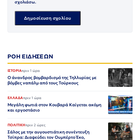
σχολιάσω.
ΡΟΗ ΕΙΔΗΣΕΩΝ
ΙΣΤΟΡΙΑ
πριν 1 ώρα
Ο άνανδρος βομβαρδισμό της Τηλλυρίας με
βόμβες ναπάλμ από τους Τούρκους
ΕΛΛΑΔΑ
πριν 1 ώρα
Μεγάλη φωτιά στον Κουβαρά Καίγεται ακόμη
και εργοστάσιο
ΠΟΛΙΤΙΚΗ
πριν 2 ώρες
Σάλος με την αυγουστιάτικη συνέντευξη
Τσίπρα: Διαψεύδει τον Ουμπέρτο Έκο,