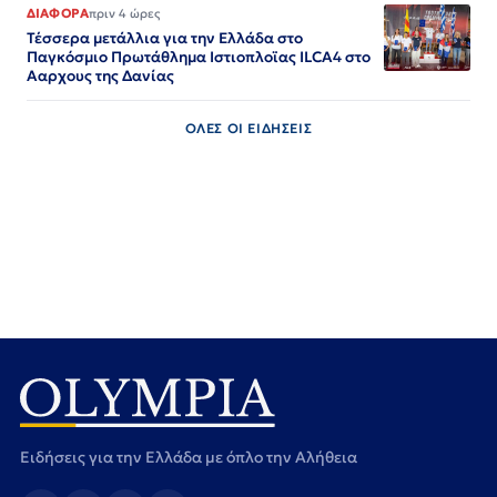
ΔΙΑΦΟΡΑ
πριν 4 ώρες
Τέσσερα μετάλλια για την Ελλάδα στο
Παγκόσμιο Πρωτάθλημα Ιστιοπλοϊας ILCA4 στο
Ααρχους της Δανίας
ΟΛΕΣ ΟΙ ΕΙΔΗΣΕΙΣ
Ειδήσεις για την Ελλάδα με όπλο την Αλήθεια