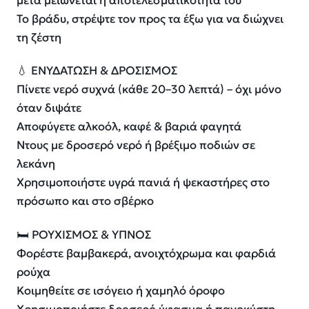
μετά μειώνεται η αποτελεσματικότητά του
Το βράδυ, στρέψτε τον προς τα έξω για να διώχνει
τη ζέστη
💧 ΕΝΥΔΑΤΩΣΗ & ΔΡΟΣΙΣΜΟΣ
Πίνετε νερό συχνά (κάθε 20–30 λεπτά) – όχι μόνο
όταν διψάτε
Αποφύγετε αλκοόλ, καφέ & βαριά φαγητά
Ντους με δροσερό νερό ή βρέξιμο ποδιών σε
λεκάνη
Χρησιμοποιήστε υγρά πανιά ή ψεκαστήρες στο
πρόσωπο και στο σβέρκο
🛏️ ΡΟΥΧΙΣΜΟΣ & ΥΠΝΟΣ
Φορέστε βαμβακερά, ανοιχτόχρωμα και φαρδιά
ρούχα
Κοιμηθείτε σε ισόγειο ή χαμηλό όροφο