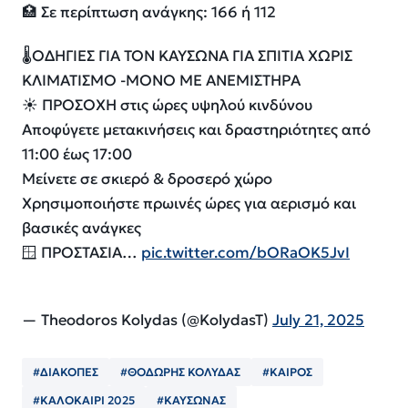
🏥 Σε περίπτωση ανάγκης: 166 ή 112
🌡️ΟΔΗΓΙΕΣ ΓΙΑ ΤΟΝ ΚΑΥΣΩΝΑ ΓΙΑ ΣΠΙΤΙΑ ΧΩΡΙΣ
ΚΛΙΜΑΤΙΣΜΟ -ΜΟΝΟ ΜΕ ΑΝΕΜΙΣΤΗΡΑ
☀️ ΠΡΟΣΟΧΗ στις ώρες υψηλού κινδύνου
Αποφύγετε μετακινήσεις και δραστηριότητες από
11:00 έως 17:00
Μείνετε σε σκιερό & δροσερό χώρο
Χρησιμοποιήστε πρωινές ώρες για αερισμό και
βασικές ανάγκες
🪟 ΠΡΟΣΤΑΣΙΑ…
pic.twitter.com/bORaOK5JvI
— Theodoros Kolydas (@KolydasT)
July 21, 2025
#ΔΙΑΚΟΠΕΣ
#ΘΟΔΩΡΗΣ ΚΟΛΥΔΑΣ
#ΚΑΙΡΟΣ
#ΚΑΛΟΚΑΙΡΙ 2025
#ΚΑΥΣΩΝΑΣ