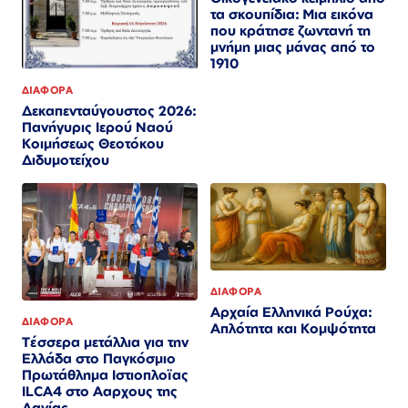
τα σκουπίδια: Μια εικόνα
που κράτησε ζωντανή τη
μνήμη μιας μάνας από το
1910
ΔΙΑΦΟΡΑ
Δεκαπενταύγουστος 2026:
Πανήγυρις Ιερού Ναού
Κοιμήσεως Θεοτόκου
Διδυμοτείχου
ΔΙΑΦΟΡΑ
Αρχαία Ελληνικά Ρούχα:
ΔΙΑΦΟΡΑ
Απλότητα και Κομψότητα
Τέσσερα μετάλλια για την
Ελλάδα στο Παγκόσμιο
Πρωτάθλημα Ιστιοπλοϊας
ILCA4 στο Ααρχους της
Δανίας