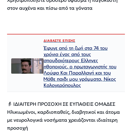
Χρησιμοποιήστε δροσερό ύφασμα ή παγοκύστη
στον αυχένα και πίσω από τα γόνατα
ΔΙΑΒΑΣΤΕ ΕΠΙΣΗΣ
Έφυγε από τη ζωή στα 74 του
χρόνια ένας από τους
σπουδαιότερους Ελληνες
ηθοποιούς, ο πρωταγωνιστής του
Λούφα Και Παραλλαγή και του
Μάθε παιδι μου γράμματα, Νίκος
Καλογερόπουλος
👵 ΙΔΙΑΙΤΕΡΗ ΠΡΟΣΟΧΗ ΣΕ ΕΥΠΑΘΕΙΣ ΟΜΑΔΕΣ
Ηλικιωμένοι, καρδιοπαθείς, διαβητικοί και άτομα
με νευρολογικά νοσήματα χρειάζονται ιδιαίτερη
προσοχή