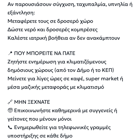
Αν παρουσιάσουν σύγχυση, ταχυπαλμία, υπνηλία ή
εξάντληση:
Μεταφέρετε τους σε δροσερό χώρο
Δώστε νερό και δροσερές κομπρέσες
Καλέστε ιατρική βοήθεια αν δεν ανακάμπτουν
📍 ΠΟΥ ΜΠΟΡΕΙΤΕ ΝΑ ΠΑΤΕ
Ζητήστε ενημέρωση για κλιματιζόμενους
δημόσιους χώρους (από τον Δήμο ή το ΚΕΠ)
Μείνετε για λίγες ώρες σε καφέ, super market ή
μέσα μαζικής μεταφοράς με κλιματισμό
🔗 ΜΗΝ ΞΕΧΝΑΤΕ
🧓 Επικοινωνήστε καθημερινά με συγγενείς ή
γείτονες που μένουν μόνοι
📞 Ενημερωθείτε για τηλεφωνικές γραμμές
υποστήριξης σε κάθε δήμο