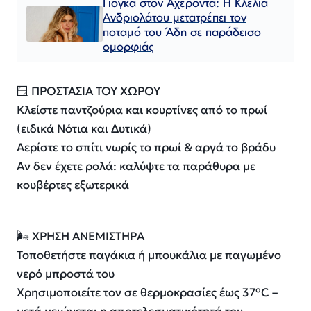
Γιόγκα στον Αχέροντα: Η Κλέλια
Ανδριολάτου μετατρέπει τον
ποταμό του Άδη σε παράδεισο
ομορφιάς
🪟 ΠΡΟΣΤΑΣΙΑ ΤΟΥ ΧΩΡΟΥ
Κλείστε παντζούρια και κουρτίνες από το πρωί
(ειδικά Νότια και Δυτικά)
Αερίστε το σπίτι νωρίς το πρωί & αργά το βράδυ
Αν δεν έχετε ρολά: καλύψτε τα παράθυρα με
κουβέρτες εξωτερικά
🌬️ ΧΡΗΣΗ ΑΝΕΜΙΣΤΗΡΑ
Τοποθετήστε παγάκια ή μπουκάλια με παγωμένο
νερό μπροστά του
Χρησιμοποιείτε τον σε θερμοκρασίες έως 37°C –