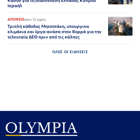
Κάσου για τη διασύνδεση Ελλάδας Κύπρου
Ισραήλ
ΑΠΟΨΕΙΣ
πριν 12 ώρες
Τριπλή κάθοδος Μητσοτάκη, υπουργικα
κλιμάκια και έργα-ανάσα στον Βορρά για την
τελευταία ΔΕΘ πριν από τις κάλπες
ΟΛΕΣ ΟΙ ΕΙΔΗΣΕΙΣ