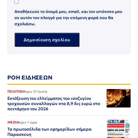
Αποθήκευσε το όνομά μου, email, και τον ιστότοπο μου
σε αυτόν τον πλοηγό για την επόμενη φορά που θα
σχολιάσω.
ΡΟΗ ΕΙΔΗΣΕΩΝ
ΠΟΛΙΤΙΚΗ
πριν 51 λεπτά
Εκτόξευση του ελλείμματος του ισοζυγίου
τρεχουσών συναλλαγών στα 8,9 δις ευρώ στο
πεντάμηνο του 2026
MEDIA
πριν 1 ώρα
Τα πρωτοσέλιδα των εφημερίδων σήμερα
Παρασκευη