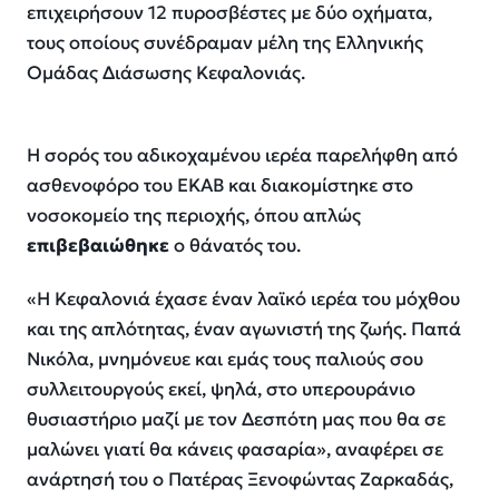
επιχειρήσουν 12 πυροσβέστες με δύο οχήματα,
τους οποίους συνέδραμαν μέλη της Ελληνικής
Ομάδας Διάσωσης Κεφαλονιάς.
Η σορός του αδικοχαμένου ιερέα παρελήφθη από
ασθενοφόρο του ΕΚΑΒ και διακομίστηκε στο
νοσοκομείο της περιοχής, όπου απλώς
επιβεβαιώθηκε
ο θάνατός του.
«
Η Κεφαλονιά έχασε έναν λαϊκό ιερέα του μόχθου
και της απλότητας, έναν αγωνιστή της ζωής. Παπά
Νικόλα, μνημόνευε και εμάς τους παλιούς σου
συλλειτουργούς εκεί, ψηλά, στο υπερουράνιο
θυσιαστήριο μαζί με τον Δεσπότη μας που θα σε
μαλώνει γιατί θα κάνεις φασαρία
», αναφέρει σε
ανάρτησή του ο Πατέρας Ξενοφώντας Ζαρκαδάς,