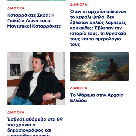
ΔΙΑΦΟΡΑ
ΔΙΑΦΟΡΑ
Όταν οι αρχαίοι σήκωναν
Καταρράκτες Σκρά: Η
το κεφάλι ψηλά, δεν
Γαλάζια Λίμνη και οι
έβλεπαν απλώς λαμπερές
Μαγευτικοί Καταρράκτες
κουκκίδες: Έβλεπαν την
ιστορία τους, τη θρησκεία
τους και το ημερολόγιό
τους
ΔΙΑΦΟΡΑ
Το Ψάρεμα στην Αρχαία
Ελλάδα
ΔΙΑΦΟΡΑ
Έσβησε αθόρυβα στα 89
του χρόνια ο
δημοσιογράφος και
ευπατρίδης κριτικός