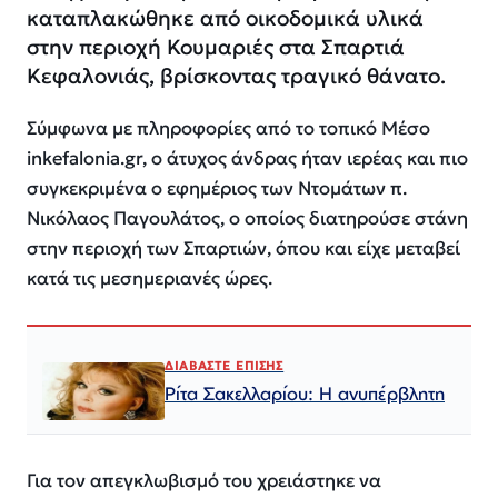
καταπλακώθηκε από οικοδομικά υλικά
στην περιοχή Κουμαριές στα Σπαρτιά
Κεφαλονιάς, βρίσκοντας τραγικό θάνατο.
Σύμφωνα με πληροφορίες από το τοπικό Μέσο
inkefalonia.gr, ο άτυχος άνδρας ήταν ιερέας και πιο
συγκεκριμένα ο εφημέριος των Ντομάτων π.
Νικόλαος Παγουλάτος, ο οποίος διατηρούσε στάνη
στην περιοχή των Σπαρτιών, όπου και είχε μεταβεί
κατά τις μεσημεριανές ώρες.
ΔΙΑΒΑΣΤΕ ΕΠΙΣΗΣ
Ρίτα Σακελλαρίου: Η ανυπέρβλητη
Για τον απεγκλωβισμό του χρειάστηκε να