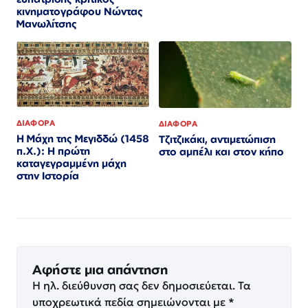
κινηματογράφου Νώντας
Μανωλίτσης
ΔΙΑΦΟΡΑ
ΔΙΑΦΟΡΑ
Η Μάχη της Μεγιδδώ (1458
Τζιτζικάκι, αντιμετώπιση
π.Χ.): Η πρώτη
στο αμπέλι και στον κήπο
καταγεγραμμένη μάχη
στην Ιστορία
Αφήστε μια απάντηση
Η ηλ. διεύθυνση σας δεν δημοσιεύεται.
Τα
υποχρεωτικά πεδία σημειώνονται με
*