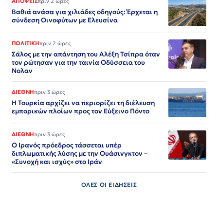
ΑΠΟΨΕΙΣ
πριν 2 ώρες
Βαθιά ανάσα για χιλιάδες οδηγούς: Έρχεται η
σύνδεση Οινοφύτων με Ελευσίνα
ΠΟΛΙΤΙΚΗ
πριν 2 ώρες
Σάλος με την απάντηση του Αλέξη Τσίπρα όταν
τον ρώτησαν για την ταινία Οδύσσεια του
Νολαν
ΔΙΕΘΝΗ
πριν 3 ώρες
Η Τουρκία αρχίζει να περιορίζει τη διέλευση
εμπορικών πλοίων προς τον Εύξεινο Πόντο
ΔΙΕΘΝΗ
πριν 3 ώρες
Ο Ιρανός πρόεδρος τάσσεται υπέρ
διπλωματικής λύσης με την Ουάσινγκτον –
«Συνοχή και ισχύς» στο Ιράν​​​​​​​​​​​​​​​​​​​​​​​​​​​​​​​​​​​​​​​​​​​​​​​​​​
ΟΛΕΣ ΟΙ ΕΙΔΗΣΕΙΣ