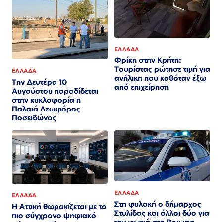
ΕΛΛΑΔΑ
Φρίκη στην Κρήτη:
Τουρίστας ρώτησε τιμή για
ΕΛΛΑΔΑ
ανήλικη που καθόταν έξω
Την Δευτέρα 10
από επιχείρηση
Αυγούστου παραδίδεται
στην κυκλοφορία η
Παλαιά Λεωφόρος
Ποσειδώνος
ΕΛΛΑΔΑ
ΕΛΛΑΔΑ
Στη φυλακή ο δήμαρχος
Η Αττική θωρακίζεται με το
Στυλίδας και άλλοι δύο για
πιο σύγχρονο ψηφιακό
την φωτιά στη Βοιωτια