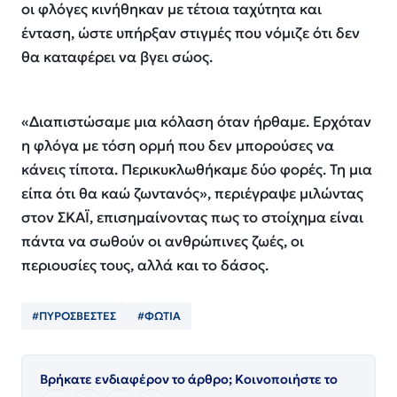
οι φλόγες κινήθηκαν με τέτοια ταχύτητα και
ένταση, ώστε υπήρξαν στιγμές που νόμιζε ότι δεν
θα καταφέρει να βγει σώος.
«Διαπιστώσαμε μια κόλαση όταν ήρθαμε. Ερχόταν
η φλόγα με τόση ορμή που δεν μπορούσες να
κάνεις τίποτα. Περικυκλωθήκαμε δύο φορές. Τη μια
είπα ότι θα καώ ζωντανός», περιέγραψε μιλώντας
στον ΣΚΑΪ, επισημαίνοντας πως το στοίχημα είναι
πάντα να σωθούν οι ανθρώπινες ζωές, οι
περιουσίες τους, αλλά και το δάσος.
#ΠΥΡΟΣΒΕΣΤΕΣ
#ΦΩΤΙΑ
Βρήκατε ενδιαφέρον το άρθρο; Κοινοποιήστε το