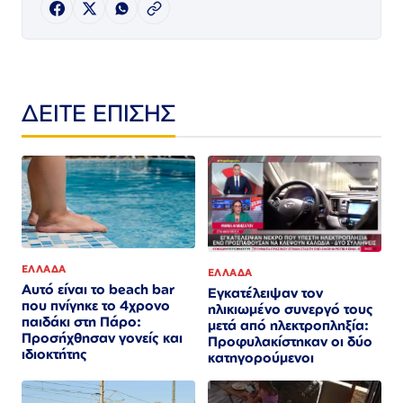
ΔΕΙΤΕ ΕΠΙΣΗΣ
ΕΛΛΑΔΑ
ΕΛΛΑΔΑ
Αυτό είναι το beach bar
Εγκατέλειψαν τον
που πνίγηκε το 4χρονο
ηλικιωμένο συνεργό τους
παιδάκι στη Πάρο:
μετά από ηλεκτροπληξία:
Προσήχθησαν γονείς και
Προφυλακίστηκαν οι δύο
ιδιοκτήτης
κατηγορούμενοι