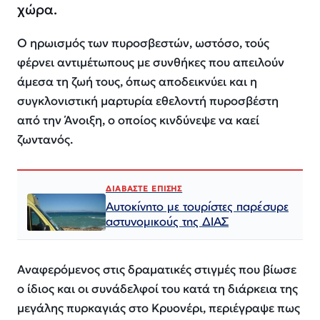
χώρα.
Ο ηρωισμός των πυροσβεστών, ωστόσο, τούς
φέρνει αντιμέτωπους με συνθήκες που απειλούν
άμεσα τη ζωή τους, όπως αποδεικνύει και η
συγκλονιστική μαρτυρία εθελοντή πυροσβέστη
από την Άνοιξη, ο οποίος κινδύνεψε να καεί
ζωντανός.
ΔΙΑΒΑΣΤΕ ΕΠΙΣΗΣ
Αυτοκίνητο με τουρίστες παρέσυρε
αστυνομικούς της ΔΙΑΣ
Αναφερόμενος στις δραματικές στιγμές που βίωσε
ο ίδιος και οι συνάδελφοί του κατά τη διάρκεια της
μεγάλης πυρκαγιάς στο Κρυονέρι, περιέγραψε πως