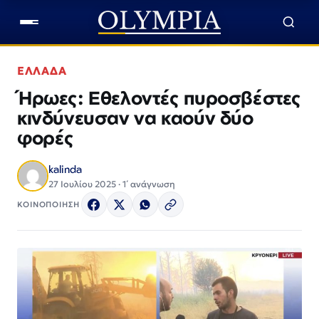
ΕΛΛΑΔΑ
Ήρωες: Εθελοντές πυροσβέστες
κινδύνευσαν να καούν δύο
φορές
kalinda
27 Ιουλίου 2025 · 1΄ ανάγνωση
ΚΟΙΝΟΠΟΙΗΣΗ