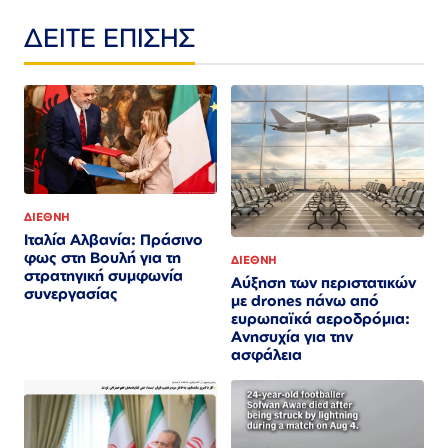
ΔΕΙΤΕ ΕΠΙΣΗΣ
ΔΙΕΘΝΗ
Ιταλία Αλβανία: Πράσινο
φως στη Βουλή για τη
ΔΙΕΘΝΗ
στρατηγική συμφωνία
Αύξηση των περιστατικών
συνεργασίας
με drones πάνω από
ευρωπαϊκά αεροδρόμια:
Ανησυχία για την
ασφάλεια