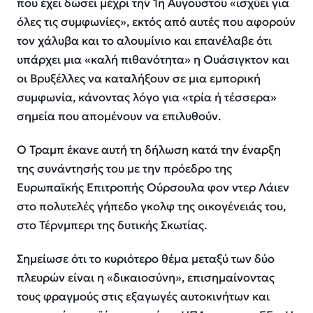
που έχει δώσει μέχρι την 1η Αυγούστου «ισχύει για
όλες τις συμφωνίες», εκτός από αυτές που αφορούν
τον χάλυβα και το αλουμίνιο και επανέλαβε ότι
υπάρχει μια «καλή πιθανότητα» η Ουάσιγκτον και
οι Βρυξέλλες να καταλήξουν σε μια εμπορική
συμφωνία, κάνοντας λόγο για «τρία ή τέσσερα»
σημεία που απομένουν να επιλυθούν.
Ο Τραμπ έκανε αυτή τη δήλωση κατά την έναρξη
της συνάντησής του με την πρόεδρο της
Ευρωπαϊκής Επιτροπής Ούρσουλα φον ντερ Λάιεν
στο πολυτελές γήπεδο γκολφ της οικογένειάς του,
στο Τέρνμπερι της δυτικής Σκωτίας.
Σημείωσε ότι το κυριότερο θέμα μεταξύ των δύο
πλευρών είναι η «δικαιοσύνη», επισημαίνοντας
τους φραγμούς στις εξαγωγές αυτοκινήτων και