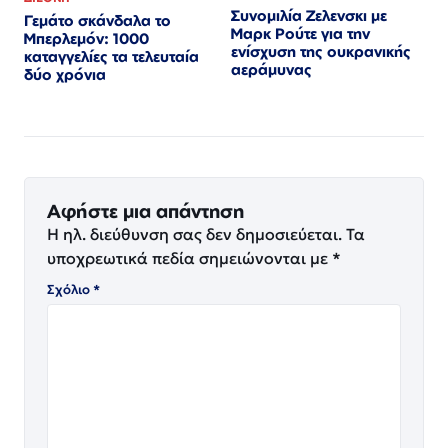
Συνομιλία Ζελενσκι με
Γεμάτο σκάνδαλα το
Μαρκ Ρούτε για την
Μπερλεμόν: 1000
ενίσχυση της ουκρανικής
καταγγελίες τα τελευταία
αεράμυνας
δύο χρόνια
Αφήστε μια απάντηση
Η ηλ. διεύθυνση σας δεν δημοσιεύεται.
Τα
υποχρεωτικά πεδία σημειώνονται με
*
Σχόλιο
*