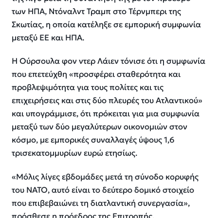
των ΗΠΑ, Ντόναλντ Τραμπ στο Τέρνμπερι της
Σκωτίας, η οποία κατέληξε σε εμπορική συμφωνία
μεταξύ ΕΕ και ΗΠΑ.
Η Ούρσουλα φον ντερ Λάιεν τόνισε ότι η συμφωνία
που επετεύχθη «προσφέρει σταθερότητα και
προβλεψιμότητα για τους πολίτες και τις
επιχειρήσεις και στις δύο πλευρές του Ατλαντικού»
και υπογράμμισε, ότι πρόκειται για μια συμφωνία
μεταξύ των δύο μεγαλύτερων οικονομιών στον
κόσμο, με εμπορικές συναλλαγές ύψους 1,6
τρισεκατομμυρίων ευρώ ετησίως.
«Μόλις λίγες εβδομάδες μετά τη σύνοδο κορυφής
του ΝΑΤΟ, αυτό είναι το δεύτερο δομικό στοιχείο
που επιβεβαιώνει τη διατλαντική συνεργασία»,
πρόσθεσε η πρόεδρος της Επιτροπής.