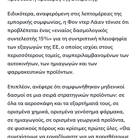
Ειδικότερα, αναφερόμενη στις λεπτομέρειες της
εμπορικής συμφωνίας, η Φον ντερ Λάιεν τόνισε ότι
προβλέπεται ένας «ενιαίος δασμολογικός
συντελεστής 15%» για τη συντριπτική πλειοψηφία
των εξαγωγών της ΕΕ, ο οποίος ισχύει στους
περισσότερους τομείς, συμπεριλαμβανομένων των
αυτοκινήτων, των ημιαγωγών και των
φαρμακευτικών προϊόντων.
Επιπλέον, ανέφερε ότι συμφωνήθηκαν μηδενικοί
δασμοί σε μια σειρά στρατηγικών προϊόντων: σε
όλα τα αεροσκάφη και τα εξαρτήματά τους, σε
ορισμένα χημικά, ορισμένα γενόσημα φάρμακα,
σε ημιαγωγούς, σε ορισμένα γεωργικά προϊόντα,
σε φυσικούς πόρους και κρίσιμες πρώτες ύλες. «Θα
συνεχίσουμε να εργαζόμαστε για να προσθέσουμε