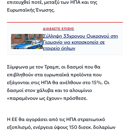
επιτευχθεί ποτέ, μεταξύ των ΗΠΑ και της
Ευρωπαϊκής Ένωσης.
ΔΙΑΒΑΣΤΕ ΕΠΙΣΗΣ
Σύλληψη 33χρονου Ουκρανού στη
Γερμανία για κατασκοπεία σε
εταιρεία όπλων
Σύμφωνα με τον Τραμπ, οι δασμοί που θα
επιβληθούν στα ευρωπαϊκά προϊόντα που
εξάγονται στις ΗΠΑ θα ανέλθουν στο 15%. Οι
δασμοί στον χάλυβα και το αλουμίνιο
«παραμένουν ως έχουν» πρόσθεσε.
Η ΕΕ θα αγοράσει από τις ΗΠΑ στρατιωτικό
εξοπλισμό, ενέργεια ύψους 150 δισεκ. δολαρίων