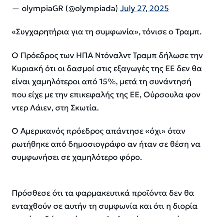
— olympiaGR (@olympiada)
July 27, 2025
«Συγχαρητήρια για τη συμφωνία», τόνισε ο Τραμπ.
Ο Πρόεδρος των ΗΠΑ Ντόναλντ Τραμπ δήλωσε την
Κυριακή ότι οι δασμοί στις εξαγωγές της ΕΕ δεν θα
είναι χαμηλότεροι από 15%, μετά τη συνάντησή
που είχε με την επικεφαλής της ΕΕ, Ούρσουλα φον
ντερ Λάιεν, στη Σκωτία.
Ο Αμερικανός πρόεδρος απάντησε «όχι» όταν
ρωτήθηκε από δημοσιογράφο αν ήταν σε θέση να
συμφωνήσει σε χαμηλότερο φόρο.
Πρόσθεσε ότι τα φαρμακευτικά προϊόντα δεν θα
ενταχθούν σε αυτήν τη συμφωνία και ότι η διορία