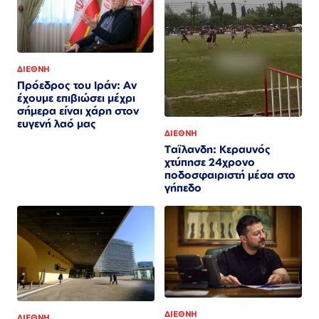
ΔΙΕΘΝΗ
Πρόεδρος του Ιράν: Αν
έχουμε επιβιώσει μέχρι
σήμερα είναι χάρη στον
ευγενή λαό μας
ΔΙΕΘΝΗ
Ταϊλανδη: Κεραυνός
χτύπησε 24χρονο
ποδοσφαιριστή μέσα στο
γήπεδο
ΔΙΕΘΝΗ
ΔΙΕΘΝΗ