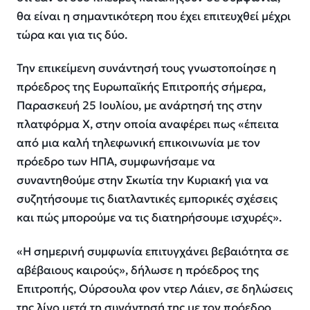
θα είναι η σημαντικότερη που έχει επιτευχθεί μέχρι
τώρα και για τις δύο.
Την επικείμενη συνάντησή τους γνωστοποίησε η
πρόεδρος της Ευρωπαϊκής Επιτροπής σήμερα,
Παρασκευή 25 Ιουλίου, με ανάρτησή της στην
πλατφόρμα Χ, στην οποία αναφέρει πως «έπειτα
από μια καλή τηλεφωνική επικοινωνία με τον
πρόεδρο των ΗΠΑ, συμφωνήσαμε να
συναντηθούμε στην Σκωτία την Κυριακή για να
συζητήσουμε τις διατλαντικές εμπορικές σχέσεις
και πώς μπορούμε να τις διατηρήσουμε ισχυρές».
«Η σημερινή συμφωνία επιτυγχάνει βεβαιότητα σε
αβέβαιους καιρούς», δήλωσε η πρόεδρος της
Επιτροπής, Ούρσουλα φον ντερ Λάιεν, σε δηλώσεις
της λίγο μετά τη συνάντησή της με τον πρόεδρο