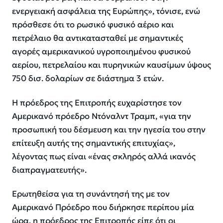
ενεργειακή ασφάλεια της Ευρώπης», τόνισε, ενώ
πρόσθεσε ότι το ρωσικό φυσικό αέριο και
πετρέλαιο θα αντικατασταθεί με σημαντικές
αγορές αμερικανικού υγροποιημένου φυσικού
αερίου, πετρελαίου και πυρηνικών καυσίμων ύψους
750 δισ. δολαρίων σε διάστημα 3 ετών.
Η πρόεδρος της Επιτροπής ευχαρίστησε τον
Αμερικανό πρόεδρο Ντόναλντ Τραμπ, «για την
προσωπική του δέσμευση και την ηγεσία του στην
επίτευξη αυτής της σημαντικής επιτυχίας»,
λέγοντας πως είναι «ένας σκληρός αλλά ικανός
διαπραγματευτής».
Ερωτηθείσα για τη συνάντησή της με τον
Αμερικανό Πρόεδρο που διήρκησε περίπου μία
ώρα, η πρόεδρος της Επιτροπής είπε ότι οι