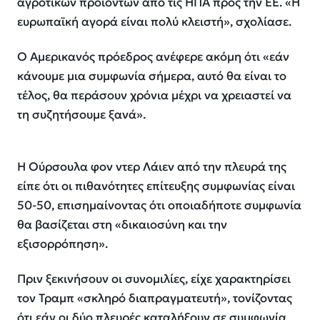
αγροτικών προϊόντων από τις ΗΠΑ προς την ΕΕ. «Η
ευρωπαϊκή αγορά είναι πολύ κλειστή», σχολίασε.
Ο Αμερικανός πρόεδρος ανέφερε ακόμη ότι «εάν
κάνουμε μια συμφωνία σήμερα, αυτό θα είναι το
τέλος, θα περάσουν χρόνια μέχρι να χρειαστεί να
τη συζητήσουμε ξανά».
Η Ούρσουλα φον ντερ Λάιεν από την πλευρά της
είπε ότι οι πιθανότητες επίτευξης συμφωνίας είναι
50-50, επισημαίνοντας ότι οποιαδήποτε συμφωνία
θα βασίζεται στη «δικαιοσύνη και την
εξισορρόπηση».
Πριν ξεκινήσουν οι συνομιλίες, είχε χαρακτηρίσει
τον Τραμπ «σκληρό διαπραγματευτή», τονίζοντας
ότι εάν οι δύο πλευρές καταλήξουν σε συμφωνία,