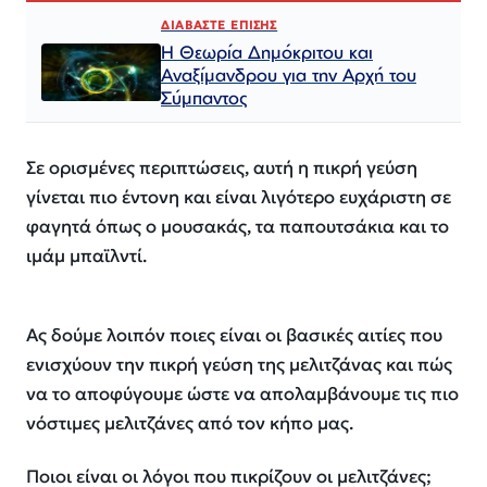
ΔΙΑΒΑΣΤΕ ΕΠΙΣΗΣ
Η Θεωρία Δημόκριτου και
Αναξίμανδρου για την Αρχή του
Σύμπαντος
Σε ορισμένες περιπτώσεις, αυτή η πικρή γεύση
γίνεται πιο έντονη και είναι λιγότερο ευχάριστη σε
φαγητά όπως ο μουσακάς, τα παπουτσάκια και το
ιμάμ μπαϊλντί.
Ας δούμε λοιπόν ποιες είναι οι βασικές αιτίες που
ενισχύουν την πικρή γεύση της μελιτζάνας και πώς
να το αποφύγουμε ώστε να απολαμβάνουμε τις πιο
νόστιμες μελιτζάνες από τον κήπο μας.
Ποιοι είναι οι λόγοι που πικρίζουν οι μελιτζάνες;