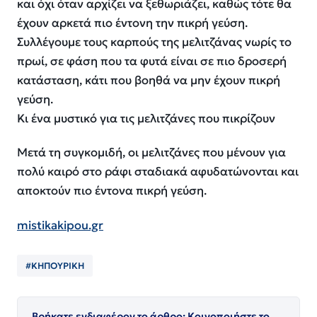
και όχι όταν αρχίζει να ξεθωριάζει, καθώς τότε θα
έχουν αρκετά πιο έντονη την πικρή γεύση.
Συλλέγουμε τους καρπούς της μελιτζάνας νωρίς το
πρωί, σε φάση που τα φυτά είναι σε πιο δροσερή
κατάσταση, κάτι που βοηθά να μην έχουν πικρή
γεύση.
Κι ένα μυστικό για τις μελιτζάνες που πικρίζουν
Μετά τη συγκομιδή, οι μελιτζάνες που μένουν για
πολύ καιρό στο ράφι σταδιακά αφυδατώνονται και
αποκτούν πιο έντονα πικρή γεύση.
mistikakipou.gr
#ΚΗΠΟΥΡΙΚΗ
Βρήκατε ενδιαφέρον το άρθρο; Κοινοποιήστε το