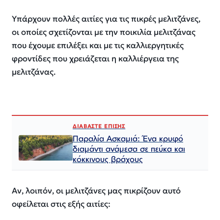
Υπάρχουν πολλές αιτίες για τις πικρές μελιτζάνες,
οι οποίες σχετίζονται με την ποικιλία μελιτζάνας
που έχουμε επιλέξει και με τις καλλιεργητικές
φροντίδες που χρειάζεται η καλλιέργεια της
μελιτζάνας.
ΔΙΑΒΑΣΤΕ ΕΠΙΣΗΣ
Παραλία Ασκαμιά: Ένα κρυφό
διαμάντι ανάμεσα σε πεύκα και
κόκκινους βράχους
Αν, λοιπόν, οι μελιτζάνες μας πικρίζουν αυτό
οφείλεται στις εξής αιτίες: