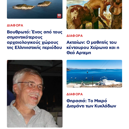
ΔΙΑΦΟΡΑ
Βουθρωτό: Ένας από τους
ΔΙΑΦΟΡΑ
σημαντικότερους
Ακταίων: Ο μαθητής του
αρχαιολογικούς χώρους
κένταυρου Χείρωνα και η
της Ελληνιστικής περιόδου
Θεά Αρτεμη
ΔΙΑΦΟΡΑ
Θηρασιά: Το Μικρό
Διαμάντι των Κυκλάδων