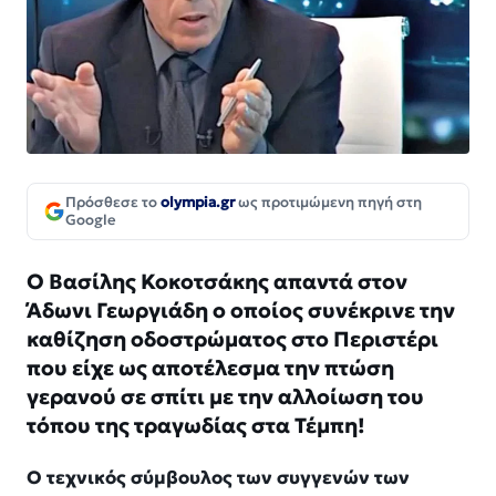
Πρόσθεσε το
olympia.gr
ως προτιμώμενη πηγή στη
Google
Ο Βασίλης Κοκοτσάκης απαντά στον
Άδωνι Γεωργιάδη ο οποίος συνέκρινε την
καθίζηση οδοστρώματος στο Περιστέρι
που είχε ως αποτέλεσμα την πτώση
γερανού σε σπίτι με την αλλοίωση του
τόπου της τραγωδίας στα Τέμπη!
Ο τεχνικός σύμβουλος των συγγενών των