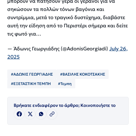
μπορούν να πατήσουν γερά οι γερανοί για να
σηκώσουν τα πολλών τόνων βαγόνια και
συντρίμμια, μετά το τραγικό δυστύχημα, διαβάστε
αυτή την είδηση από το Περιστέρι σήμερα και δείτε
τις φωτό για…
— Άδωνις Γεωργιάδης (@AdonisGeorgiadi)
July 26,
2025
#ΑΔΩΝΙΣ ΓΕΩΡΓΙΑΔΗΣ
#ΒΑΣΙΛΗΣ ΚΟΚΟΤΣΑΚΗΣ
#ΕΞΕΤΑΣΤΙΚΗ ΤΕΜΠΗ
#Τεμπη
Βρήκατε ενδιαφέρον το άρθρο; Κοινοποιήστε το