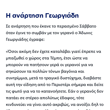
Η ανάρτηση Γεωργιάδη
Σε ανάρτηση που έκανε το περασμένο Σάββατο
όταν έγινε το συμβάν με τον γερανό ο Άδωνις
Γεωργιάδης έγραψε:
«
Όσοι ακόμη δεν έχετε καταλάβει γιατί έπρεπε να
μπαζωθεί ο χώρος στα Τέμπη, έτσι ώστε να
μπορούν να πατήσουν γερά οι γερανοί για να
σηκώσουν τα πολλών τόνων βαγόνια και
συντρίμμια, μετά το τραγικό δυστύχημα, διαβάστε
αυτή την είδηση από το Περιστέρι σήμερα και δείτε
τις φωτό για να το κατανοήσετε. Εάν ο γερανός δεν
πατάει σε στέρεο απολύτως έδαφος, τότε
κινδυνεύει να γίνει αυτό ακριβώς, να ανοίξει δηλ το