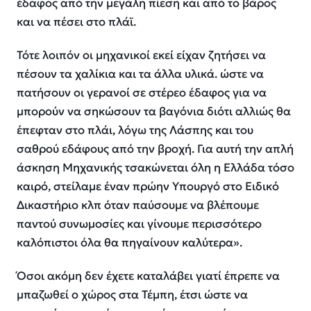
έδαφος από την μεγάλη πίεση και από το βάρος
και να πέσει στο πλάϊ.
Τότε λοιπόν οι μηχανικοί εκεί είχαν ζητήσει να
πέσουν τα χαλίκια και τα άλλα υλικά. ώστε να
πατήσουν οι γερανοί σε στέρεο έδαφος για να
μπορούν να σηκώσουν τα βαγόνια διότι αλλιώς θα
έπεφταν στο πλάι, λόγω της Λάσπης και του
σαθρού εδάφους από την βροχή. Για αυτή την απλή
άσκηση Μηχανικής τσακώνεται όλη η Ελλάδα τόσο
καιρό, στείλαμε έναν πρώην Υπουργό στο Ειδικό
Δικαστήριο κλπ όταν παύσουμε να βλέπουμε
παντού συνωμοσίες και γίνουμε περισσότερο
καλόπιστοι όλα θα πηγαίνουν καλύτερα
».
Όσοι ακόμη δεν έχετε καταλάβει γιατί έπρεπε να
μπαζωθεί ο χώρος στα Τέμπη, έτσι ώστε να