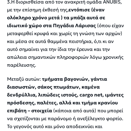
3.Η διορισθείσα από τον ανακριτή ομάδα ANUBIS,
με την επίσημη έκθεσή της,
εντόπισε (έναν
ολόκληρο χρόνο μετά ) τα μπάζα αυτά σε
ιδιωτικό χώρο στα Πηγάδια Λάρισας
(όπου είχαν
μεταφερθεί κρυφά και χωρίς τη γνώση των αρχών)
και μέσα σε αυτά θαμμένα πειστήρια, ό,τι κι αν
αυτό σημαίνει για την ίδια την έρευνα και την
απώλεια σημαντικών πληροφοριών λόγω χρονικής
παρέλευσης.
Μεταξύ αυτών:
τμήματα βαγονιών, γάντια
διασωστών, σάκος πτωμάτων, καμένα
δενδρύλλια, λιπώδεις ιστούς, cargo net, ιμάντες
πρόσδεσης, παλέτες, αλλά και τμήμα κρανίου
επιβάτη – στοιχεία
(κάποια από αυτά) που μπορεί
να σχετίζονται με παράνομο ή ανεξέλεγκτο φορτίο.
Το γεγονός αυτό και μόνο αποδεικνύει και