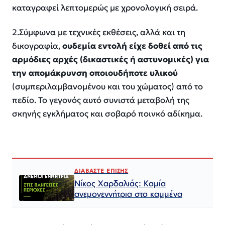
καταγραφεί λεπτομερώς με χρονολογική σειρά.
2.Σύμφωνα με τεχνικές εκθέσεις, αλλά και τη
δικογραφία,
ουδεμία εντολή είχε δοθεί από τις
αρμόδιες αρχές (δικαστικές ή αστυνομικές) για
την απομάκρυνση οποιουδήποτε υλικού
(συμπεριλαμβανομένου και του χώματος) από το
πεδίο. Το γεγονός αυτό συνιστά μεταβολή της
σκηνής εγκλήματος και σοβαρό ποινκό αδίκημα.
ΔΙΑΒΑΣΤΕ ΕΠΙΣΗΣ
Νίκος Χαρδαλιάς: Καμία
ανεμογεννήτρια στα καμμένα