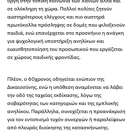
οργή στην τοπική κοινωνία των Χανίων αλλά και
σε ολόκληρη τη χώρα. Πολλοί πολίτες ζητούν
αυστηρότερους ελέγχους και πιο αυστηρά
πρωτόκολλα πρόσληψης σε δομές που φιλοξενούν
παιδιά, ενώ επανέρχεται στο προσκήνιο η ανάγκη
για ψυχολογική υποστήριξη ανηλίκων και
ευαισθητοποίηση του προσωπικού που εργάζεται
σε χώρους παιδικής φροντίδας.
Πλέον, ο 60χρονος οδηγείται ενώπιον της
Δικαιοσύνης, ενώ η υπόθεση αναμένεται να λάβει
την οδό της ταχείας εκδίκασης, λόγω της
σοβαρότητας των κατηγοριών και της εμπλοκής
ανηλίκου. Παράλληλα, συνεχίζεται η προανάκριση
για τον εντοπισμό τυχόν συνεργών ή παραλείψεων
από πλευράς διοίκησης της κατασκήνωσης.