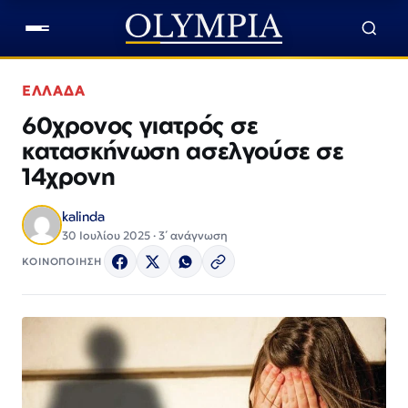
ΕΛΛΑΔΑ
60χρονος γιατρός σε
κατασκήνωση ασελγούσε σε
14χρονη
kalinda
30 Ιουλίου 2025 · 3΄ ανάγνωση
ΚΟΙΝΟΠΟΙΗΣΗ