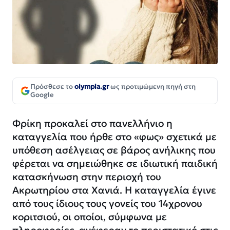
Πρόσθεσε το
olympia.gr
ως προτιμώμενη πηγή στη
Google
Φρίκη προκαλεί στο πανελλήνιο η
καταγγελία που ήρθε στο «φως» σχετικά με
υπόθεση ασέλγειας σε βάρος ανήλικης που
φέρεται να σημειώθηκε σε ιδιωτική παιδική
κατασκήνωση στην περιοχή του
Ακρωτηρίου στα Χανιά. Η καταγγελία έγινε
από τους ίδιους τους γονείς του 14χρονου
κοριτσιού, οι οποίοι, σύμφωνα με
πληροφορίες, ανέφεραν το περιστατικό στις