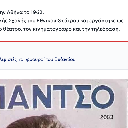
ην Αθήνα το 1962.
κής Σχολής του Εθνικού Θεάτρου και εργάστηκε ως
 θέατρο, τον κινηματογράφο και την τηλεόραση.
λεμιστές και φρουροί του Βυζαντίου