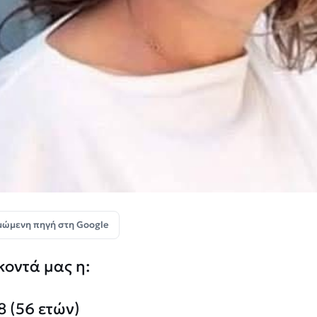
μώμενη πηγή στη Google
κοντά μας η:
8 (56 ετών)