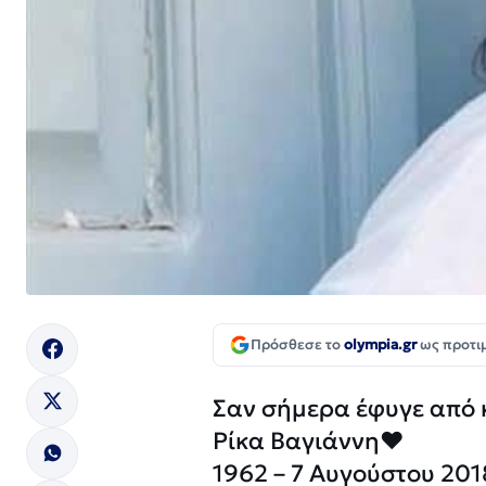
Πρόσθεσε το
olympia.gr
ως προτι
Σαν σήμερα έφυγε από 
Ρίκα Βαγιάννη❤
1962 – 7 Αυγούστου 201