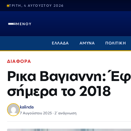
ΤΡΙΤΗ, 4 ΑΥΓΟΥΣΤΟΥ 2026
ΜΕΝΟΥ
ΕΛΛΑΔΑ
ΑΜΥΝΑ
ΠΟΛΙΤΙΚΗ
ΔΙΑΦΟΡΑ
Ρικα Βαγιαννη: Έφ
σήμερα το 2018
kalinda
7 Αυγούστου 2025 · 2΄ ανάγνωση