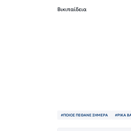
Βικιπαίδεια
#ΠΟΙΟΣ ΠΈΘΑΝΕ ΣΗΜΕΡΑ
#ΡΙΚΑ Β