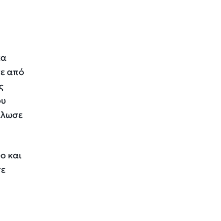
έα
σε από
ς
ου
άλωσε
ο και
σε