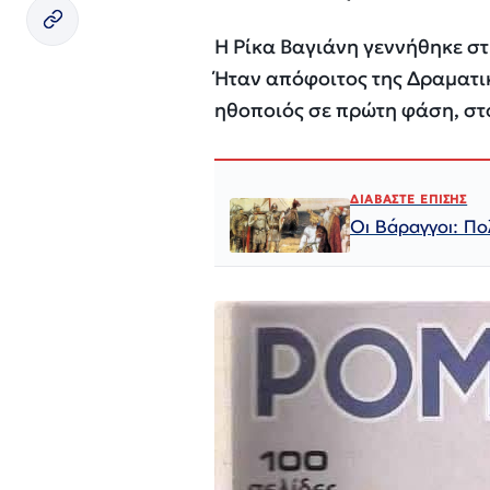
Η Ρίκα Βαγιάνη γεννήθηκε στ
Ήταν απόφοιτος της Δραματι
ηθοποιός σε πρώτη φάση, στο
ΔΙΑΒΑΣΤΕ ΕΠΙΣΗΣ
Οι Βάραγγοι: Πο