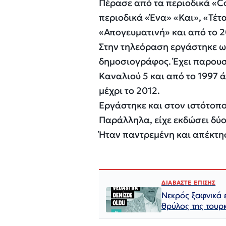
Πέρασε από τα περιοδικά «C
περιοδικά «Ένα» «Και», «Τέτ
«Απογευματινή» και από το 2
Στην τηλεόραση εργάστηκε ω
δημοσιογράφος. Έχει παρουσιά
Καναλιού 5 και από το 1997 ά
μέχρι το 2012.
Εργάστηκε και στον ιστότοπο
Παράλληλα, είχε εκδώσει δύο 
Ήταν παντρεμένη και απέκτησ
ΔΙΑΒΑΣΤΕ ΕΠΙΣΗΣ
Νεκρός ξαφνικά 
θρύλος της τουρκ