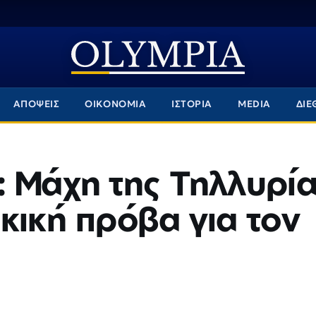
ΑΠΟΨΕΙΣ
ΟΙΚΟΝΟΜΙΑ
ΙΣΤΟΡΙΑ
MEDIA
ΔΙΕ
: Μάχη της Τηλλυρί
κική πρόβα για τον