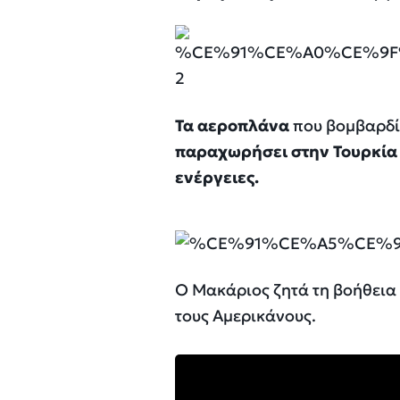
Τα αεροπλάνα
που βομβαρδίζ
παραχωρήσει στην Τουρκία τ
ενέργειες.
Ο Μακάριος ζητά τη βοήθεια
τους Αμερικάνους.