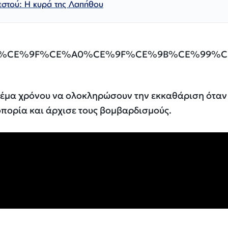
στού: Η κυρά της Λαπήθου
 θέμα χρόνου να ολοκληρώσουν την εκκαθάριση όταν
οπορία και άρχισε τους βομβαρδισμούς.