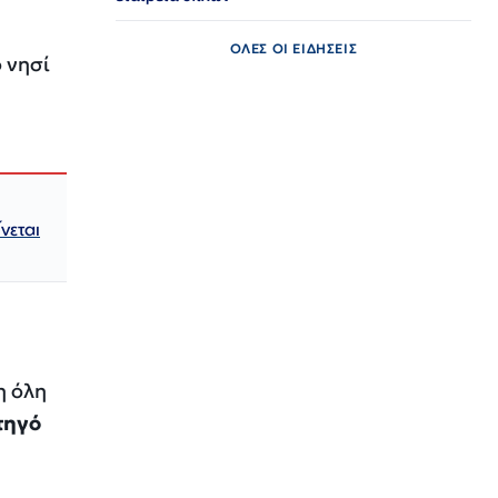
ΟΛΕΣ ΟΙ ΕΙΔΗΣΕΙΣ
ο νησί
νεται
η όλη
τηγό