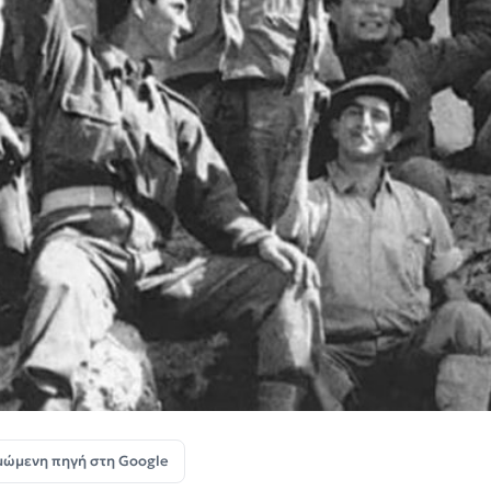
μώμενη πηγή στη Google