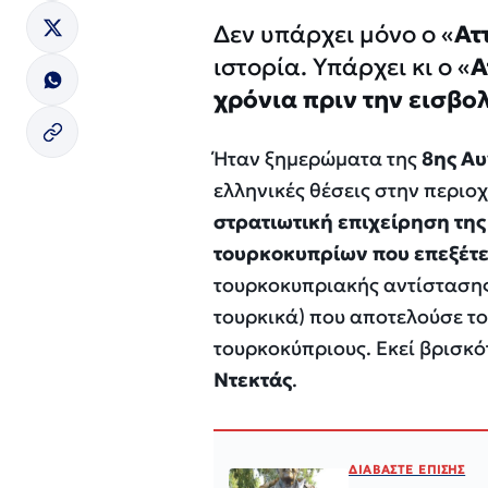
Δεν υπάρχει μόνο ο «
Ατ
ιστορία. Υπάρχει κι ο «
Α
χρόνια πριν την εισβολ
Ήταν ξημερώματα της
8ης Αυ
ελληνικές θέσεις στην περιο
στρατιωτική επιχείρηση τη
τουρκοκυπρίων που επεξέτε
τουρκοκυπριακής αντίσταση
τουρκικά) που αποτελούσε το
τουρκοκύπριους. Εκεί βρισκό
Ντεκτάς
.
ΔΙΑΒΑΣΤΕ ΕΠΙΣΗΣ