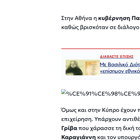
Στην Αθήνα η
κυβέρνηση Πα
καθώς βρισκόταν σε διάλογο 
ΔΙΑΒΑΣΤΕ ΕΠΙΣΗΣ
Με Βασιλικό Διάτ
«επίσημον εθνικ
Όμως και στην Κύπρο έχουν 
επιχείρηση. Υπάρχουν αντιθέ
Γρίβα
που χάρασσε τη δική τ
Καραγιάννη
και τον υπουργ