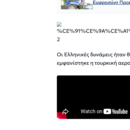
Ευφροσύνη Προε
Οι Ελληνικές δυνάμεις ήταν
εμφανίστηκε η τουρκική αερ