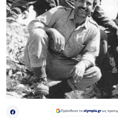
Πρόσθεσε το
olympia.gr
ως προτι