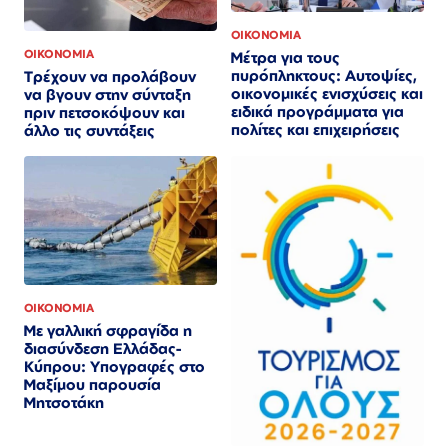
ΟΙΚΟΝΟΜΙΑ
ΟΙΚΟΝΟΜΙΑ
Μέτρα για τους
πυρόπληκτους: Αυτοψίες,
Τρέχουν να προλάβουν
οικονομικές ενισχύσεις και
να βγουν στην σύνταξη
ειδικά προγράμματα για
πριν πετσοκόψουν και
πολίτες και επιχειρήσεις
άλλο τις συντάξεις
ΟΙΚΟΝΟΜΙΑ
Με γαλλική σφραγίδα η
διασύνδεση Ελλάδας-
Κύπρου: Υπογραφές στο
Μαξίμου παρουσία
Μητσοτάκη