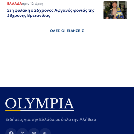
ΕΛΛΑΔΑ
πριν 12 ώρες
Στη φυλακή ο 26χρονος Αφγανός φονιάς της
38χρονης Βρετανίδας
ΟΛΕΣ ΟΙ ΕΙΔΗΣΕΙΣ
Ειδήσεις για την Ελλάδα με όπλο την Αλήθεια