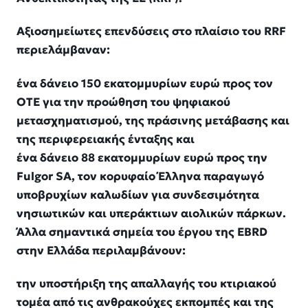
Αξιοσημείωτες επενδύσεις στο πλαίσιο του RRF
περιελάμβαναν:
ένα δάνειο 150 εκατομμυρίων ευρώ προς τον
ΟΤΕ για την προώθηση του ψηφιακού
μετασχηματισμού, της πράσινης μετάβασης και
της περιφερειακής ένταξης και
ένα δάνειο 88 εκατομμυρίων ευρώ προς την
Fulgor SA, τον κορυφαίο Έλληνα παραγωγό
υποβρυχίων καλωδίων για συνδεσιμότητα
νησιωτικών και υπεράκτιων αιολικών πάρκων.
Άλλα σημαντικά σημεία του έργου της EBRD
στην Ελλάδα περιλαμβάνουν:
την υποστήριξη της απαλλαγής του κτιριακού
τομέα από τις ανθρακούχες εκπομπές και της