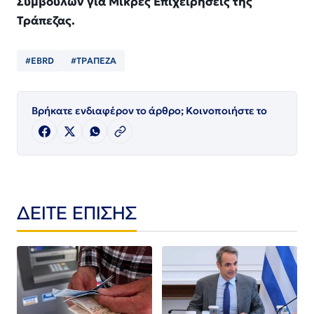
Συμβουλών για Μικρές Επιχειρήσεις της
Τράπεζας.
#EBRD
#ΤΡΑΠΕΖΑ
Βρήκατε ενδιαφέρον το άρθρο; Κοινοποιήστε το
ΔΕΙΤΕ ΕΠΙΣΗΣ