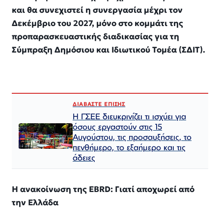
και θα συνεχιστεί η συνεργασία μέχρι τον
Δεκέμβριο του 2027, μόνο στο κομμάτι της
προπαρασκευαστικής διαδικασίας για τη
Σύμπραξη Δημόσιου και Ιδιωτικού Τομέα (ΣΔΙΤ).
ΔΙΑΒΑΣΤΕ ΕΠΙΣΗΣ
Η ΓΣΕΕ διευκρινίζει τι ισχύει για
όσους εργαστούν στις 15
Αυγούστου, τις προσαυξήσεις, το
πενθήμερο, το εξαήμερο και τις
άδειες
Η ανακοίνωση της EBRD: Γιατί αποχωρεί από
την Ελλάδα