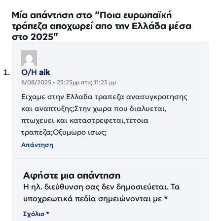
Μία απάντηση στο “Ποια ευρωπαϊκή
τράπεζα αποχωρεί απο την Ελλάδα μέσα
στο 2025”
Ο/Η
aik
8/08/2025 - 23:23μμ στις 11:23 μμ
Ειχαμε στην Ελλαδα τραπεζα ανασυγκροτησης
και αναπτυξης;Στην χωρα που διαλυεται,
πτωχευει και καταστρεφεται,τετοια
τραπεζα;Οξυμωρο ισως;
Απάντηση
Αφήστε μια απάντηση
Η ηλ. διεύθυνση σας δεν δημοσιεύεται.
Τα
υποχρεωτικά πεδία σημειώνονται με
*
Σχόλιο
*