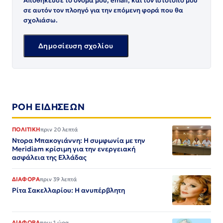
Αποθήκευσε το όνομά μου, email, και τον ιστότοπο μου
σε αυτόν τον πλοηγό για την επόμενη φορά που θα
σχολιάσω.
ΡΟΗ ΕΙΔΗΣΕΩΝ
ΠΟΛΙΤΙΚΗ
πριν 20 λεπτά
Ντορα Μπακογιάννη: Η συμφωνία με την
Meridiam κρίσιμη για την ενεργειακή
ασφάλεια της Ελλάδας
ΔΙΑΦΟΡΑ
πριν 39 λεπτά
Ρίτα Σακελλαρίου: Η ανυπέρβλητη
ΔΙΑΦΟΡΑ
πριν 1 ώρα