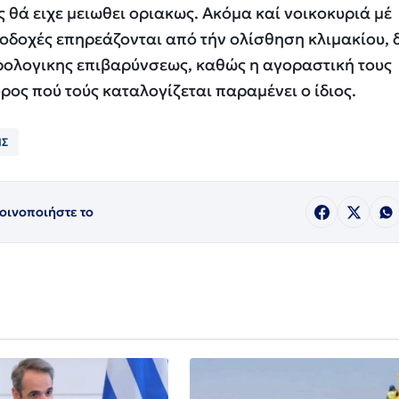
 θά ειχε μειωθει οριακως. Ακόμα καί νοικοκυριά μέ
οδοχές επηρεάζονται από τήν ολίσθηση κλιμακίου,
ρολογικης επιβαρύνσεως, καθώς η αγοραστική τους
ρος πού τούς καταλογίζεται παραμένει ο ίδιος.
ΙΣ
οινοποιήστε το