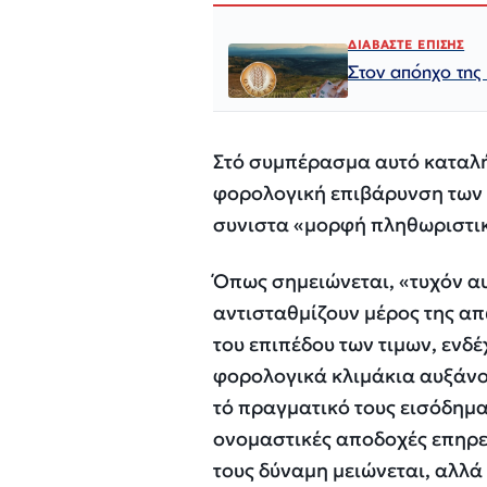
ΔΙΑΒΑΣΤΕ ΕΠΙΣΗΣ
Στον απόηχο τη
Στό συμπέρασμα αυτό καταλή
φορολογική επιβάρυνση των 
συνιστα «μορφή πληθωριστι
Όπως σημειώνεται, «τυχόν α
αντισταθμίζουν μέρος της απ
του επιπέδου των τιμων, εν
φορολογικά κλιμάκια αυξάνο
τό πραγματικό τους εισόδημα
ονομαστικές αποδοχές επηρε
τους δύναμη μειώνεται, αλλά 