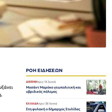
ΡΟΗ ΕΙΔΗΣΕΩΝ
ΔΙΕΘΝΗ
πριν 18 λεπτά
υξάνει
Μοσάντ Μαρόκο γεωπολιτική και
υβριδικός πόλεμος
,
ΕΛΛΑΔΑ
πριν 38 λεπτά
Στη φυλακή ο δήμαρχος Στυλίδας