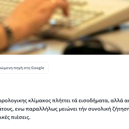
μώμενη πηγή στη Google
ορολογικης κλίμακος πλήττει τά εισοδήματα, αλλά α
τους, ενω παραλλήλως μειώνει τήν συνολική ζήτηση
κές πιέσεις.