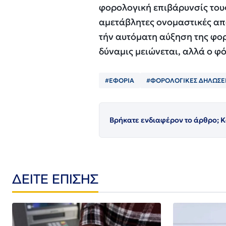
φορολογική επιβάρυνσίς τους
αμετάβλητες ονομαστικές απ
τήν αυτόματη αύξηση της φο
δύναμις μειώνεται, αλλά ο φό
#ΕΦΟΡΙΑ
#ΦΟΡΟΛΟΓΙΚΕΣ ΔΗΛΩΣΕ
Βρήκατε ενδιαφέρον το άρθρο; Κ
ΔΕΙΤΕ ΕΠΙΣΗΣ