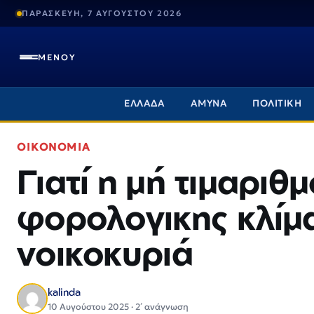
ΠΑΡΑΣΚΕΥΗ, 7 ΑΥΓΟΥΣΤΟΥ 2026
ΜΕΝΟΥ
ΕΛΛΑΔΑ
ΑΜΥΝΑ
ΠΟΛΙΤΙΚΗ
ΟΙΚΟΝΟΜΙΑ
Γιατί η μή τιμαριθ
φορολογικης κλίμα
νοικοκυριά
kalinda
10 Αυγούστου 2025 · 2΄ ανάγνωση