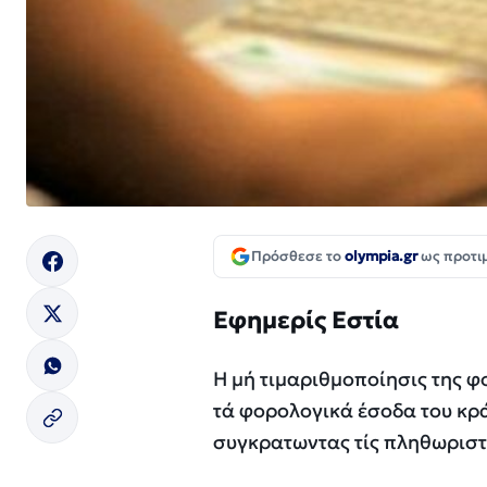
Πρόσθεσε το
olympia.gr
ως προτι
Εφημερίς Εστία
Η μή τιμαριθμοποίησις της φ
τά φορολογικά έσοδα του κρά
συγκρατωντας τίς πληθωριστι