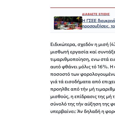
ΔΙΑΒΑΣΤΕ ΕΠΙΣΗΣ
Η ΓΣΕΕ διευκρινίζ
προσαυξήσεις, το
Ειδικώτερα, σχεδόν η μισή 
μισθωτή εργασία καί συντάξε
τιμαριθμοποίηση, ενω στά ε
αυτό φθάνει μόλις τό 16%. 
ποσοστό των φορολογουμένων
γιά τά εισοδήματα από επιχει
προηλθε από τήν μή τιμαριθμ
μισθούς, η επίδρασις της μή 
σύνολό της τήν αύξηση της φ
υπερβαίνει: Άν δηλαδή η φορ