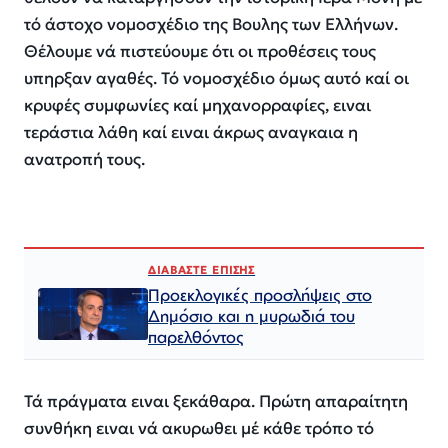
τό άστοχο νομοσχέδιο της Βουλης των Ελλήνων.
Θέλουμε νά πιστεύουμε ότι οι προθέσεις τους
υπηρξαν αγαθές. Τό νομοσχέδιο όμως αυτό καί οι
κρυφές συμφωνίες καί μηχανορραφίες, ειναι
τεράστια λάθη καί ειναι άκρως αναγκαια η
ανατροπή τους.
ΔΙΑΒΑΣΤΕ ΕΠΙΣΗΣ
Προεκλογικές προσλήψεις στο
Δημόσιο και η μυρωδιά του
παρελθόντος
Τά πράγματα ειναι ξεκάθαρα. Πρώτη απαραίτητη
συνθήκη ειναι νά ακυρωθει μέ κάθε τρόπο τό