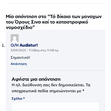
Μία απάντηση στο “Τά δίκαια των μοναχων
του Όρους Σινα καί το καταστροφικό
νομοσχέδιο”
Ο/Η
Audiatur!
3/09/2025 - 11:08πμ στις 11:08 πμ
Σημαντικό!
Απάντηση
Αφήστε μια απάντηση
Η ηλ. διεύθυνση σας δεν δημοσιεύεται.
Τα
υποχρεωτικά πεδία σημειώνονται με
*
Σχόλιο
*