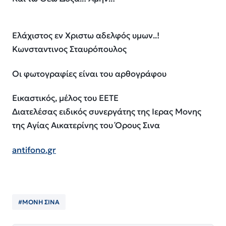
Ελάχιστος εν Χριστω αδελφός υμων..!
Κωνσταντινος Σταυρόπουλος
Οι φωτογραφίες είναι του αρθογράφου
Εικαστικός, μέλος του ΕΕΤΕ
Διατελέσας ειδικός συνεργάτης της Ιερας Μονης
της Αγίας Αικατερίνης του Όρους Σινα
antifono.gr
#ΜΟΝΗ ΣΙΝΑ