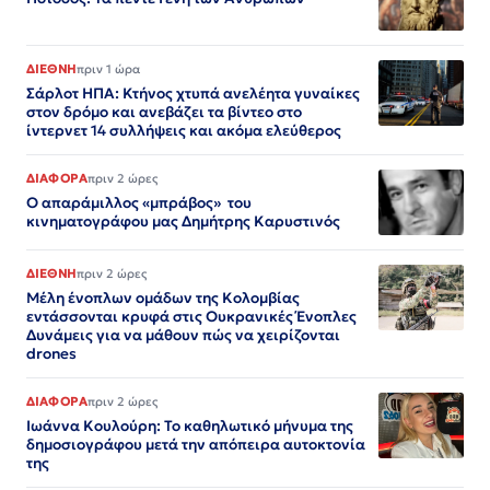
ΔΙΕΘΝΗ
πριν 1 ώρα
Σάρλοτ ΗΠΑ: Κτήνος χτυπά ανελέητα γυναίκες
στον δρόμο και ανεβάζει τα βίντεο στο
ίντερνετ 14 συλλήψεις και ακόμα ελεύθερος​​​​​​​​​​​​​​​​​​​​​​​​​​​​​​​​​​​​​​​​​​​​​​​​​​
ΔΙΑΦΟΡΑ
πριν 2 ώρες
Ο απαράμιλλος «μπράβος» του
κινηματογράφου μας Δημήτρης Καρυστινός
ΔΙΕΘΝΗ
πριν 2 ώρες
Μέλη ένοπλων ομάδων της Κολομβίας
εντάσσονται κρυφά στις Ουκρανικές Ένοπλες
Δυνάμεις για να μάθουν πώς να χειρίζονται
drones
ΔΙΑΦΟΡΑ
πριν 2 ώρες
Ιωάννα Κουλούρη: Το καθηλωτικό μήνυμα της
δημοσιογράφου μετά την απόπειρα αυτοκτονία
της