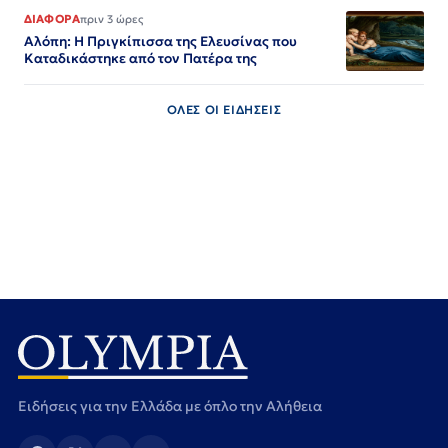
ΔΙΑΦΟΡΑ
πριν 3 ώρες
Αλόπη: Η Πριγκίπισσα της Ελευσίνας που
Καταδικάστηκε από τον Πατέρα της
ΟΛΕΣ ΟΙ ΕΙΔΗΣΕΙΣ
Ειδήσεις για την Ελλάδα με όπλο την Αλήθεια