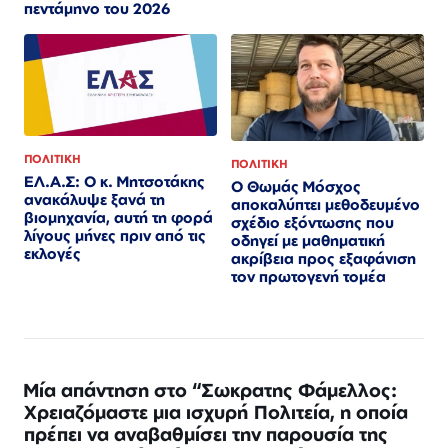
πεντάμηνο του 2026
ΠΟΛΙΤΙΚΗ
ΠΟΛΙΤΙΚΗ
ΕΛ.Α.Σ: Ο κ. Μητσοτάκης
Ο Θωμάς Μόσχος
ανακάλυψε ξανά τη
αποκαλύπτει μεθοδευμένο
βιομηχανία, αυτή τη φορά
σχέδιο εξόντωσης που
λίγους μήνες πριν από τις
οδηγεί με μαθηματική
εκλογές
ακρίβεια προς εξαφάνιση
τον πρωτογενή τομέα
Μία απάντηση στο “Σωκρατης Φάμελλος:
Χρειαζόμαστε μια ισχυρή Πολιτεία, η οποία
πρέπει να αναβαθμίσει την παρουσία της