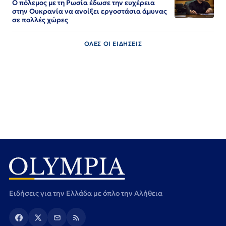
Ο πόλεμος με τη Ρωσία έδωσε την ευχέρεια
στην Ουκρανία να ανοίξει εργοστάσια άμυνας
σε πολλές χώρες
ΟΛΕΣ ΟΙ ΕΙΔΗΣΕΙΣ
Ειδήσεις για την Ελλάδα με όπλο την Αλήθεια