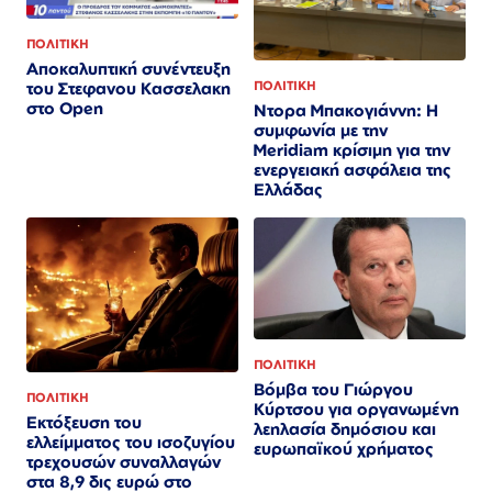
ΠΟΛΙΤΙΚΗ
Αποκαλυπτική συνέντευξη
του Στεφανου Κασσελακη
ΠΟΛΙΤΙΚΗ
στο Open
Ντορα Μπακογιάννη: Η
συμφωνία με την
Meridiam κρίσιμη για την
ενεργειακή ασφάλεια της
Ελλάδας
ΠΟΛΙΤΙΚΗ
Βόμβα του Γιώργου
ΠΟΛΙΤΙΚΗ
Κύρτσου για οργανωμένη
Εκτόξευση του
λεηλασία δημόσιου και
ελλείμματος του ισοζυγίου
ευρωπαϊκού χρήματος
τρεχουσών συναλλαγών
στα 8,9 δις ευρώ στο